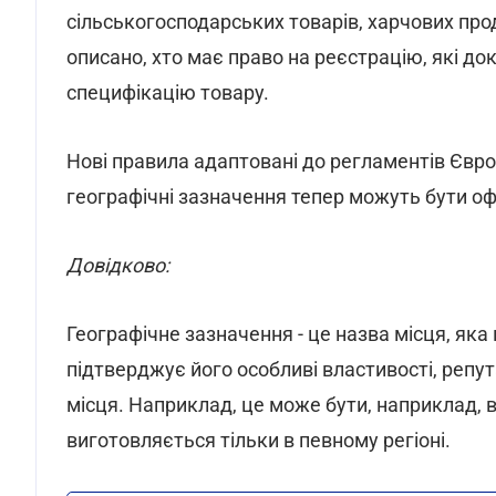
сільськогосподарських товарів, харчових прод
описано, хто має право на реєстрацію, які до
специфікацію товару.
Нові правила адаптовані до регламентів Євро
географічні зазначення тепер можуть бути офіц
Довідково:
Географічне зазначення - це назва місця, яка
підтверджує його особливі властивості, репу
місця. Наприклад, це може бути, наприклад, в
виготовляється тільки в певному регіоні.