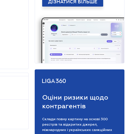
ДІЗНАТИСЯ БІЛЬШЕ
Оціни ризики щодо
контрагентів
Склади повну картину на основі 300
реєстрів та відкритих джерел,
міжнародних і українських санкційних