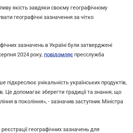
бливу якість завдяки своєму географічному
ати географічні зазначення за чітко
афічних зазначень в Україні були затверджені
серпня 2024 року,
повідомляє
пресслужба
е підкреслює унікальність українських продуктів,
в. Це допомагає зберегти традиції та знання, що
ння в покоління», - зазначив заступник Міністра
реєстрації географічних зазначень для