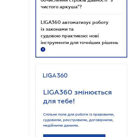
чистого аркуша"?
LIGA360 автоматизує роботу
із законами та
судовою практикою: нові
інструменти для точніших рішень
R
LIGA360 змінюється
для тебе!
Спільне поле для роботи із правовими,
судовими, реєстровими, договірними,
медійними даними.