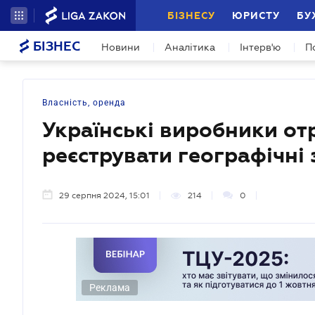
БІЗНЕСУ
ЮРИСТУ
БУ
БІЗНЕС
Новини
Аналітика
Інтерв'ю
П
Власність, оренда
Українські виробники о
реєструвати географічні
29 серпня 2024, 15:01
214
0
Реклама