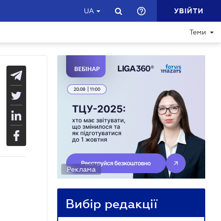
УВІЙТИ
UA
Теми
Реклама
Вибір редакції