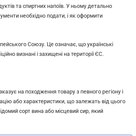
уктів та спиртних напоїв. У ньому детально
кументи необхідно подати, і як оформити
пейського Союзу. Це означає, що українські
ійно визнані і захищені на території ЄС.
 вказує на походження товару з певного регіону і
тацію або характеристики, що залежать від цього
ідомий сорт вина або місцевий сир, який