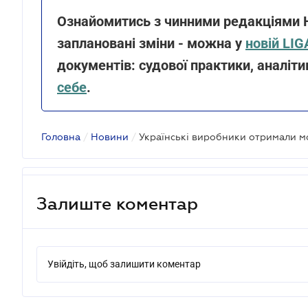
Ознайомитись з чинними редакціями Н
заплановані зміни - можна у
новій LIG
документів: судової практики, аналіт
себе
.
Головна
/
Новини
/
Залиште коментар
Увійдіть, щоб залишити коментар