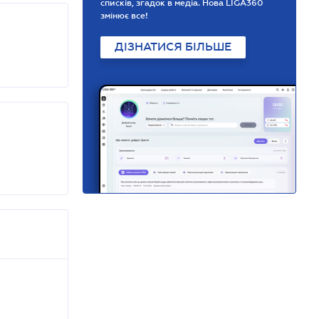
списків, згадок в медіа. Нова LIGA360
змінює все!
ДІЗНАТИСЯ БІЛЬШЕ