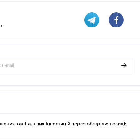
н.
них капітальних інвестицій через обстріли: позиція