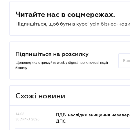
Читайте нас в соцмережах.
Підпишіться, щоб бути в курсі усіх бізнес-нови
Підпишіться на розсилку
Щопонеділка отримуйте weekly-digest про ключові події
бізнесу
Схожі новини
14.08
ПДВ-наслідки знищення незаверше
30 липня 2026
ДПС