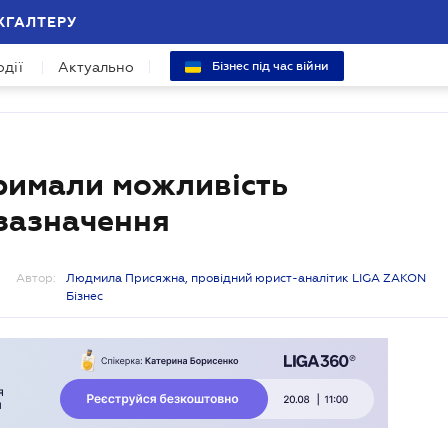
ХГАЛТЕРУ
одії
Актуально
Бізнес під час війни
тримали можливість
 зазначення
Автор:
Людмила Присяжна, провідний юрист-аналітик LIGA ZAKON
Бізнес