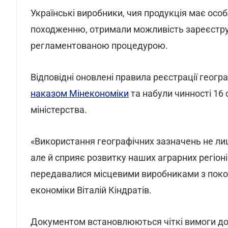
Українські виробники, чия продукція має осо
походженню, отримали можливість зареєструв
регламентованою процедурою.
Відповідні оновлені правила реєстрації геогр
наказом Мінекономіки
та набули чинності 16 
міністерства.
«Використання географічних зазначень не лиш
але й сприяє розвитку наших аграрних регіоні
передавалися місцевими виробниками з поколі
економіки Віталій Кіндратів.
Документом встановлюються чіткі вимоги до 