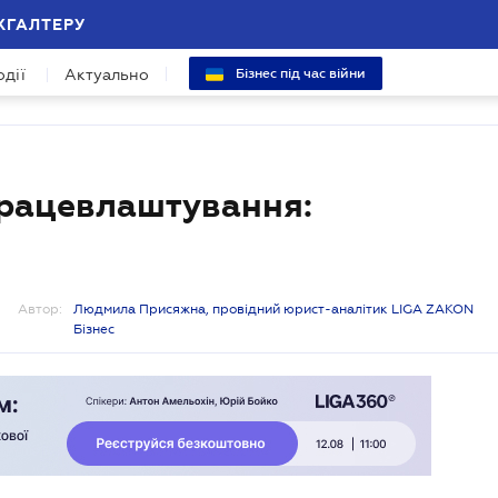
ХГАЛТЕРУ
одії
Актуально
Бізнес під час війни
працевлаштування:
Автор:
Людмила Присяжна, провідний юрист-аналітик LIGA ZAKON
Бізнес