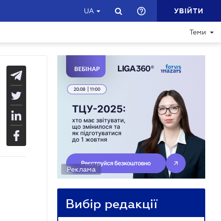
УВІЙТИ
UA
Теми
Реклама
Вибір редакції