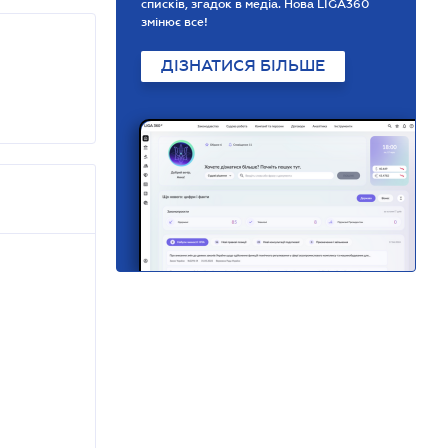
списків, згадок в медіа. Нова LIGA360
змінює все!
ДІЗНАТИСЯ БІЛЬШЕ