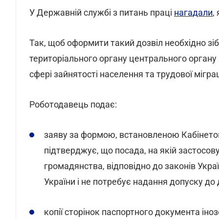
У Державній службі з питань праці
нагадали
,
Так, щоб оформити такий дозвіл необхідно зіб
територіального органу центрального органу 
сфері зайнятості населення та трудової міграц
Роботодавець подає:
заяву за формою, встановленою Кабінетом 
підтверджує, що посада, на якій застосов
громадянства, відповідно до законів Укра
України і не потребує надання допуску до
копії сторінок паспортного документа ін