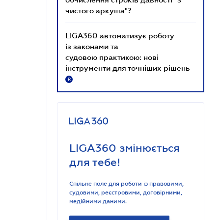
чистого аркуша"?
LIGA360 автоматизує роботу
із законами та
судовою практикою: нові
інструменти для точніших рішень
R
LIGA360 змінюється
для тебе!
Спільне поле для роботи із правовими,
судовими, реєстровими, договірними,
медійними даними.