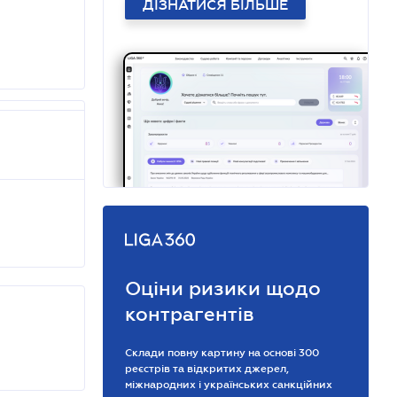
ДІЗНАТИСЯ БІЛЬШЕ
Оціни ризики щодо
контрагентів
Склади повну картину на основі 300
реєстрів та відкритих джерел,
міжнародних і українських санкційних