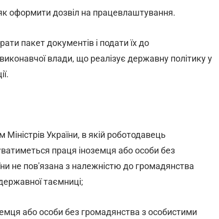
 як оформити дозвіл на працевлаштування.
рати пакет документів і подати їх до
виконавчої влади, що реалізує державну політику у
ії.
Міністрів України, в якій роботодавець
уватиметься праця іноземця або особи без
їни не пов'язана з належністю до громадянства
 державної таємниці;
оземця або особи без громадянства з особистими