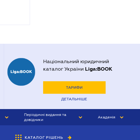
Національний юридичний
Liga:BOOK
каталог України
ТАРИФИ
ДЕТАЛЬНІШЕ
Періодичні видання та
Академія
довідники
ЮРИСТ&ЗАКОН
АКАДЕМІЯ ЛІГА:ЗАКОН
КАТАЛОГ РІШЕНЬ