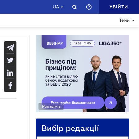
УВІЙТИ
UA
Теми
Реклама
Вибір редакції