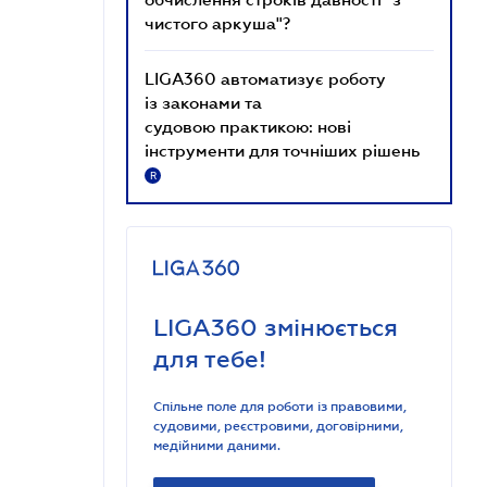
чистого аркуша"?
LIGA360 автоматизує роботу
із законами та
судовою практикою: нові
інструменти для точніших рішень
R
LIGA360 змінюється
для тебе!
Спільне поле для роботи із правовими,
судовими, реєстровими, договірними,
медійними даними.