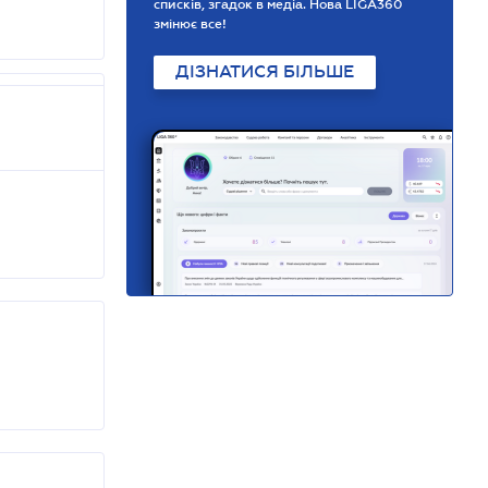
списків, згадок в медіа. Нова LIGA360
змінює все!
ДІЗНАТИСЯ БІЛЬШЕ