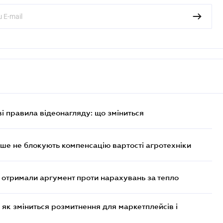
ві правила відеонагляду: що зміниться
ше не блокують компенсацію вартості агротехніки
отримали аргумент проти нарахувань за тепло
 як зміниться розмитнення для маркетплейсів і