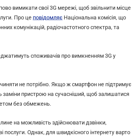
пово вимикати свої 3G мережі, щоб звільнити місце
луги. Про це
повідомляє
Національна комісія, що
них комунікацій, радіочастотного спектра, та
еджатимуть споживачів про вимкненням 3G у
чиняти не потрібно. Якщо ж смартфон не підтримує
ь заміни пристрою на сучасніший, щоб залишатися
нетом без обмежень.
плине на можливість здійснювати дзвінки,
і послуги. Однак, для швидкісного інтернету варто