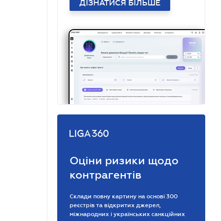
ДІЗНАТИСЯ БІЛЬШЕ
Оціни ризики щодо
контрагентів
Склади повну картину на основі 300
реєстрів та відкритих джерел,
міжнародних і українських санкційних