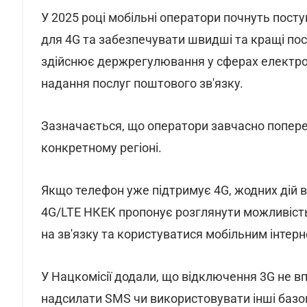
У 2025 році мобільні оператори почнуть посту
для 4G та забезпечувати швидші та кращі пос
здійснює держрегулювання у сферах електрон
надання послуг поштового зв'язку.
Зазначається, що оператори завчасно попер
конкретному регіоні.
Якщо телефон уже підтримує 4G, жодних дій в
4G/LTE НКЕК пропонує розглянути можливіст
на зв'язку та користуватися мобільним інтер
У Нацкомісії додали, що відключення 3G не в
надсилати SMS чи використовувати інші базов