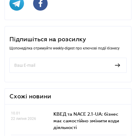
Підпишіться на розсилку
Щопонеділка отримуйте weekly-digest про ключові події бізнесу
Схожі новини
10.01
КВЕД та NACE 2.1-UA: бізнес
22 липня 2026
має самостійно змінити коди
діяльності