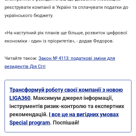
реєструвати компанії в Україні та сплачувати податки до
українського бюджету.
«На наступний рік планів ще більше, розвиток цифрової
економіки - один із пріоритетів», - додав Федоров.
Читайте також:
Закон № 4113: податкові зміни для
резидентів Дія Сіті
Трансформуй роботу своєї компанії з новою
LIGA360
. Максимум джерел інформації,
інструментів ризик-контролю та експертних
рекомендацій.
І все це на вигідних умовах
Special program
. Поспішай!