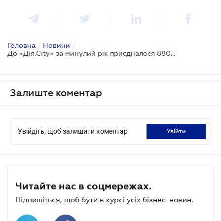
Головна
/
Новини
/
До «Дія.City» за минулий рік приєдналося 880 нових резидентів
Залиште коментар
Увійдіть, щоб залишити коментар
увійти
Читайте нас в соцмережах.
Підпишіться, щоб бути в курсі усіх бізнес-новин.