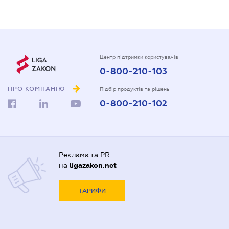
Центр підтримки користувачів
0-800-210-103
ПРО КОМПАНІЮ
Підбір продуктів та рішень
0-800-210-102
Реклама та PR
на
ligazakon.net
ТАРИФИ