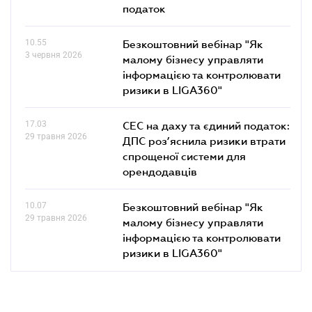
податок
10.55
Безкоштовний вебінар "Як
3 червня 2026
малому бізнесу управляти
інформацією та контролювати
ризики в LIGA360"
17.03
СЕС на даху та єдиний податок:
29 травня 2026
ДПС роз’яснила ризики втрати
спрощеної системи для
орендодавців
10.07
Безкоштовний вебінар "Як
29 травня 2026
малому бізнесу управляти
інформацією та контролювати
ризики в LIGA360"