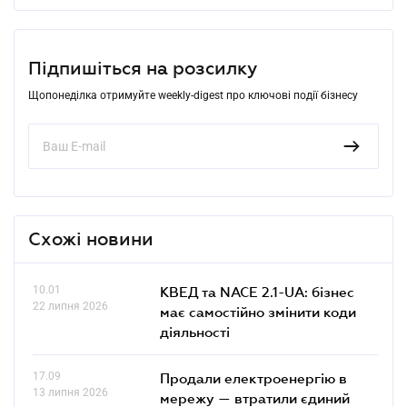
Підпишіться на розсилку
Щопонеділка отримуйте weekly-digest про ключові події бізнесу
Схожі новини
10.01
КВЕД та NACE 2.1-UA: бізнес
22 липня 2026
має самостійно змінити коди
діяльності
17.09
Продали електроенергію в
13 липня 2026
мережу — втратили єдиний