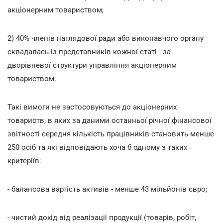
акціонерним товариством;
2) 40% членів наглядової ради або виконавчого органу
складалась із представників кожної статі - за
дворівневої структури управління акціонерним
товариством.
Такі вимоги не застосовуються до акціонерних
товариств, в яких за даними останньої річної фінансової
звітності середня кількість працівників становить менше
250 осіб та які відповідають хоча б одному з таких
критеріїв:
- балансова вартість активів - менше 43 мільйонів євро;
- чистий дохід від реалізації продукції (товарів, робіт,