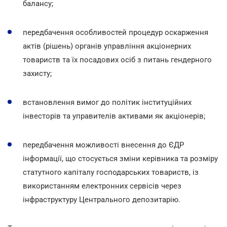
балансу;
передбачення особливостей процедур оскарження
актів (рішень) органів управління акціонерних
товариств та їх посадових осіб з питань гендерного
захисту;
встановлення вимог до політик інституційних
інвесторів та управителів активами як акціонерів;
передбачення можливості внесення до ЄДР
інформації, що стосується зміни керівника та розміру
статутного капіталу господарських товариств, із
використанням електронних сервісів через
інфраструктуру Центрального депозитарію.