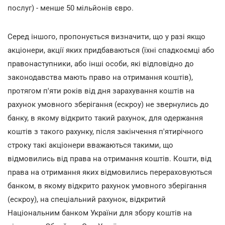
послуг) - менше 50 мільйонів євро.
Серед іншого, пропонується визначити, що у разі якщо
акціонери, акції яких придбаваються (їхні спадкоємці або
правонаступники, або інші особи, які відповідно до
законодавства мають право на отримання коштів),
протягом п'яти років від дня зарахування коштів на
рахунок умовного зберігання (ескроу) не звернулись до
банку, в якому відкрито такий рахунок, для одержання
коштів з такого рахунку, після закінчення п'ятирічного
строку такі акціонери вважаються такими, що
відмовились від права на отримання коштів. Кошти, від
права на отримання яких відмовились перераховуються
банком, в якому відкрито рахунок умовного зберігання
(ескроу), на спеціальний рахунок, відкритий
Національним банком України для збору коштів на