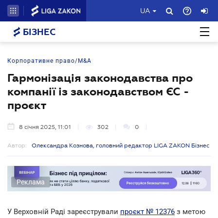
UA
БІЗНЕС
Корпоративне право/M&A
Гармонізація законодавства про
компанії із законодавством ЄС -
проєкт
8 січня 2025, 11:01
302
0
Автор:
Олександра Кознова, головний редактор LIGA ZAKON Бізнес
Реклама
У Верховній Раді зареєстрували
проєкт № 12376
з метою