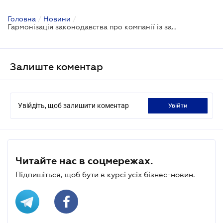
Головна
/
Новини
/
Гармонізація законодавства про компанії із законодавством ЄС - проєкт
Залиште коментар
Увійдіть, щоб залишити коментар
увійти
Читайте нас в соцмережах.
Підпишіться, щоб бути в курсі усіх бізнес-новин.