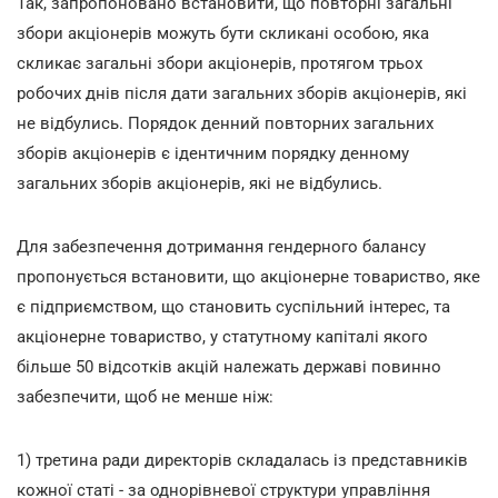
Так, запропоновано встановити, що повторні загальні
збори акціонерів можуть бути скликані особою, яка
скликає загальні збори акціонерів, протягом трьох
робочих днів після дати загальних зборів акціонерів, які
не відбулись. Порядок денний повторних загальних
зборів акціонерів є ідентичним порядку денному
загальних зборів акціонерів, які не відбулись.
Для забезпечення дотримання гендерного балансу
пропонується встановити, що акціонерне товариство, яке
є підприємством, що становить суспільний інтерес, та
акціонерне товариство, у статутному капіталі якого
більше 50 відсотків акцій належать державі повинно
забезпечити, щоб не менше ніж:
1) третина ради директорів складалась із представників
кожної статі - за однорівневої структури управління