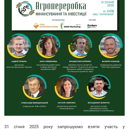
31 січня 2025 року запрошуємо взяти участь у