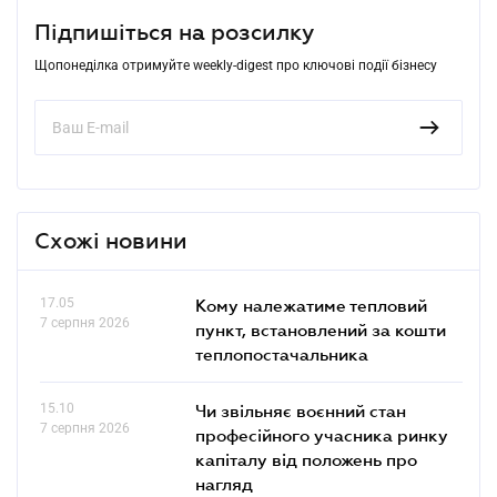
Підпишіться на розсилку
Щопонеділка отримуйте weekly-digest про ключові події бізнесу
Схожі новини
17.05
Кому належатиме тепловий
7 серпня 2026
пункт, встановлений за кошти
теплопостачальника
15.10
Чи звільняє воєнний стан
7 серпня 2026
професійного учасника ринку
капіталу від положень про
нагляд