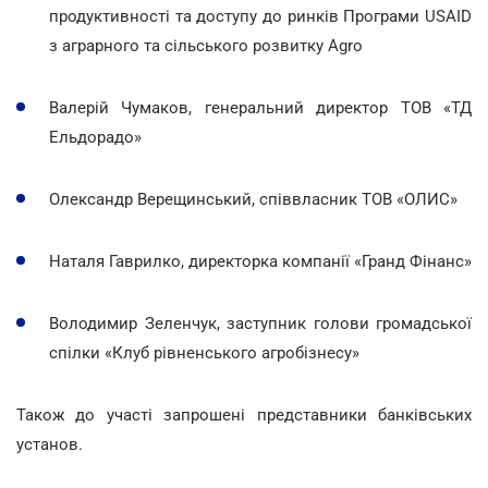
продуктивності та доступу до ринків Програми USAID
з аграрного та сільського розвитку Agro
Валерій Чумаков, генеральний директор ТОВ «ТД
Ельдорадо»
Олександр Верещинський, співвласник ТОВ «ОЛИС»
Наталя Гаврилко, директорка компанії «Гранд Фінанс»
Володимир Зеленчук, заступник голови громадської
спілки «Клуб рівненського агробізнесу»
Також до участі запрошені представники банківських
установ.