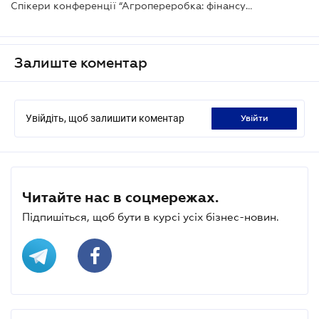
Спікери конференції “Агропереробка: фінансування та інвестиції”
Залиште коментар
Увійдіть, щоб залишити коментар
увійти
Читайте нас в соцмережах.
Підпишіться, щоб бути в курсі усіх бізнес-новин.