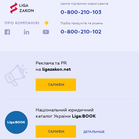
Центр підтримки користувачів
0-800-210-103
ПРО КОМПАНІЮ
Підбір продуктів та рішень
0-800-210-102
Реклама та PR
на
ligazakon.net
ТАРИФИ
Національний юридичний
каталог України
Liga:BOOK
ТАРИФИ
ДЕТАЛЬНІШЕ