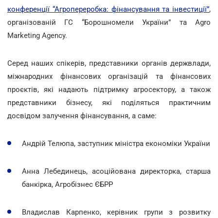
конференції “Агропереробка: фінансування та інвестиції”
,
організованій ГС “Борошномели України” та Agro
Marketing Agency.
Серед наших спікерів, представники органів держвлади,
міжнародних фінансових організацій та фінансових
проєктів, які надають підтримку агросектору, а також
представники бізнесу, які поділяться практичним
досвідом залучення фінансування, а саме:
Андрій Телюпа, заступник міністра економіки України
Анна Лебединець, асоційована директорка, старша
банкірка, Агробізнес ЄБРР
Владислав Карпенко, керівник групи з розвитку