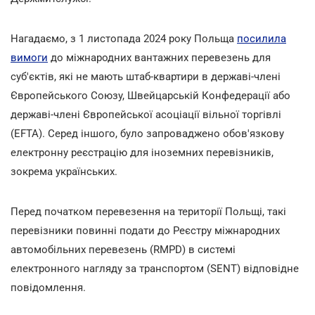
Нагадаємо, з 1 листопада 2024 року Польща
посилила
вимоги
до міжнародних вантажних перевезень для
суб'єктів, які не мають штаб-квартири в державі-члені
Європейського Союзу, Швейцарській Конфедерації або
державі-члені Європейської асоціації вільної торгівлі
(EFTA). Серед іншого, було запроваджено обов'язкову
електронну реєстрацію для іноземних перевізників,
зокрема українських.
Перед початком перевезення на території Польщі, такі
перевізники повинні подати до Реєстру міжнародних
автомобільних перевезень (RMPD) в системі
електронного нагляду за транспортом (SENT) відповідне
повідомлення.