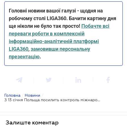
Головні новини вашої галузі - щодня на
робочому столі LIGA360. Бачити картину дня
ще ніколи не було так просто!
Побачте всі
переваги роботи в комплексній
інформаційно-аналітичній платформі
LIGA360
,
замовивши персональну
презентацію
.
Головна
/
Новини
/
З 13 січня Польща посилить контроль міжнародних перевізників
Залиште коментар