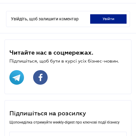
Увійдіть, щоб залишити коментар
увійти
Читайте нас в соцмережах.
Підпишіться, щоб бути в курсі усіх бізнес-новин.
Підпишіться на розсилку
Щопонеділка отримуйте weekly-digest про ключові події бізнесу