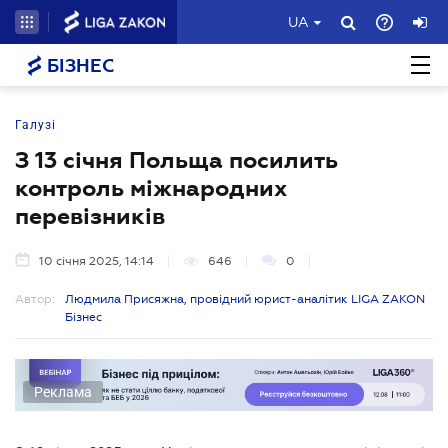
UA
БІЗНЕС
Галузі
З 13 січня Польща посилить
контроль міжнародних
перевізників
10 січня 2025, 14:14
646
0
Автор:
Людмила Присяжна, провідний юрист-аналітик LIGA ZAKON
Бізнес
Реклама