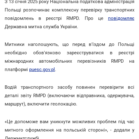
З 13 січня 2025 року Національна податкова адміністрація
Польщі розпочинає комплексну перевірку транспортних
повідомлень в реєстрі RMPD. Про це
повідомляє
Державна митна служба України.
Митники наголошують, що перед в'їздом до Польщі
необхідно обов'язково зареєструватися в реєстрі
міжнародних автомобільних перевізників RMPD на
платформі
puesc.gov.pl
.
Водій транспортного засобу повинен перевірити всі
деталі звіту RMPD (включаючи відправника, одержувача,
маршрут), включити геолокацію.
«Це допоможе вам уникнути можливих проблем під час
митного оформлення на польській стороні», - додали у
Держмитслужбі.