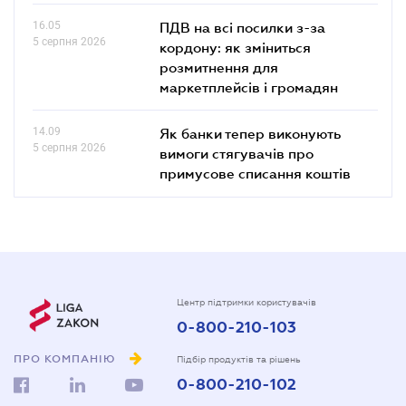
16.05
ПДВ на всі посилки з-за
5 серпня 2026
кордону: як зміниться
розмитнення для
маркетплейсів і громадян
14.09
Як банки тепер виконують
5 серпня 2026
вимоги стягувачів про
примусове списання коштів
Центр підтримки користувачів
0-800-210-103
ПРО КОМПАНІЮ
Підбір продуктів та рішень
0-800-210-102