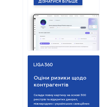
ДІЗНАТИСЯ БІЛЬШЕ
Оціни ризики щодо
контрагентів
Склади повну картину на основі 300
реєстрів та відкритих джерел,
міжнародних і українських санкційних