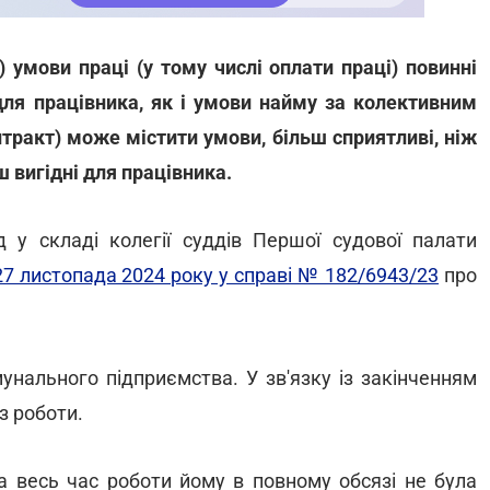
 умови праці (у тому числі оплати праці) повинні
ля працівника, як і умови найму за колективним
тракт) може містити умови, більш сприятливі, ніж
ш вигідні для працівника.
у складі колегії суддів Першої судової палати
 27 листопада 2024 року у справі № 182/6943/23
про
нального підприємства. У зв'язку із закінченням
з роботи.
а весь час роботи йому в повному обсязі не була