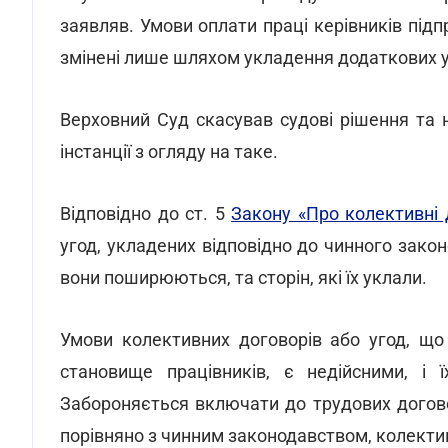
заявляв. Умови оплати праці керівників під
змінені лише шляхом укладення додаткових 
Верховний Суд скасував судові рішення та 
інстанції з огляду на таке.
Відповідно до ст. 5
Закону «Про колективні 
угод, укладених відповідно до чинного закон
вони поширюються, та сторін, які їх уклали.
Умови колективних договорів або угод, що
становище працівників, є недійсними, і 
Забороняється включати до трудових догов
порівняно з чинним законодавством, колекти