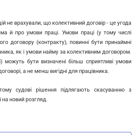
ій не врахували, що колективний договір - це угода
ема й про умови праці. Умови праці (у тому числі
ого договору (контракту), повинні бути принаймні
вника, як і умови найму за колективним договором.
і) можуть бути визначені більш сприятливі умови
договорі, а не менш вигідні для працівника.
тому судові рішення підлягають скасуванню з
 на новий розгляд.