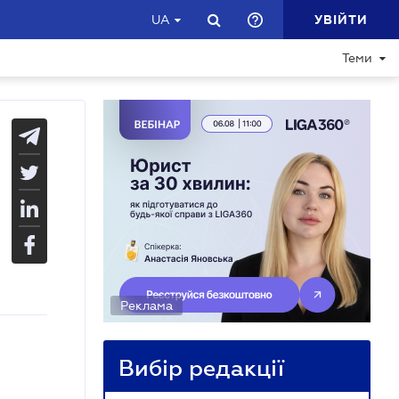
УВІЙТИ
UA
Теми
Реклама
Вибір редакції