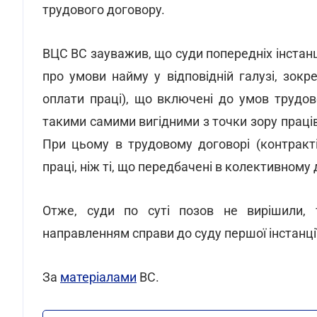
трудового договору.
ВЦС ВС зауважив, що суди попередніх інстанц
про умови найму у відповідній галузі, зокр
оплати праці), що включені до умов трудов
такими самими вигідними з точки зору праці
При цьому в трудовому договорі (контракт
праці, ніж ті, що передбачені в колективному 
Отже, суди по суті позов не вирішили, 
направленням справи до суду першої інстанції
За
матеріалами
ВС.