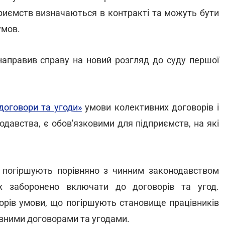
приємств визначаються в контракті та можуть бути
умов.
направив справу на новий розгляд до суду першої
договори та угоди»
умови колективних договорів і
одавства, є обов'язковими для підприємств, на які
 погіршують порівняно з чинним законодавством
їх заборонено включати до договорів та угод.
орів умови, що погіршують становище працівників
вними договорами та угодами.