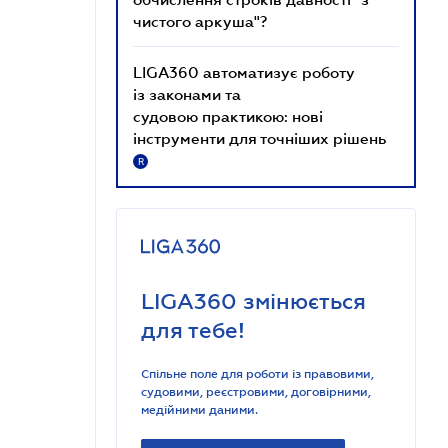
чистого аркуша"?
LIGA360 автоматизує роботу
із законами та
судовою практикою: нові
інструменти для точніших рішень
R
LIGA360 змінюється
для тебе!
Спільне поле для роботи із правовими,
судовими, реєстровими, договірними,
медійними даними.