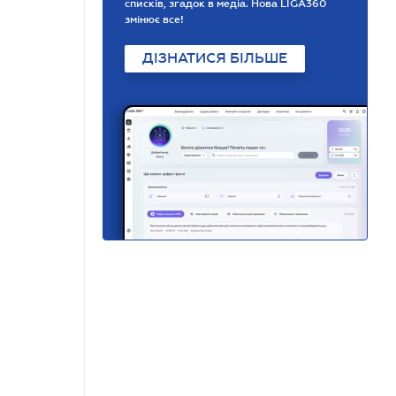
списків, згадок в медіа. Нова LIGA360
змінює все!
ДІЗНАТИСЯ БІЛЬШЕ