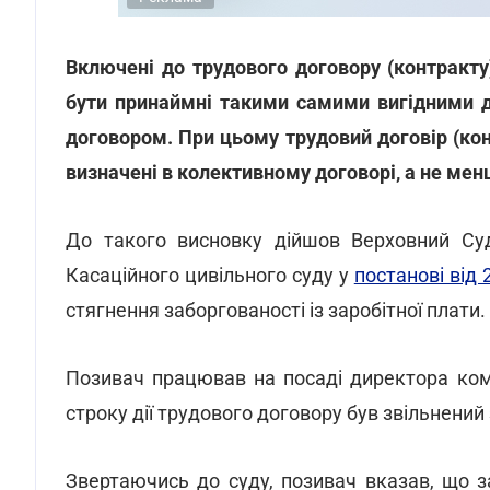
Включені до трудового договору (контракту)
бути принаймні такими самими вигідними д
договором. При цьому трудовий договір (кон
визначені в колективному договорі, а не мен
До такого висновку дійшов Верховний Суд 
Касаційного цивільного суду у
постанові від
стягнення заборгованості із заробітної плати.
Позивач працював на посаді директора кому
строку дії трудового договору був звільнений 
Звертаючись до суду, позивач вказав, що з