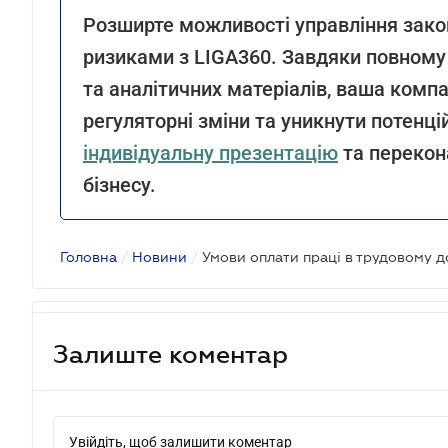
Розширте можливості управління зак
ризиками з LIGA360. Завдяки повному
та аналітичних матеріалів, ваша комп
регуляторні зміни та уникнути потенці
індивідуальну презентацію
та перекон
бізнесу.
Головна
/
Новини
/
Залиште коментар
Увійдіть, щоб залишити коментар