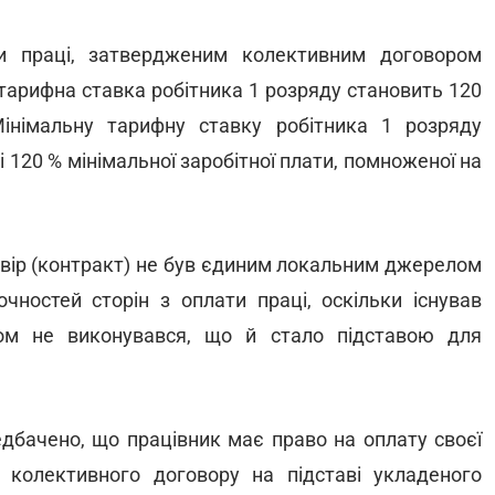
и праці, затвердженим колективним договором
тарифна ставка робітника 1 розряду становить 120
Мінімальну тарифну ставку робітника 1 розряду
 120 % мінімальної заробітної плати, помноженої на
овір (контракт) не був єдиним локальним джерелом
чностей сторін з оплати праці, оскільки існував
ом не виконувався, що й стало підставою для
дбачено, що працівник має право на оплату своєї
і колективного договору на підставі укладеного