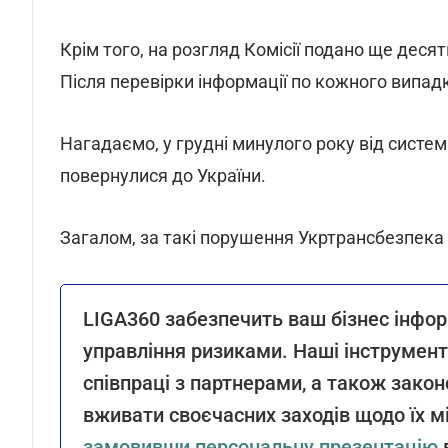
Крім того, на розгляд Комісії подано ще деся
Після перевірки інформації по кожного випад
Нагадаємо, у грудні минулого року від систе
повернулися до України.
Загалом, за такі порушення Укртрансбезпека 
LIGA360 забезпечить ваш бізнес інфо
управління ризиками. Наші інструмен
співпраці з партнерами, а також законо
вживати своєчасних заходів щодо їх мі
замовивши персональну презентацію