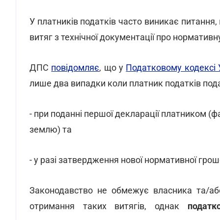
У платників податків часто виникає питання
витяг з технічної документації про нормативн
ДПС
повідомляє
, що у
Податковому кодексі 
лише два випадки коли платник податків пода
- при поданні першої декларації платником (ф
землю) та
- у разі затвердження нової нормативної грош
Законодавство не обмежує власника та/або
отримання таких витягів, однак
податк