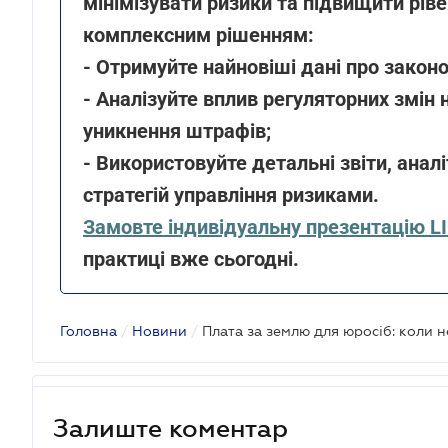
мінімізувати ризики та підвищити рів
комплексним рішенням:
- Отримуйте найновіші дані про законо
- Аналізуйте вплив регуляторних змін 
уникнення штрафів;
- Використовуйте детальні звіти, анал
стратегій управління ризиками.
Замовте індивідуальну презентацію L
практиці вже сьогодні.
Головна
/
Новини
/
Залиште коментар