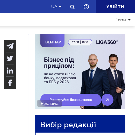
УВІЙТИ
UA
Теми
Реклама
Вибір редакції