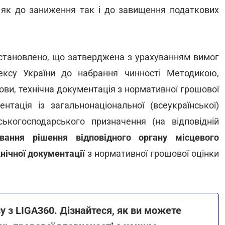
 як до заниження так і до завищення податкових
становлено, що затверджена з урахуванням вимог
ексу України до набрання чинності Методикою,
ови, технічна документація з нормативної грошової
нтація із загальнонаціональної (всеукраїнської)
ькогосподарського призначення (на відповідній
ання рішення відповідного органу місцевого
нічної документації
з нормативної грошової оцінки
у з LIGA360. Дізнайтеся, як ви можете