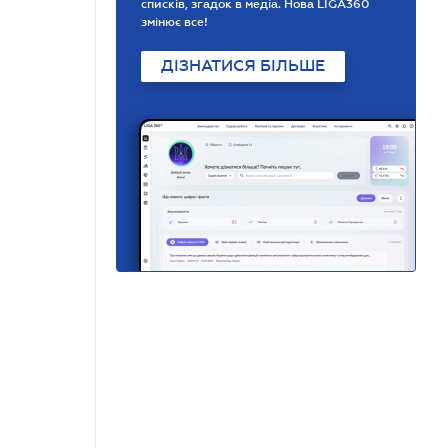
списків, згадок в медіа. Нова LIGA360
змінює все!
ДІЗНАТИСЯ БІЛЬШЕ