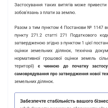
Застосування таких витягів може привести
зобов'язань з плати за землю.
Разом з тим пунктом 4 Постанови № 1147 в
пункту 271.2 статті 271 Податкового код
затвердженою згідно з пунктом 1 цієї постан
оцінки земельних ділянок, технічна докуме
нормативної грошової оцінки земель сільс
території)
є чинною до початку застосув
самоврядування про затвердження нової тех
земельних ділянок.
Забезпечте стабільність вашого бізнес