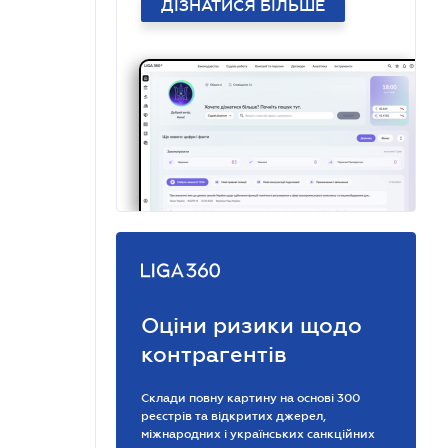
ДІЗНАТИСЯ БІЛЬШЕ
Оціни ризики щодо
контрагентів
Склади повну картину на основі 300
реєстрів та відкритих джерел,
міжнародних і українських санкційних