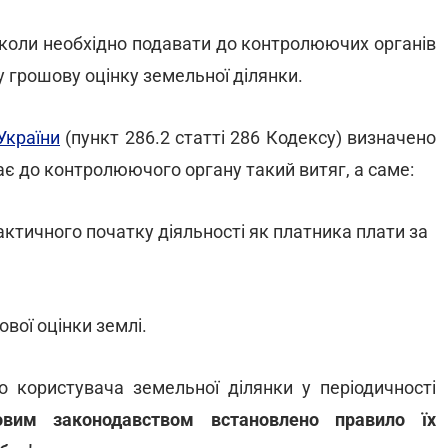
, коли необхідно подавати до контролюючих органів
у грошову оцінку земельної ділянки.
України
(пункт 286.2 статті 286 Кодексу) визначено
є до контролюючого органу такий витяг, а саме:
актичного початку діяльності як платника плати за
ової оцінки землі.
 користувача земельної ділянки у періодичності
овим законодавством встановлено правило їх