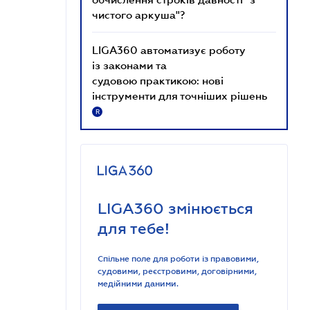
чистого аркуша"?
LIGA360 автоматизує роботу
із законами та
судовою практикою: нові
інструменти для точніших рішень
R
LIGA360 змінюється
для тебе!
Спільне поле для роботи із правовими,
судовими, реєстровими, договірними,
медійними даними.