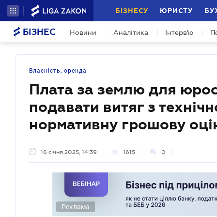
БІЗНЕСУ
ЮРИСТУ
БУ
БІЗНЕС
Новини
Аналітика
Інтерв'ю
П
Власність, оренда
Плата за землю для юрос
подавати витяг з технічн
нормативну грошову оцін
16 січня 2025, 14:39
1615
0
Реклама