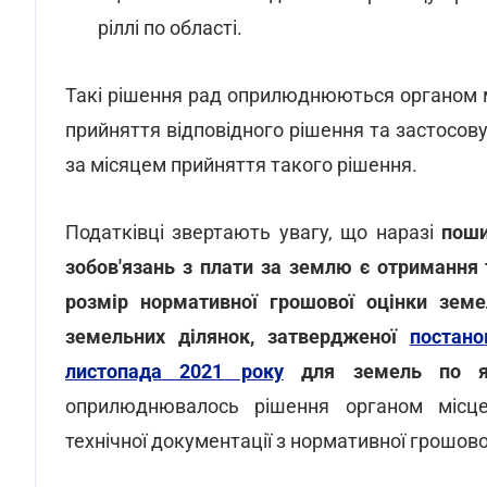
ріллі по області.
Такі рішення рад оприлюднюються органом м
прийняття відповідного рішення та застосов
за місяцем прийняття такого рішення.
Податківці звертають увагу, що наразі
поши
зобов'язань з плати за землю є отримання 
розмір нормативної грошової оцінки зем
земельних ділянок, затвердженої
постано
листопада 2021 року
для земель по як
оприлюднювалось рішення органом місце
технічної документації з нормативної грошово