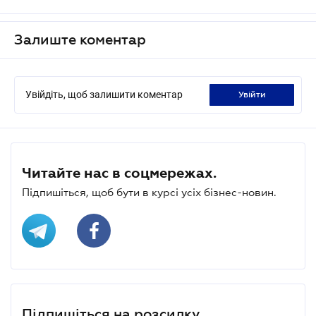
Залиште коментар
Увійдіть, щоб залишити коментар
увійти
Читайте нас в соцмережах.
Підпишіться, щоб бути в курсі усіх бізнес-новин.
Підпишіться на розсилку