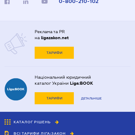
0-800-210-102
Реклама та PR
на
ligazakon.net
ТАРИФИ
Національний юридичний
каталог України
Liga:BOOK
ТАРИФИ
ДЕТАЛЬНІШЕ
КАТАЛОГ РІШЕНЬ
ВСІ ТАРИФИ ЛІГА:ЗАКОН