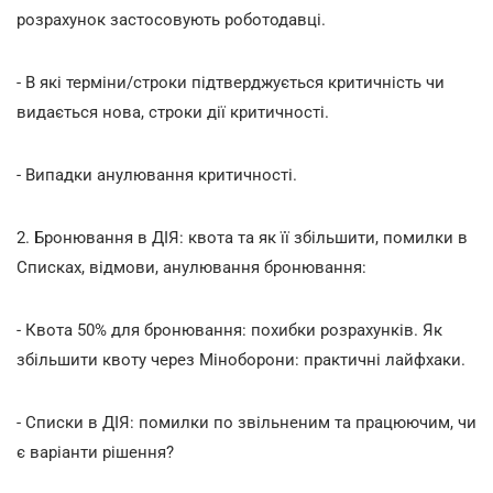
розрахунок застосовують роботодавці.
- В які терміни/строки підтверджується критичність чи
видається нова, строки дії критичності.
- Випадки анулювання критичності.
2. Бронювання в ДІЯ: квота та як її збільшити, помилки в
Списках, відмови, анулювання бронювання:
- Квота 50% для бронювання: похибки розрахунків. Як
збільшити квоту через Міноборони: практичні лайфхаки.
- Списки в ДІЯ: помилки по звільненим та працюючим, чи
є варіанти рішення?