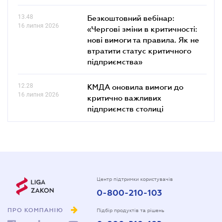
13.48
Безкоштовний вебінар:
16 липня 2026
«Чергові зміни в критичності:
нові вимоги та правила. Як не
втратити статус критичного
підприємства»
12.28
КМДА оновила вимоги до
16 липня 2026
критично важливих
підприємств столиці
Центр підтримки користувачів
0-800-210-103
ПРО КОМПАНІЮ
Підбір продуктів та рішень