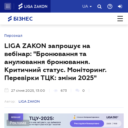
UA
БІЗНЕС
Персонал
LIGA ZAKON запрошує на
вебінар: "Бронювання та
анулювання бронювання.
Критичний статус. Моніторинг.
Перевірки ТЦК: зміни 2025"
27 січня 2025, 13:00
673
0
Автор:
LIGA ZAKON
Реклама