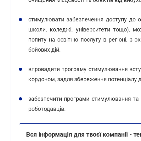
стимулювати забезпечення доступу до офл
школи, коледжі, університети тощо), 
попиту на освітню послугу в регіоні, з
бойових дій.
впровадити програму стимулювання вступу
кордоном, задля збереження потенціалу д
забезпечити програми стимулювання та 
роботодавців.
Вся інформація для твоєї компанії - т