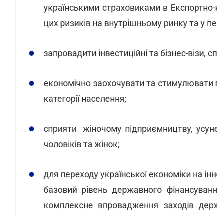
українськими страховиками в Експортно-
цих ризиків на внутрішньому ринку та у п
запровадити інвестиційні та бізнес-візи, 
економічно заохочувати та стимулювати п
категорії населення;
сприяти жіночому підприємництву, усун
чоловіків та жінок;
для переходу української економіки на ін
базовий рівень державного фінансуван
комплексне впровадження заходів держ