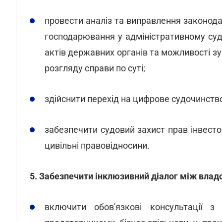
провести аналіз та виправлення законода
господарювання у адміністративному суд
актів державних органів та можливості зу
розгляду справи по суті;
здійснити перехід на цифрове судочинств
забезпечити судовий захист прав інвесто
цивільні правовідносини.
5. Забезпечити інклюзивний діалог між влад
включити обов'язкові консультації з 