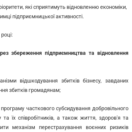
іоритети, які сприятимуть відновленню економіки,
имці підприємницької активності.
році:
рез збереження підприємництва та відновлення
анізми відшкодування збитків бізнесу, завданих
ння збитків громадянам;
 програму часткового субсидування добровільного
 та їх співробітників, а також життя, здоров'я та
ити механізм перестрахування воєнних ризиків