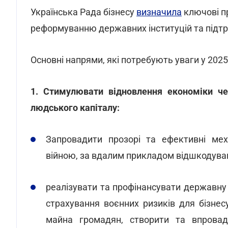
Українська Рада бізнесу
визначила
ключові пр
реформуванню державних інституцій та підтр
Основні напрями, які потребують уваги у 2025 
1. Стимулювати відновлення економіки че
людського капіталу:
Запровадити прозорі та ефективні мех
війною, за вдалим прикладом відшкодува
реалізувати та профінансувати державну
страхування воєнних ризиків для бізнесу
майна громадян, створити та впровад