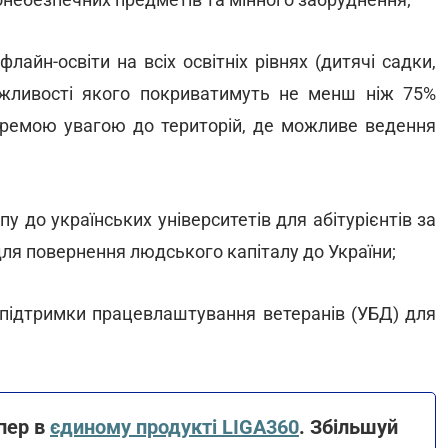
айн-освіти на всіх освітніх рівнях (дитячі садки,
можливості якого покриватимуть не менш ніж 75%
 окремою увагою до територій, де можливе ведення
 до українських університетів для абітурієнтів за
ля повернення людського капіталу до України;
підтримки працевлаштування ветеранів (УБД) для
епер в
єдиному продукті LIGA360
. Збільшуй