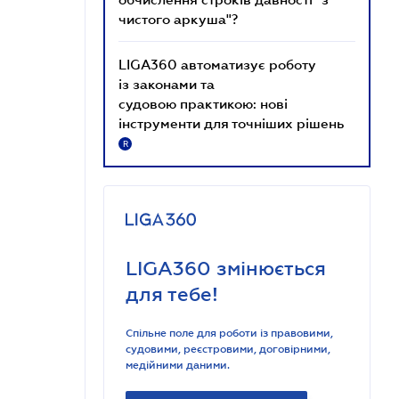
чистого аркуша"?
LIGA360 автоматизує роботу
із законами та
судовою практикою: нові
інструменти для точніших рішень
R
LIGA360 змінюється
для тебе!
Спільне поле для роботи із правовими,
судовими, реєстровими, договірними,
медійними даними.