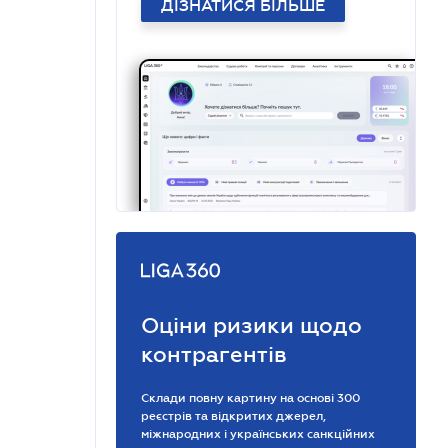
ДІЗНАТИСЯ БІЛЬШЕ
Оціни ризики щодо
контрагентів
Склади повну картину на основі 300
реєстрів та відкритих джерел,
міжнародних і українських санкційних