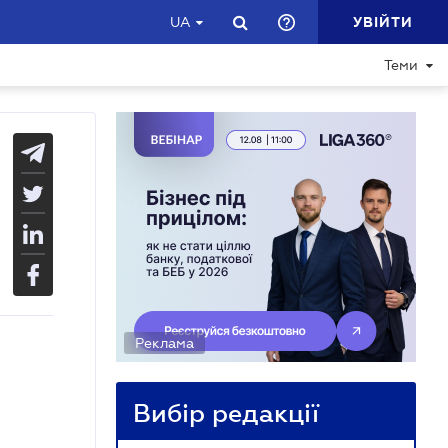
УВІЙТИ
UA
Теми
Реклама
Вибір редакції