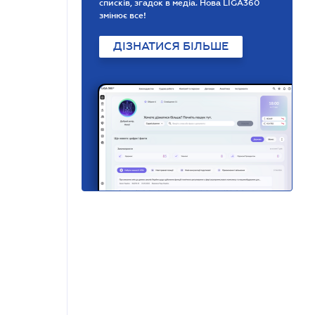
списків, згадок в медіа. Нова LIGA360
змінює все!
ДІЗНАТИСЯ БІЛЬШЕ