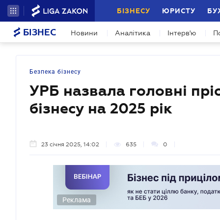
БІЗНЕСУ
ЮРИСТУ
БУ
БІЗНЕС
Новини
Аналітика
Інтерв'ю
П
Безпека бізнесу
УРБ назвала головні прі
бізнесу на 2025 рік
23 січня 2025, 14:02
635
0
Реклама