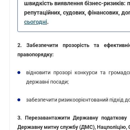
швидкість виявлення бізнес-ризиків: п
репутаційних, судових, фінансових, до
сьогодні
.
2. Забезпечити прозорість та ефективн
правопорядку:
відновити прозорі конкурси та громад
державні посади;
забезпечити ризикоорієнтований підхід до
3. Перезавантажити Державну податкову с
Державну митну службу (ДМС), Нацполіцію, 