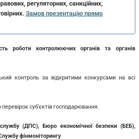
равових, регуляторних, санкційних,
говірних.
Замов презентацію прямо
ість роботи контролюючих органів та органів
ський контроль за відкритими конкурсами на всі
 перевірок суб'єктів господарювання.
лужбу (ДПС), Бюро економічної безпеки (БЕБ),
Службу фінмоніторингу