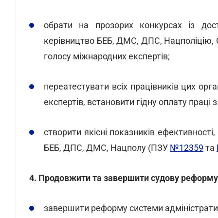
обрати на прозорих конкурсах із дос
керівництво БЕБ, ДМС, ДПС, Нацполіцію, 
голосу міжнародних експертів;
переатестувати всіх працівників цих орг
експертів, встановити гідну оплату праці
створити якісні показників ефективності,
БЕБ, ДПС, ДМС, Нацполу (ПЗУ
№12359
та
4. Продовжити та завершити судову реформу
завершити реформу системи адміністрати