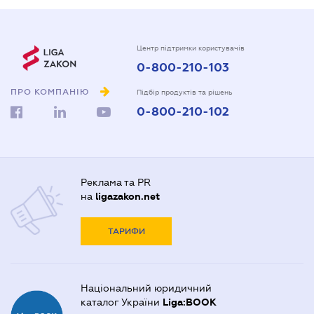
Центр підтримки користувачів
0-800-210-103
ПРО КОМПАНІЮ
Підбір продуктів та рішень
0-800-210-102
Реклама та PR
на
ligazakon.net
ТАРИФИ
Національний юридичний
каталог України
Liga:BOOK