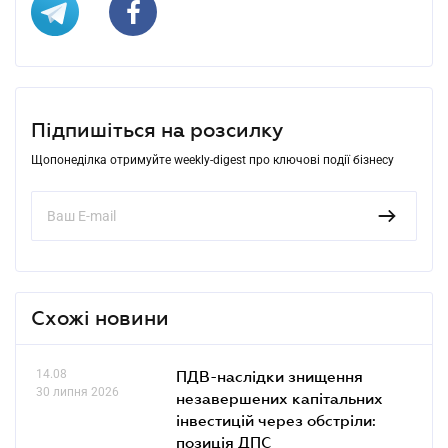
Підпишіться на розсилку
Щопонеділка отримуйте weekly-digest про ключові події бізнесу
Схожі новини
14.08
ПДВ-наслідки знищення
30 липня 2026
незавершених капітальних
інвестицій через обстріли:
позиція ДПС