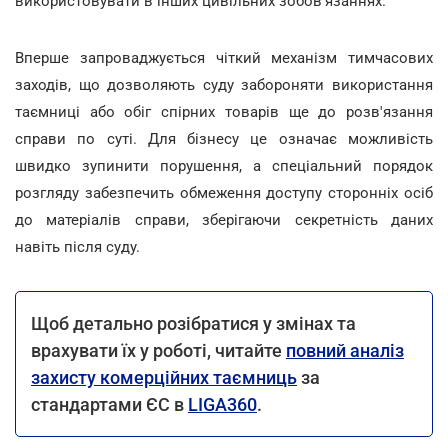
використовувати в інших цивільних зобов'язаннях.
Вперше запроваджується чіткий механізм тимчасових
заходів, що дозволяють суду забороняти використання
таємниці або обіг спірних товарів ще до розв'язання
справи по суті. Для бізнесу це означає можливість
швидко зупинити порушення, а спеціальний порядок
розгляду забезпечить обмеження доступу сторонніх осіб
до матеріалів справи, зберігаючи секретність даних
навіть після суду.
Щоб детально розібратися у змінах та
врахувати їх у роботі, читайте
повний аналіз
захисту комерційних таємниць
за
стандартами ЄС в
LIGA360
.