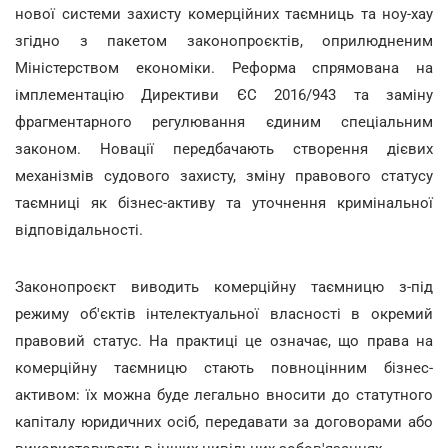
нової системи захисту комерційних таємниць та ноу-хау
згідно з пакетом законопроєктів, оприлюдненим
Міністерством економіки. Реформа спрямована на
імплементацію Директиви ЄС 2016/943 та заміну
фрагментарного регулювання єдиним спеціальним
законом. Новації передбачають створення дієвих
механізмів судового захисту, зміну правового статусу
таємниці як бізнес-активу та уточнення кримінальної
відповідальності.
Законопроєкт виводить комерційну таємницю з-під
режиму об'єктів інтелектуальної власності в окремий
правовий статус. На практиці це означає, що права на
комерційну таємницю стають повноцінним бізнес-
активом: їх можна буде легально вносити до статутного
капіталу юридичних осіб, передавати за договорами або