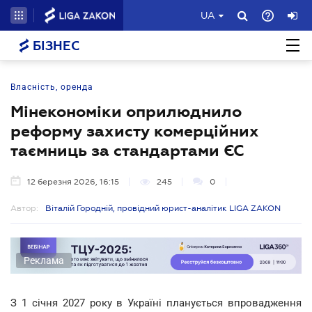
UA
БІЗНЕС
Власність, оренда
Мінекономіки оприлюднило
реформу захисту комерційних
таємниць за стандартами ЄС
12 березня 2026, 16:15
245
0
Автор:
Віталій Городній, провідний юрист-аналітик LIGA ZAKON
Реклама
З 1 січня 2027 року в Україні планується впровадження