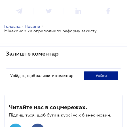
Головна
/
Новини
/
Мінекономіки оприлюднило реформу захисту комерційних таємниць за стандартами ЄС
Залиште коментар
Увійдіть, щоб залишити коментар
увійти
Читайте нас в соцмережах.
Підпишіться, щоб бути в курсі усіх бізнес-новин.