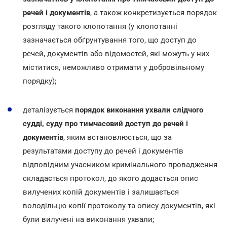
речей і документів
, а також конкретизується порядок
розгляду такого клопотання (у клопотанні
зазначається обґрунтування того, що доступ до
речей, документів або відомостей, які можуть у них
міститися, неможливо отримати у добровільному
порядку);
деталізується
порядок виконання ухвали слідчого
судді, суду про тимчасовий доступ до речей і
документів
, яким встановлюється, що за
результатами доступу до речей і документів
відповідним учасником кримінального провадження
складається протокол, до якого додається опис
вилучених копій документів і залишається
володільцю копії протоколу та опису документів, які
були вилучені на виконання ухвали;