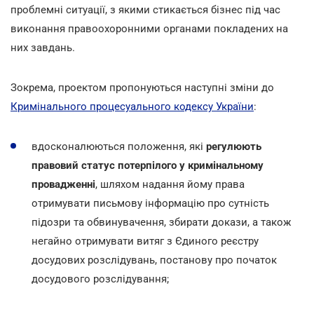
проблемні ситуації, з якими стикається бізнес під час
виконання правоохоронними органами покладених на
них завдань.
Зокрема, проектом пропонуються наступні зміни до
Кримінального процесуального кодексу України
:
вдосконалюються положення, які
регулюють
правовий статус потерпілого у кримінальному
провадженні
, шляхом надання йому права
отримувати письмову інформацію про сутність
підозри та обвинувачення, збирати докази, а також
негайно отримувати витяг з Єдиного реєстру
досудових розслідувань, постанову про початок
досудового розслідування;