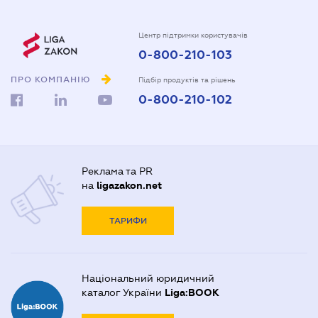
Центр підтримки користувачів
0-800-210-103
ПРО КОМПАНІЮ
Підбір продуктів та рішень
0-800-210-102
Реклама та PR
на
ligazakon.net
ТАРИФИ
Національний юридичний
каталог України
Liga:BOOK