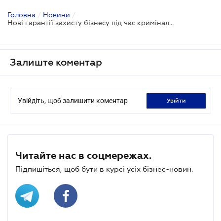
Головна
/
Новини
/
Нові гарантії захисту бізнесу під час кримінального провадження - проєкт
Залиште коментар
Увійдіть, щоб залишити коментар
увійти
Читайте нас в соцмережах.
Підпишіться, щоб бути в курсі усіх бізнес-новин.