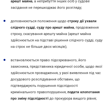
арешт майна
, а неприбуття інших осіб у судове
засідання не перешкоджає його розгляду;
доповнюються положення щодо
строку дії ухвали
слідчого судді, суду про арешт майна
, продовження
строку, скасування арешту майна (арешт майна
здійснюється на підставі рішення слідчого судді, суду
на строк не більше двох місяців);
встановлюється право підозрюваного, його
захисника, представника юридичної особи, щодо якої
здійснюється провадження, у разі виявлення під час
досудового розслідування обставин, що
підтверджують порушення підслідності
кримінального правопорушення,
подати клопотання
про зміну підслідності
до прокурора вищого рівня;