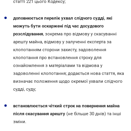
статті 221 цього Кодексу;
доповнюється перелік ухвал слідчого судді, які
можуть бути оскаржені під час досудового
розслідування
, зокрема про відмову у скасуванні
арешту майна, відмову у залученні експерта за
клопотанням сторони захисту, задоволення
клопотання про встановлення строку для
ознайомлення з матеріалами та відмова у
задоволенні клопотання; додається нова стаття, яка
визначає положення щодо окремої ухвали слідчого
судді, суду;
встановлюється чіткий строк на повернення майна
після скасування арешту
(не більше 30 днів) та інші
зміни.