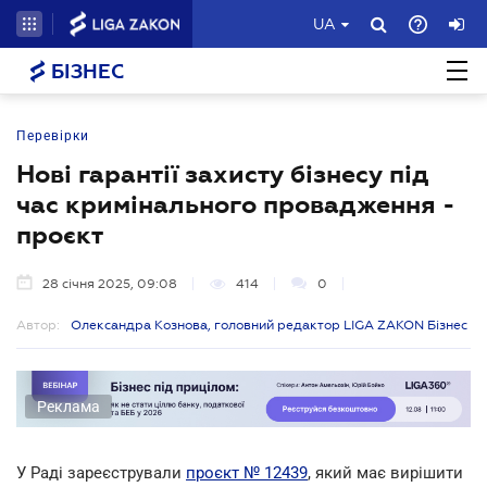
UA
БІЗНЕС
Перевірки
Нові гарантії захисту бізнесу під
час кримінального провадження -
проєкт
28 січня 2025, 09:08
414
0
Автор:
Олександра Кознова, головний редактор LIGA ZAKON Бізнес
Реклама
У Раді зареєстрували
проєкт № 12439
, який має вирішити