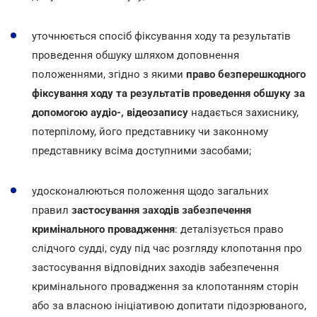
уточнюється спосіб фіксування ходу та результатів
проведення обшуку шляхом доповнення
положеннями, згідно з якими
право безперешкодного
фіксування ходу та результатів проведення обшуку за
допомогою аудіо-, відеозапису
надається захиснику,
потерпілому, його представнику чи законному
представнику всіма доступними засобами;
удосконалюються положення щодо загальних
правил
застосування заходів забезпечення
кримінального провадження
: деталізується право
слідчого судді, суду під час розгляду клопотання про
застосування відповідних заходів забезпечення
кримінального провадження за клопотанням сторін
або за власною ініціативою допитати підозрюваного,