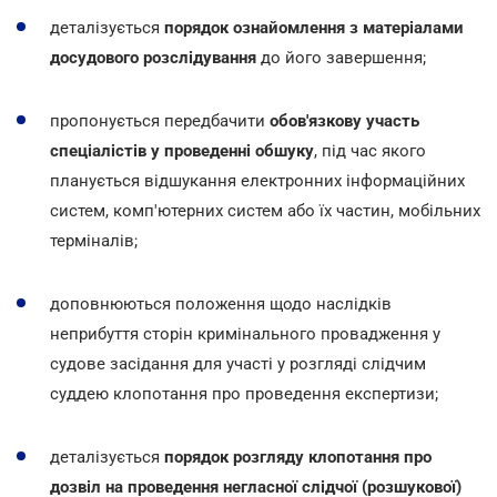
деталізується
порядок ознайомлення з матеріалами
досудового розслідування
до його завершення;
пропонується передбачити
обов'язкову участь
спеціалістів у проведенні обшуку
, під час якого
планується відшукання електронних інформаційних
систем, комп'ютерних систем або їх частин, мобільних
терміналів;
доповнюються положення щодо наслідків
неприбуття сторін кримінального провадження у
судове засідання для участі у розгляді слідчим
суддею клопотання про проведення експертизи;
деталізується
порядок розгляду клопотання про
дозвіл на проведення негласної слідчої (розшукової)