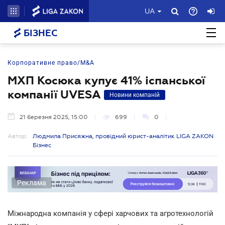
UA
БІЗНЕС
Корпоративне право/M&A
МХП Косюка купує 41% іспанської
компанії UVESA
Новини компаній
21 березня 2025, 15:00
699
0
Автор:
Людмила Присяжна, провідний юрист-аналітик LIGA ZAKON
Бізнес
Реклама
Міжнародна компанія у сфері харчових та агротехнологій