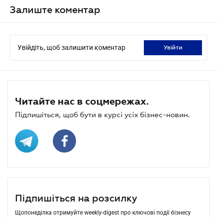
Залиште коментар
Увійдіть, щоб залишити коментар
увійти
Читайте нас в соцмережах.
Підпишіться, щоб бути в курсі усіх бізнес-новин.
Підпишіться на розсилку
Щопонеділка отримуйте weekly-digest про ключові події бізнесу