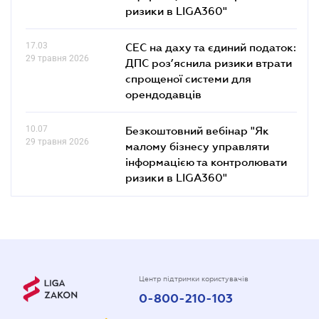
ризики в LIGA360"
17.03
СЕС на даху та єдиний податок:
29 травня 2026
ДПС роз’яснила ризики втрати
спрощеної системи для
орендодавців
10.07
Безкоштовний вебінар "Як
29 травня 2026
малому бізнесу управляти
інформацією та контролювати
ризики в LIGA360"
Центр підтримки користувачів
0-800-210-103