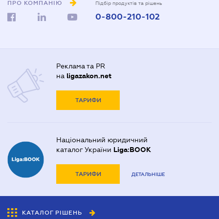
ПРО КОМПАНІЮ
Підбір продуктів та рішень
0-800-210-102
Реклама та PR
на
ligazakon.net
ТАРИФИ
Національний юридичний
каталог України
Liga:BOOK
ТАРИФИ
ДЕТАЛЬНІШЕ
КАТАЛОГ РІШЕНЬ