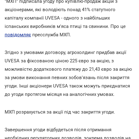
"МХП" підписала угоду про купівлю-продаж акцій з
акціонерами, які володіють понад 41% статутного
капіталу компанії UVESA - одного з найбільших
іспанських виробників м'яса птиці та свинини. Про це
повідомляє
пресслужба МХП.
Згідно з умовами договору, агрохолдинг придбав акції
UVESA за фіксованою ціною 225 євро за акцію, з
можливістю додаткового платежу до 21,43 євро за акцію
за умови виконання певних зобов'язань після закриття
угоди. Інші акціонери UVESA також можуть приєднатися
до угоди протягом місяця на аналогічних умовах.
МХП розрахується за акції під час закриття угоди.
Завершення угоди відбудеться після отримання
необхідних регуляторних дозволів, зокрема дозволів на