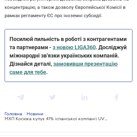
концентрацію, а також дозволу Європейської Комісії в
рамках регламенту ЄС про іноземні субсидії.
Посилюй пильність в роботі з контрагентами
та партнерами -
з новою LIGA360
. Досліджуй
міжнародні зв'язки українських компаній.
Дізнайся деталі,
замовивши презентацію
саме для тебе
.
Головна
/
Новини
/
МХП Косюка купує 41% іспанської компанії UVESA