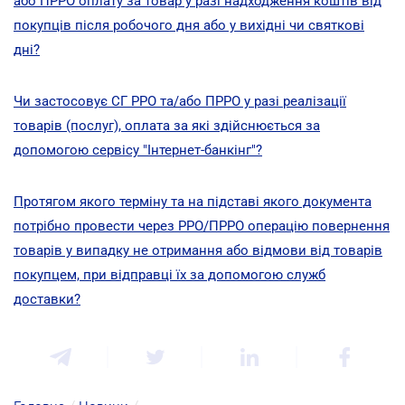
або ПРРО оплату за товар у разі надходження коштів від
покупців після робочого дня або у вихідні чи святкові
дні?
Чи застосовує СГ РРО та/або ПРРО у разі реалізації
товарів (послуг), оплата за які здійснюється за
допомогою сервісу "Інтернет-банкінг"?
Протягом якого терміну та на підставі якого документа
потрібно провести через РРО/ПРРО операцію повернення
товарів у випадку не отримання або відмови від товарів
покупцем, при відправці їх за допомогою служб
доставки?