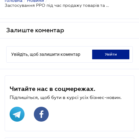
Головна
/
Новини
/
Застосування РРО під час продажу товарів та наданні послуг в мережі Інтернет - роз'яснює ДПС
Залиште коментар
Увійдіть, щоб залишити коментар
увійти
Читайте нас в соцмережах.
Підпишіться, щоб бути в курсі усіх бізнес-новин.