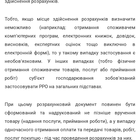
здійснення розрахунків.
Тобто, якщо місце здійснення розрахунків визначити
неможливо (наприклад: отримання споживачем
комп'ютерних програм, електронних книжок, довідок,
висновків, експертних оцінок тощо виключно в
електронній формі), то у такому випадку застосування є
необов'язковим. У інших випадках (тобто фізичне
отримання споживачем товарів, послуг або приймання
робіт) суб'єкт господарювання зобов'язаний
застосовувати РРО на загальних підставах.
При цьому розрахунковий документ повинен бути
сформований та надрукований не пізніше вручення
товару (надання послуги, приймання роботи), а у випадку
одночасного отримання оплати та передачі товарів, робіт,
послуг покупцю - під час проведення розрахунків за них.