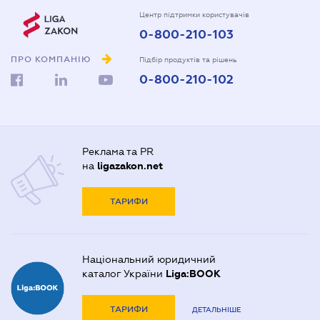
Центр підтримки користувачів
0-800-210-103
ПРО КОМПАНІЮ
Підбір продуктів та рішень
0-800-210-102
Реклама та PR
на
ligazakon.net
ТАРИФИ
Національний юридичний
каталог України
Liga:BOOK
ТАРИФИ
ДЕТАЛЬНІШЕ