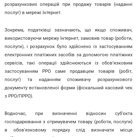
розрахункових операцій при продажу товарів (наданні
послуг) в мережі Інтернет.
Зокрема, податківці зазначають, що якщо споживач,
використовуючи мережу Інтернет, замовив товар (роботи,
послуги), і розрахунок було здійснено із застосуванням
електронних платіжних засобів за допомогою платіжних
сервісів, такі операції здійснюються із обов'язковим
застосуванням РРО саме продавцем товарів (робіт,
послуг) та наданням споживачу розрахункового
документу встановленої форми (фіскальний касовий чек
з РРО/ПРРО).
Водночас, при визначенні відносин суб'єкта
господарювання з отримувачем товару (роботи, послуги)
в обов'язковому порядку слід визначати місце