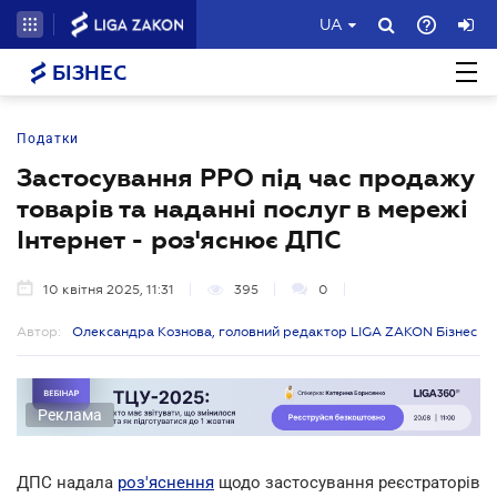
UA
БІЗНЕС
Податки
Застосування РРО під час продажу
товарів та наданні послуг в мережі
Інтернет - роз'яснює ДПС
10 квітня 2025, 11:31
395
0
Автор:
Олександра Кознова, головний редактор LIGA ZAKON Бізнес
Реклама
ДПС надала
роз'яснення
щодо застосування реєстраторів