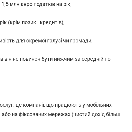
1,5 млн євро податків на рік;
к (крім позик і кредитів);
вість для окремої галузі чи громади;
в він не повинен бути нижчим за середній по
ослуг: це компанії, що працюють у мобільних
) або на фіксованих мережах (чистий дохід більш