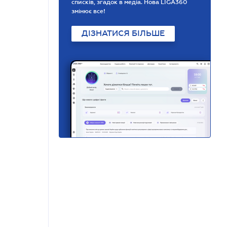
списків, згадок в медіа. Нова LIGA360
змінює все!
ДІЗНАТИСЯ БІЛЬШЕ