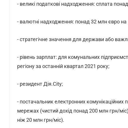
- великі податкові надходження: сплата понад 
- валютні надходження: понад 32 млн євро на рі
- стратегічне значення для держави або важли
- рівень зарплат: для комунальних підприємст
регіону за останній квартал 2021 року;
- резидент Дія.City;
- постачальник електронних комунікаційних п
мережах (чистий дохід понад 200 млн грн/міс
ніж 20 млн грн/міс).