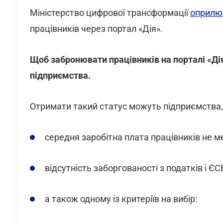
Міністерство цифрової трансформації
оприлю
працівників через портал «Дія».
Щоб забронювати працівників на порталі «Ді
підприємства.
Отримати такий статус можуть підприємства, 
середня заробітна плата працівників не м
відсутність заборгованості з податків і ЄС
а також одному із критеріїв на вибір: