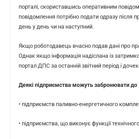
порталі, скориставшись оперативним повідом
повідомлення потрібно подати одразу після п
день у день чи на наступний.
Якщо роботодавець вчасно подав дані про прац
Однак якщо інформація надіслана із затримк
портал ДПС за останній звітний період і доче
Деякі підприємства можуть забронювати до 1
• підприємств паливно-енергетичного комплек
• підприємства, що виконує функції технічного