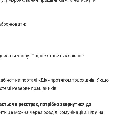
забронювати;
ідписати заяву. Підпис ставить керівник
абінет на порталі «Дія» протягом трьох днів. Якщо
стемі Резерв+ працівників.
ається в реєстрах, потрібно звернутися до
ити це можна через розділ Комунікації з ПФУ на