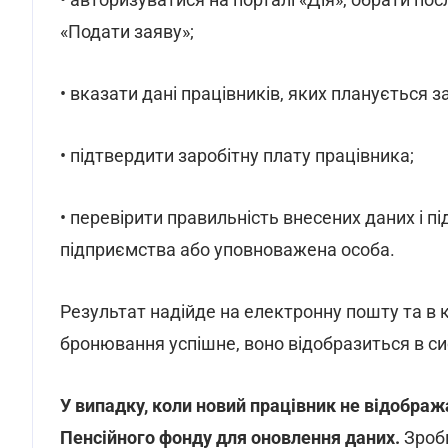
«Подати заяву»;
• вказати дані працівників, яких планується 
• підтвердити заробітну плату працівника;
• перевірити правильність внесених даних і п
підприємства або уповноважена особа.
Результат надійде на електронну пошту та в к
бронювання успішне, воно відобразиться в си
У випадку, коли новий працівник не відображ
Пенсійного фонду для оновлення даних.
Зроб