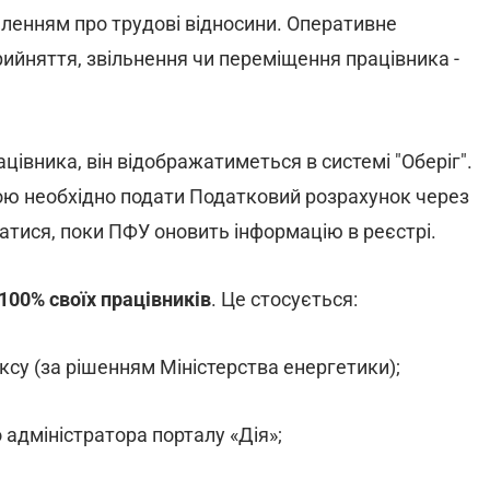
ленням про трудові відносини. Оперативне
рийняття, звільнення чи переміщення працівника -
івника, він відображатиметься в системі "Оберіг".
ою необхідно подати Податковий розрахунок через
катися, поки ПФУ оновить інформацію в реєстрі.
00% своїх працівників
. Це стосується:
су (за рішенням Міністерства енергетики);
 адміністратора порталу «Дія»;