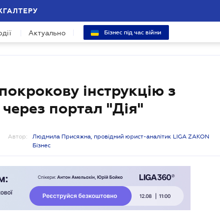
ХГАЛТЕРУ
одії
Актуально
Бізнес під час війни
окрокову інструкцію з
через портал "Дія"
Автор:
Людмила Присяжна, провідний юрист-аналітик LIGA ZAKON
Бізнес