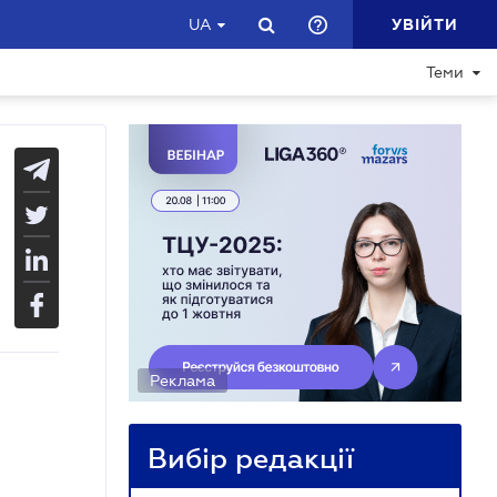
УВІЙТИ
UA
Теми
Реклама
Вибір редакції