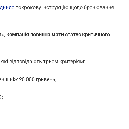
днило
покрокову інструкцію щодо бронювання
я», компанія повинна мати статус критичного
які відповідають трьом критеріям:
енш ніж 20 000 гривень;
В;