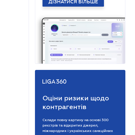
ДІЗНАТИСЯ БІЛЬШЕ
Оціни ризики щодо
контрагентів
Склади повну картину на основі 300
реєстрів та відкритих джерел,
міжнародних і українських санкційних