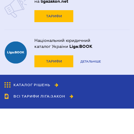
на
ligazakon.net
ТАРИФИ
Національний юридичний
каталог України
Liga:BOOK
ТАРИФИ
ДЕТАЛЬНІШЕ
КАТАЛОГ РІШЕНЬ
ВСІ ТАРИФИ ЛІГА:ЗАКОН
Співробітництво
Агенти
Дилери