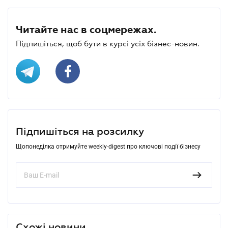
Читайте нас в соцмережах.
Підпишіться, щоб бути в курсі усіх бізнес-новин.
Підпишіться на розсилку
Щопонеділка отримуйте weekly-digest про ключові події бізнесу
Схожі новини