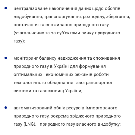
централізоване накопичення даних щодо обсягів
видобування, транспортування, розподілу, зберігання,
постачання та споживання природного газу
(узагальнених та за суб'єктами ринку природного
газу);
моніторинг балансу надходження та споживання
природного газу в Україні для формування
оптимальних і економічних режимів роботи
технологічного обладнання газотранспортної
системи та газосховищ України;
автоматизований облік ресурсів імпортованого
природного газу, зокрема зрідженого природного
газу (LNG), і природного газу власного видобутку;