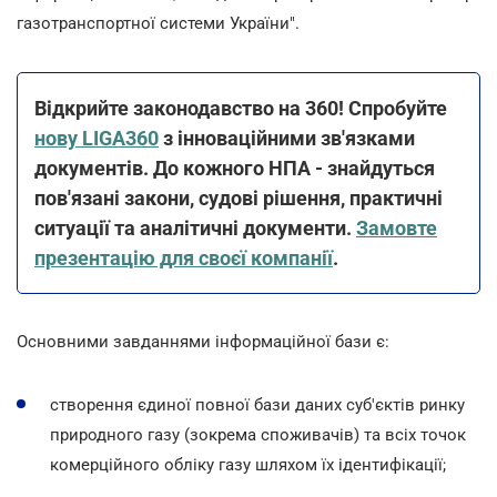
газотранспортної системи України".
Відкрийте законодавство на 360! Спробуйте
нову LIGA360
з інноваційними зв'язками
документів. До кожного НПА - знайдуться
пов'язані закони, судові рішення, практичні
ситуації та аналітичні документи.
Замовте
презентацію для своєї компанії
.
Основними завданнями інформаційної бази є:
створення єдиної повної бази даних суб'єктів ринку
природного газу (зокрема споживачів) та всіх точок
комерційного обліку газу шляхом їх ідентифікації;