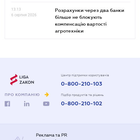
13.13
Розрахунки через два банки
6 серпня 2026
більше не блокують
компенсацію вартості
агротехніки
Центр підтримки користувачів
0-800-210-103
ПРО КОМПАНІЮ
Підбір продуктів та рішень
0-800-210-102
Реклама та PR