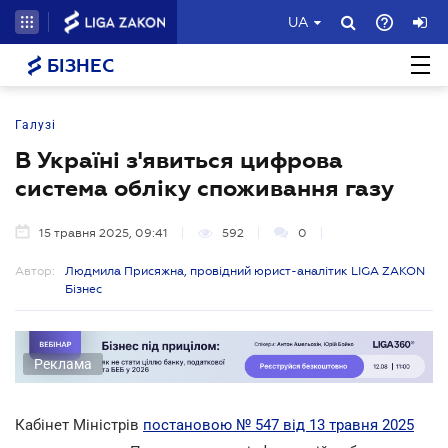
UA
БІЗНЕС
Галузі
В Україні з'явиться цифрова
система обліку споживання газу
15 травня 2025, 09:41
592
0
Автор:
Людмила Присяжна, провідний юрист-аналітик LIGA ZAKON
Бізнес
Реклама
Кабінет Міністрів
постановою № 547 від 13 травня 2025