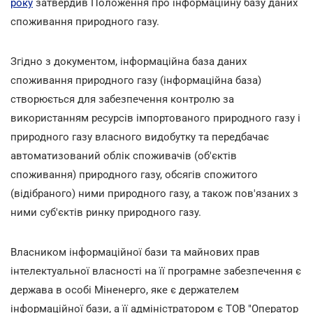
року
затвердив Положення про інформаційну базу даних
споживання природного газу.
Згідно з документом, інформаційна база даних
споживання природного газу (інформаційна база)
створюється для забезпечення контролю за
використанням ресурсів імпортованого природного газу і
природного газу власного видобутку та передбачає
автоматизований облік споживачів (об'єктів
споживання) природного газу, обсягів спожитого
(відібраного) ними природного газу, а також пов'язаних з
ними суб'єктів ринку природного газу.
Власником інформаційної бази та майнових прав
інтелектуальної власності на її програмне забезпечення є
держава в особі Міненерго, яке є держателем
інформаційної бази, а її адміністратором є ТОВ "Оператор