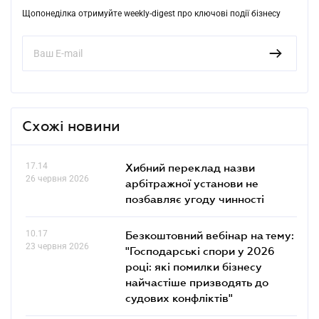
Щопонеділка отримуйте weekly-digest про ключові події бізнесу
Схожі новини
17.14
Хибний переклад назви
26 червня 2026
арбітражної установи не
позбавляє угоду чинності
10.17
Безкоштовний вебінар на тему:
23 червня 2026
"Господарські спори у 2026
році: які помилки бізнесу
найчастіше призводять до
судових конфліктів"