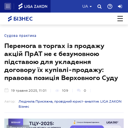
UA
БІЗНЕС
Судова практика
Перемога в торгах із продажу
акцій ПрАТ не є безумовною
підставою для укладення
договору їх купівлі-продажу:
правова позиція Верховного Суду
19 травня 2025, 11:01
109
0
Автор:
Людмила Присяжна, провідний юрист-аналітик LIGA ZAKON
Бізнес
Реклама