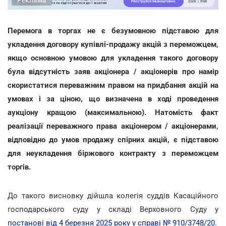
Перемога в торгах не є безумовною підставою для
укладення договору купівлі-продажу акцій з переможцем,
якщо основною умовою для укладення такого договору
була відсутність заяв акціонера / акціонерів про намір
скористатися переважним правом на придбання акцій на
умовах і за ціною, що визначена в ході проведення
аукціону кращою (максимальною). Натомість факт
реалізації переважного права акціонером / акціонерами,
відповідно до умов продажу спірних акцій, є підставою
для неукладення біржового контракту з переможцем
торгів.
До такого висновку дійшла колегія суддів Касаційного
господарського суду у складі Верховного Суду у
постанові від 4 березня 2025 року у справі № 910/3748/20
.