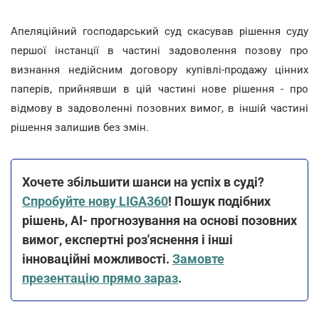
Апеляційний господарський суд скасував рішення суду
першої інстанції в частині задоволення позову про
визнання недійсним договору купівлі-продажу цінних
паперів, прийнявши в цій частині нове рішення - про
відмову в задоволенні позовних вимог, в іншій частині
рішення залишив без змін.
Хочете збільшити шанси на успіх в суді?
Спробуйте нову LIGA360
! Пошук подібних
рішень, АІ- прогнозування на основі позовних
вимог, експертні роз'яснення і інші
інноваційні можливості.
Замовте
презентацію прямо зараз
.