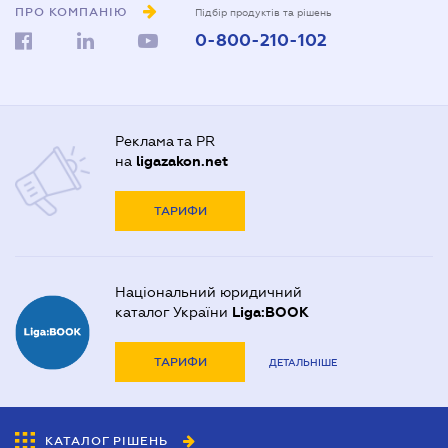
ПРО КОМПАНІЮ
Підбір продуктів та рішень
0-800-210-102
Реклама та PR
на
ligazakon.net
ТАРИФИ
Національний юридичний
каталог України
Liga:BOOK
ТАРИФИ
ДЕТАЛЬНІШЕ
КАТАЛОГ РІШЕНЬ