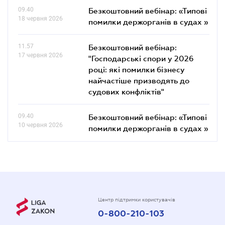
09.40
Безкоштовний вебінар: «Типові
18 червня 2026
помилки держорганів в судах »
11.57
Безкоштовний вебінар:
17 червня 2026
"Господарські спори у 2026
році: які помилки бізнесу
найчастіше призводять до
судових конфліктів"
09.40
Безкоштовний вебінар: «Типові
10 червня 2026
помилки держорганів в судах »
Центр підтримки користувачів
0-800-210-103