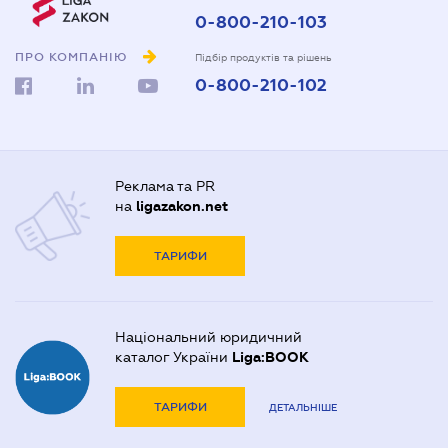
0-800-210-103
ПРО КОМПАНІЮ
Підбір продуктів та рішень
0-800-210-102
Реклама та PR
на
ligazakon.net
ТАРИФИ
Національний юридичний
каталог України
Liga:BOOK
ТАРИФИ
ДЕТАЛЬНІШЕ