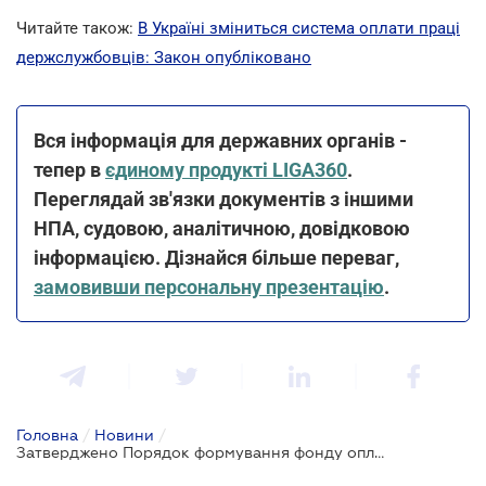
Читайте також:
В Україні зміниться система оплати праці
держслужбовців: Закон опубліковано
Вся інформація для державних органів -
тепер в
єдиному продукті LIGA360
.
Переглядай зв'язки документів з іншими
НПА, судовою, аналітичною, довідковою
інформацією. Дізнайся більше переваг,
замовивши персональну презентацію
.
Головна
/
Новини
/
Затверджено Порядок формування фонду оплати праці держслужбовців