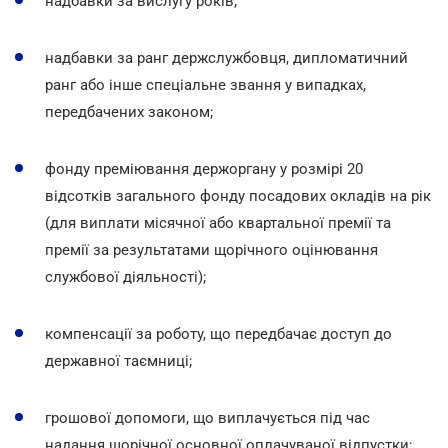
надбавки за вислугу років;
надбавки за ранг держслужбовця, дипломатичний
ранг або інше спеціальне звання у випадках,
передбачених законом;
фонду преміювання держоргану у розмірі 20
відсотків загального фонду посадових окладів на рік
(для виплати місячної або квартальної премії та
премії за результатами щорічного оцінювання
службової діяльності);
компенсації за роботу, що передбачає доступ до
державної таємниці;
грошової допомоги, що виплачується під час
надання щорічної основної оплачуваної відпустки;