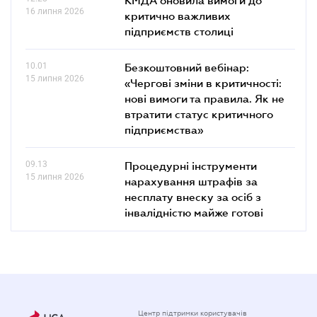
16 липня 2026
критично важливих
підприємств столиці
10.01
Безкоштовний вебінар:
15 липня 2026
«Чергові зміни в критичності:
нові вимоги та правила. Як не
втратити статус критичного
підприємства»
09.13
Процедурні інструменти
15 липня 2026
нарахування штрафів за
несплату внеску за осіб з
інвалідністю майже готові
Центр підтримки користувачів