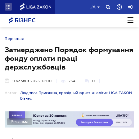
UA
БІЗНЕС
Персонал
Затверджено Порядок формування
фонду оплати праці
держслужбовців
11 червня 2025, 12:00
754
0
Автор:
Людмила Присяжна, провідний юрист-аналітик LIGA ZAKON
Бізнес
Реклама