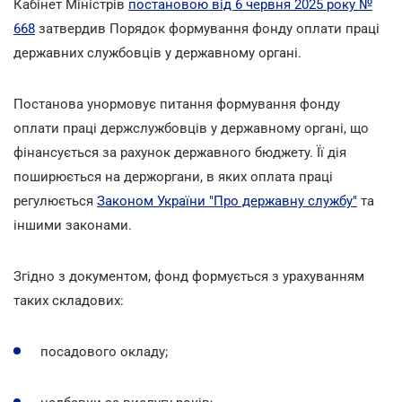
Кабінет Міністрів
постановою від 6 червня 2025 року №
668
затвердив Порядок формування фонду оплати праці
державних службовців у державному органі.
Постанова унормовує питання формування фонду
оплати праці держслужбовців у державному органі, що
фінансується за рахунок державного бюджету. Її дія
поширюється на держоргани, в яких оплата праці
регулюється
Законом України "Про державну службу"
та
іншими законами.
Згідно з документом, фонд формується з урахуванням
таких складових:
посадового окладу;