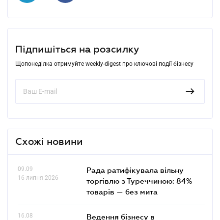
Підпишіться на розсилку
Щопонеділка отримуйте weekly-digest про ключові події бізнесу
Схожі новини
09.09
Рада ратифікувала вільну
16 липня 2026
торгівлю з Туреччиною: 84%
товарів — без мита
16.08
Ведення бізнесу в