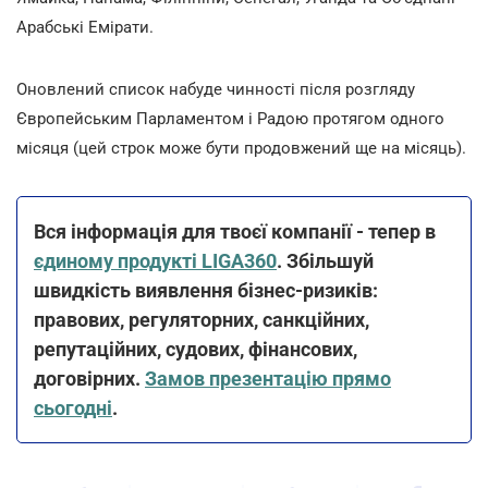
Арабські Емірати.
Оновлений список набуде чинності після розгляду
Європейським Парламентом і Радою протягом одного
місяця (цей строк може бути продовжений ще на місяць).
Вся інформація для твоєї компанії - тепер в
єдиному продукті LIGA360
. Збільшуй
швидкість виявлення бізнес-ризиків:
правових, регуляторних, санкційних,
репутаційних, судових, фінансових,
договірних.
Замов презентацію прямо
сьогодні
.