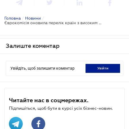
Головна
/
Новини
/
Єврокомісія оновила перелік країн з високим ризиком відмивання грошей
Залиште коментар
Увійдіть, щоб залишити коментар
увійти
Читайте нас в соцмережах.
Підпишіться, щоб бути в курсі усіх бізнес-новин.