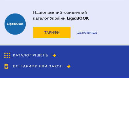
Національний юридичний
каталог України
Liga:BOOK
ТАРИФИ
ДЕТАЛЬНІШЕ
КАТАЛОГ РІШЕНЬ
ВСІ ТАРИФИ ЛІГА:ЗАКОН
Співробітництво
Агенти
Дилери
Політика конфіденційності
Умови використання сайту
Реклама