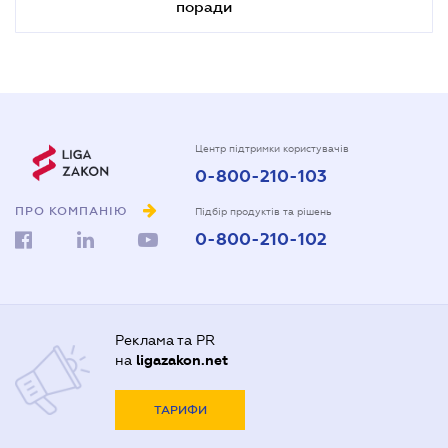
поради
Центр підтримки користувачів
0-800-210-103
ПРО КОМПАНІЮ
Підбір продуктів та рішень
0-800-210-102
Реклама та PR
на
ligazakon.net
ТАРИФИ