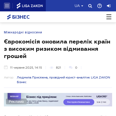
UA
БІЗНЕС
Міжнародні відносини
Єврокомісія оновила перелік країн
з високим ризиком відмивання
грошей
11 червня 2025, 14:15
821
0
Автор:
Людмила Присяжна, провідний юрист-аналітик LIGA ZAKON
Бізнес
Реклама