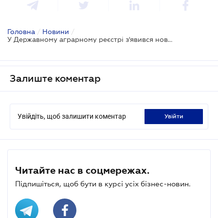
Головна
/
Новини
/
У Державному аграрному реєстрі з'явився новий функціонал
Залиште коментар
Увійдіть, щоб залишити коментар
увійти
Читайте нас в соцмережах.
Підпишіться, щоб бути в курсі усіх бізнес-новин.