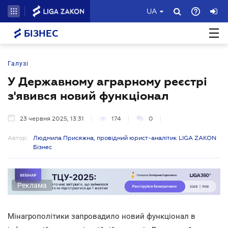
UA
БІЗНЕС
Галузі
У Державному аграрному реєстрі
з'явився новий функціонал
23 червня 2025, 13:31
174
0
Автор:
Людмила Присяжна, провідний юрист-аналітик LIGA ZAKON
Бізнес
Реклама
Мінагрополітики запровадило новий функціонал в