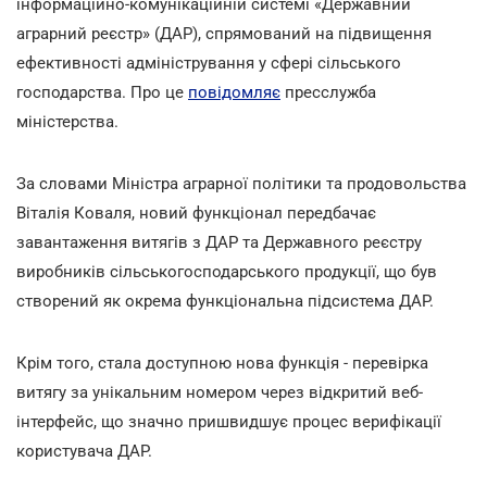
інформаційно-комунікаційній системі «Державний
аграрний реєстр» (ДАР), спрямований на підвищення
ефективності адміністрування у сфері сільського
господарства. Про це
повідомляє
пресслужба
міністерства.
За словами Міністра аграрної політики та продовольства
Віталія Коваля, новий функціонал передбачає
завантаження витягів з ДАР та Державного реєстру
виробників сільськогосподарського продукції, що був
створений як окрема функціональна підсистема ДАР.
Крім того, стала доступною нова функція - перевірка
витягу за унікальним номером через відкритий веб-
інтерфейс, що значно пришвидшує процес верифікації
користувача ДАР.