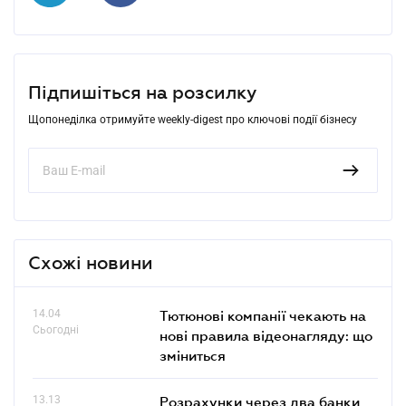
Підпишіться на розсилку
Щопонеділка отримуйте weekly-digest про ключові події бізнесу
Схожі новини
14.04
Тютюнові компанії чекають на
Сьогодні
нові правила відеонагляду: що
зміниться
13.13
Розрахунки через два банки