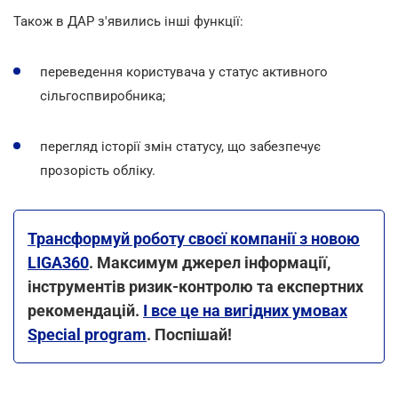
Також в ДАР з'явились інші функції:
переведення користувача у статус активного
сільгоспвиробника;
перегляд історії змін статусу, що забезпечує
прозорість обліку.
Трансформуй роботу своєї компанії з новою
LIGA360
. Максимум джерел інформації,
інструментів ризик-контролю та експертних
рекомендацій.
І все це на вигідних умовах
Special program
. Поспішай!