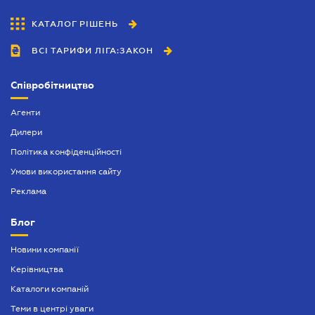
КАТАЛОГ РІШЕНЬ
ВСІ ТАРИФИ ЛІГА:ЗАКОН
Співробітництво
Агенти
Дилери
Політика конфіденційності
Умови використання сайту
Реклама
Блог
Новини компанії
Керівництва
Каталоги компаній
Теми в центрі уваги