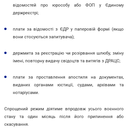
відомостей про юрособу або ФОП у Єдиному
держреєстрі;
плати за відомості з ЄДР у паперовій формі (якщо
вони стосуються запитувача);
держмита за реєстрацію чи розірвання шлюбу, зміну
імені, повторну видачу свідоцтв та витягів з ДРАЦС;
плати за проставлення апостиля на документах,
виданих органами юстиції, судами, архівами та
нотаріусами.
Спрощений режим діятиме впродовж усього воєнного
стану та один місяць після його припинення або
скасування.