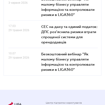
3 червня 2026
малому бізнесу управляти
інформацією та контролювати
ризики в LIGA360"
17.03
СЕС на даху та єдиний податок:
29 травня 2026
ДПС роз’яснила ризики втрати
спрощеної системи для
орендодавців
10.07
Безкоштовний вебінар "Як
29 травня 2026
малому бізнесу управляти
інформацією та контролювати
ризики в LIGA360"
Центр підтримки користувачів