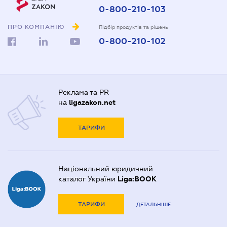
0-800-210-103
ПРО КОМПАНІЮ
Підбір продуктів та рішень
0-800-210-102
Реклама та PR
на
ligazakon.net
ТАРИФИ
Національний юридичний
каталог України
Liga:BOOK
ТАРИФИ
ДЕТАЛЬНІШЕ