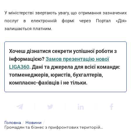
У міністерстві звертають увагу, що отримання зазначених
послуг в електронній формі через Портал «Дія»
залишається платним.
Хочеш дізнатися секрети успішної роботи з
інформацією?
Замов презентацію нової
LIGA360
. Дані та джерела для всієї команди:
топменеджерів, юристів, бухгалтерів,
комплаєнс-фахівців і не тільки.
Головна
/
Новини
/
Громадян та бізнес з прифронтових територій звільнили від оплати низки реєстраційних послуг