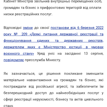
Кабінет Міністрів звільнив внутрішньо переміщених осіб,
громадян та бізнес з прифронтових територій від оплати
низки реєстраційних послуг.
Відповідні
зміни
до своєї
постанови від 6 березня 2022
року № 209 «Деякі питання державної реєстрації та
функціонування єдиних та державних реєстрів,
держателем яких є Міністерство юстиції, в умовах
воєнного стану»
Уряд уніс на засіданні 13 серпня,
повідомляє
пресслужба Мінюсту.
Як зазначається, це рішення покликане зменшити
матеріальне навантаження на громадян та бізнес, які
постраждали від російської агресії, та забезпечити їм
безперешкодний доступ до найнеобхідніших послуг у
сфері реєстрації нерухомості, бізнесу та актів цивільного
стану.