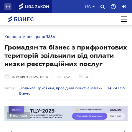
UA
БІЗНЕС
Корпоративне право/M&A
Громадян та бізнес з прифронтових
територій звільнили від оплати
низки реєстраційних послуг
15 серпня 2025, 15:14
182
0
Автор:
Людмила Присяжна, провідний юрист-аналітик LIGA ZAKON
Бізнес
Реклама