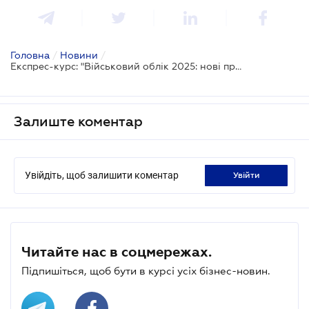
Головна
/
Новини
/
Експрес-курс: "Військовий облік 2025: нові правила та списки з 31 липня - переходимо правильно!"
Залиште коментар
Увійдіть, щоб залишити коментар
увійти
Читайте нас в соцмережах.
Підпишіться, щоб бути в курсі усіх бізнес-новин.