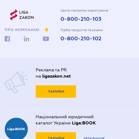
Центр підтримки користувачів
0-800-210-103
ПРО КОМПАНІЮ
Підбір продуктів та рішень
0-800-210-102
Реклама та PR
на
ligazakon.net
ТАРИФИ
Національний юридичний
каталог України
Liga:BOOK
ТАРИФИ
ДЕТАЛЬНІШЕ