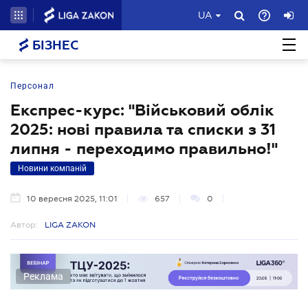
UA
БІЗНЕС
Персонал
Експрес-курс: "Військовий облік
2025: нові правила та списки з 31
липня - переходимо правильно!"
Новини компаній
10 вересня 2025, 11:01
657
0
Автор:
LIGA ZAKON
Реклама