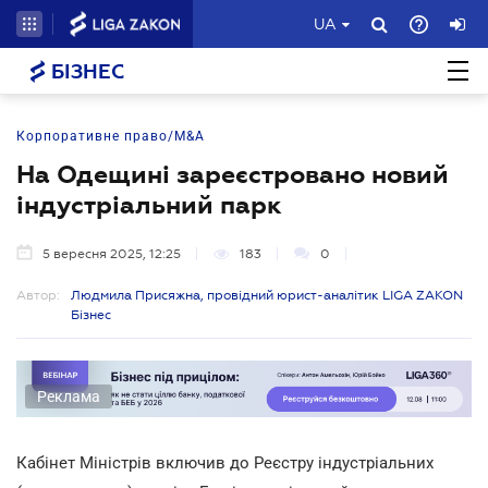
UA
БІЗНЕС
Корпоративне право/M&A
На Одещині зареєстровано новий
індустріальний парк
5 вересня 2025, 12:25
183
0
Автор:
Людмила Присяжна, провідний юрист-аналітик LIGA ZAKON
Бізнес
Реклама
Кабінет Міністрів включив до Реєстру індустріальних