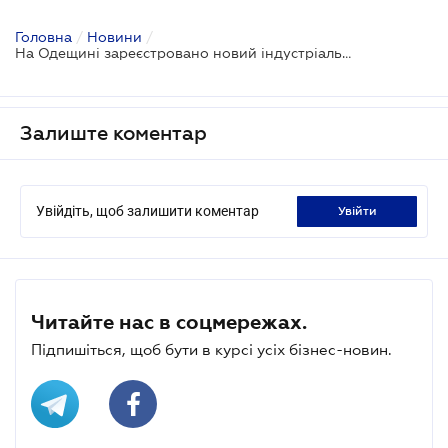
Головна
/
Новини
/
На Одещині зареєстровано новий індустріальний парк
Залиште коментар
Увійдіть, щоб залишити коментар
увійти
Читайте нас в соцмережах.
Підпишіться, щоб бути в курсі усіх бізнес-новин.