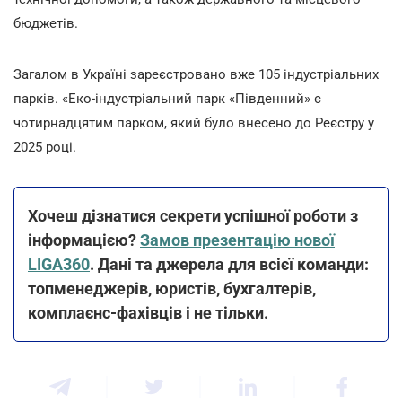
бюджетів.
Загалом в Україні зареєстровано вже 105 індустріальних
парків. «Еко-індустріальний парк «Південний» є
чотирнадцятим парком, який було внесено до Реєстру у
2025 році.
Хочеш дізнатися секрети успішної роботи з
інформацією?
Замов презентацію нової
LIGA360
. Дані та джерела для всієї команди:
топменеджерів, юристів, бухгалтерів,
комплаєнс-фахівців і не тільки.