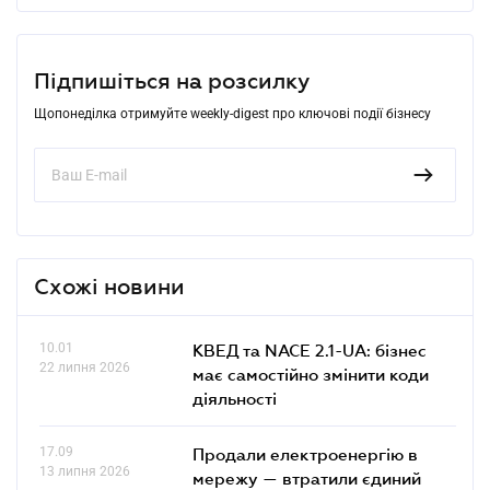
Підпишіться на розсилку
Щопонеділка отримуйте weekly-digest про ключові події бізнесу
Схожі новини
10.01
КВЕД та NACE 2.1-UA: бізнес
22 липня 2026
має самостійно змінити коди
діяльності
17.09
Продали електроенергію в
13 липня 2026
мережу — втратили єдиний