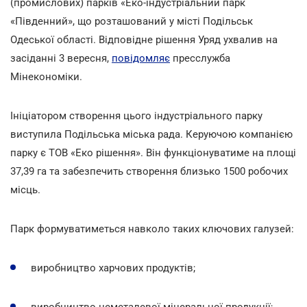
(промислових) парків «Еко-індустріальний парк
«Південний», що розташований у місті Подільськ
Одеської області. Відповідне рішення Уряд ухвалив на
засіданні 3 вересня,
повідомляє
пресслужба
Мінекономіки.
Ініціатором створення цього індустріального парку
виступила Подільська міська рада. Керуючою компанією
парку є ТОВ «Еко рішення». Він функціонуватиме на площі
37,39 га та забезпечить створення близько 1500 робочих
місць.
Парк формуватиметься навколо таких ключових галузей:
виробництво харчових продуктів;
виробництво неметалевої мінеральної продукції;