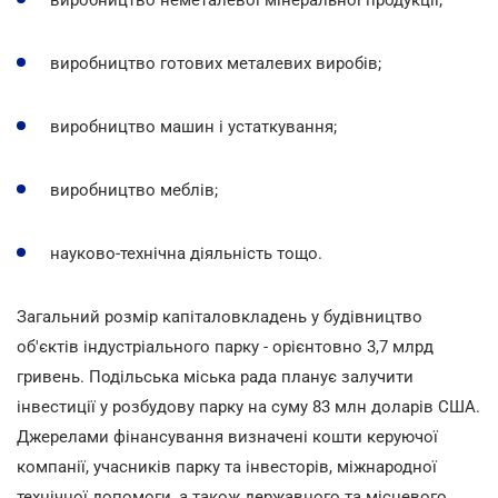
виробництво готових металевих виробів;
виробництво машин і устаткування;
виробництво меблів;
науково-технічна діяльність тощо.
Загальний розмір капіталовкладень у будівництво
об'єктів індустріального парку - орієнтовно 3,7 млрд
гривень. Подільська міська рада планує залучити
інвестиції у розбудову парку на суму 83 млн доларів США.
Джерелами фінансування визначені кошти керуючої
компанії, учасників парку та інвесторів, міжнародної
технічної допомоги, а також державного та місцевого