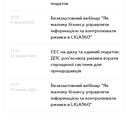
податок
10.55
Безкоштовний вебінар "Як
3 червня 2026
малому бізнесу управляти
інформацією та контролювати
ризики в LIGA360"
17.03
СЕС на даху та єдиний податок:
29 травня 2026
ДПС роз’яснила ризики втрати
спрощеної системи для
орендодавців
10.07
Безкоштовний вебінар "Як
29 травня 2026
малому бізнесу управляти
інформацією та контролювати
ризики в LIGA360"