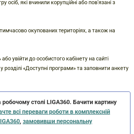
 осіб, які вчинили корупційні або пов'язані з
 тимчасово окупованих територіях, а також на
або увійти до особистого кабінету на сайті
 у розділі «Доступні програми» та заповнити анкету
а робочому столі LIGA360. Бачити картину
чте всі переваги роботи в комплексній
LIGA360
,
замовивши персональну