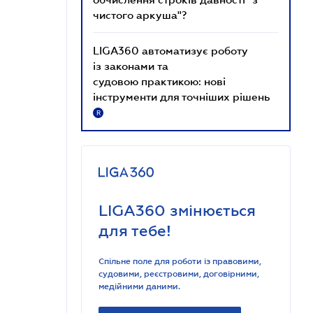
чистого аркуша"?
LIGA360 автоматизує роботу
із законами та
судовою практикою: нові
інструменти для точніших рішень
R
LIGA360 змінюється
для тебе!
Спільне поле для роботи із правовими,
судовими, реєстровими, договірними,
медійними даними.