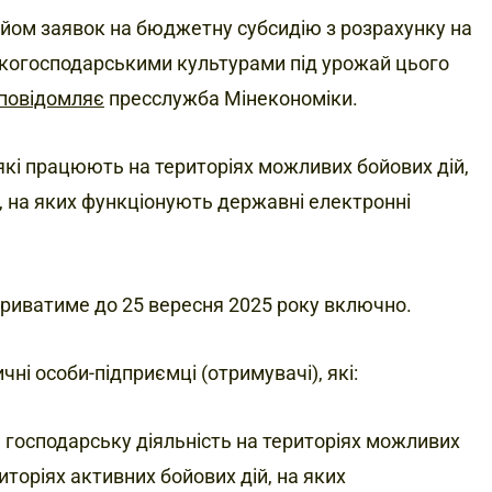
йом заявок на бюджетну субсидію з розрахунку на
ськогосподарськими культурами під урожай цього
повідомляє
пресслужба Мінекономіки.
кі працюють на територіях можливих бойових дій,
й, на яких функціонують державні електронні
триватиме до 25 вересня 2025 року включно.
ні особи-підприємці (отримувачі), які:
 господарську діяльність на територіях можливих
иторіях активних бойових дій, на яких