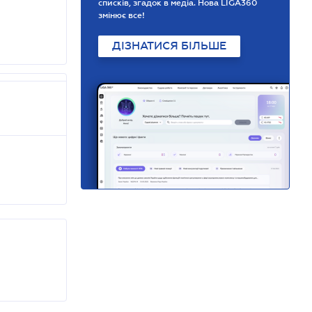
списків, згадок в медіа. Нова LIGA360
змінює все!
ДІЗНАТИСЯ БІЛЬШЕ