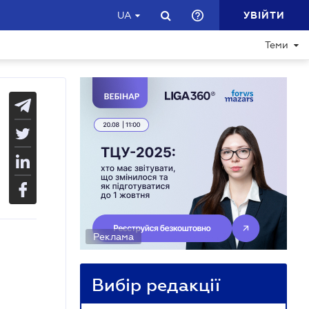
УВІЙТИ
UA
Теми
Реклама
Вибір редакції