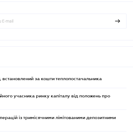
, встановлений за кошти теплопостачальника
ійного учасника ринку капіталу від положень про
операцій із тримісячними лімітованими депозитними