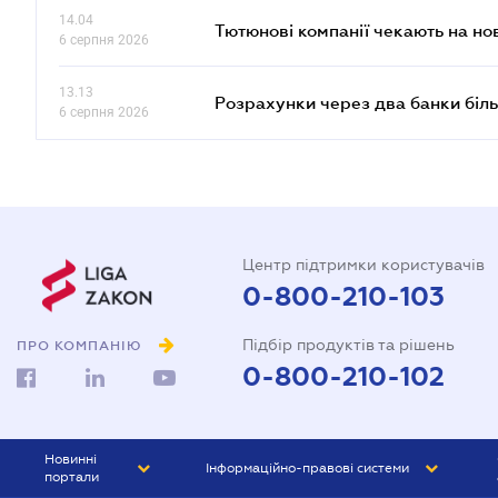
14.04
Тютюнові компанії чекають на но
6 серпня 2026
13.13
Розрахунки через два банки біль
6 серпня 2026
Центр підтримки користувачів
0-800-210-103
Підбір продуктів та рішень
ПРО КОМПАНІЮ
0-800-210-102
Новинні
Інформаційно-правові системи
портали