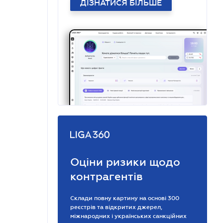
ДІЗНАТИСЯ БІЛЬШЕ
Оціни ризики щодо
контрагентів
Склади повну картину на основі 300
реєстрів та відкритих джерел,
міжнародних і українських санкційних