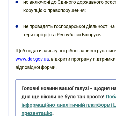
не включені до Єдиного державного реєстру
корупцією правопорушення;
не провадять господарської діяльності на
території рф та Республіки Білорусь.
Щоб подати заявку потрібно: зареєструватись 
www.dar.gov.ua
, відкрити програму підтримки
відповідної форми.
Головні новини вашої галузі - щодня н
дня ще ніколи не було так просто!
Поба
інформаційно-аналітичній платформі 
презентацію
.