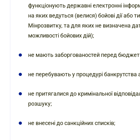
функціонують державні електронні інформа
на яких ведуться (велися) бойові дії або
Мінрозвитку, та для яких не визначена д
можливості бойових дій);
не мають заборгованостей перед бюджет
не перебувають у процедурі банкрутства аб
не притягалися до кримінальної відповіда
розшуку;
не внесені до санкційних списків;