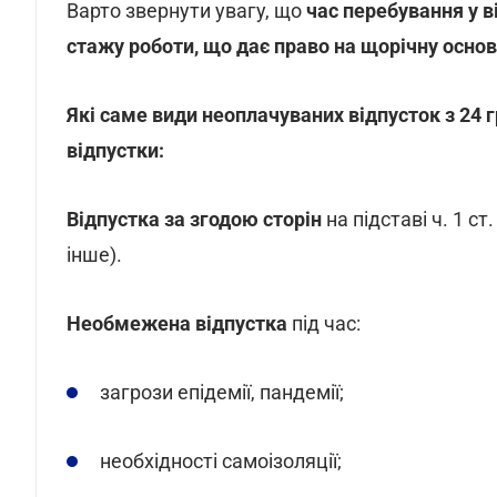
Варто звернути увагу, що
час перебування у в
стажу роботи, що дає право на щорічну основ
Які саме види неоплачуваних відпусток з 24 
відпустки:
Відпустка за згодою сторін
на підставі ч. 1 ст
інше).
Необмежена відпустка
під час:
загрози епідемії, пандемії;
необхідності самоізоляції;