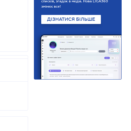
списків, згадок в медіа. Нова LIGA360
змінює все!
ДІЗНАТИСЯ БІЛЬШЕ