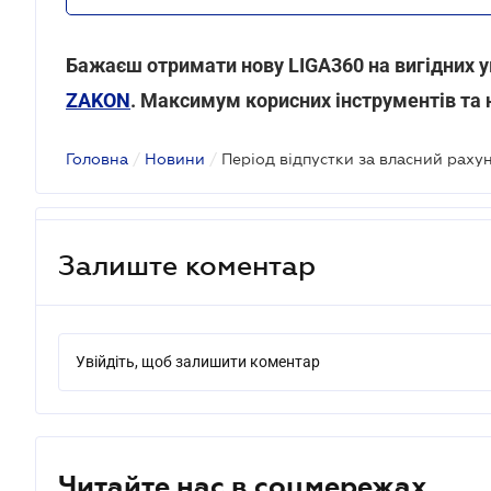
Бажаєш отримати нову LIGA360 на вигідних 
ZAKON
. Максимум корисних інструментів та 
Головна
/
Новини
/
Залиште коментар
Увійдіть, щоб залишити коментар
Читайте нас в соцмережах.