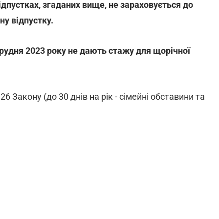
ідпустках, згаданих вище, не зараховується до
ну відпустку.
грудня 2023 року не дають стажу для щорічної
. 26 Закону (до 30 днів на рік - сімейні обставини та