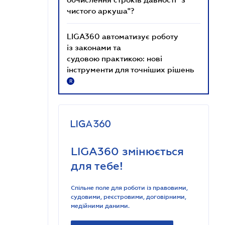
чистого аркуша"?
LIGA360 автоматизує роботу
із законами та
судовою практикою: нові
інструменти для точніших рішень
R
LIGA360 змінюється
для тебе!
Спільне поле для роботи із правовими,
судовими, реєстровими, договірними,
медійними даними.