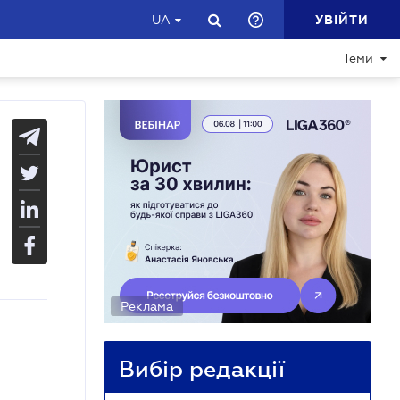
УВІЙТИ
UA
Теми
Реклама
Вибір редакції