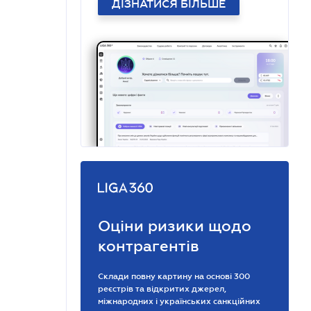
ДІЗНАТИСЯ БІЛЬШЕ
Оціни ризики щодо
контрагентів
Склади повну картину на основі 300
реєстрів та відкритих джерел,
міжнародних і українських санкційних