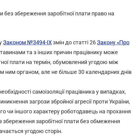
тки без збереження заробітної плати право на
ку
Законом №3494-IX
змін до статті 26
Закону «Про
ставинами та з інших причин працівнику може
ної плати на термін, обумовлений угодою між
 ним органом, але не більше 30 календарних днів
необхідності самоізоляції працівника у випадках,
иникнення загрози збройної агресії проти України,
ого чи іншого характеру роботодавець на прохання
з збереження заробітної плати без обмеження
начається угодою сторін.