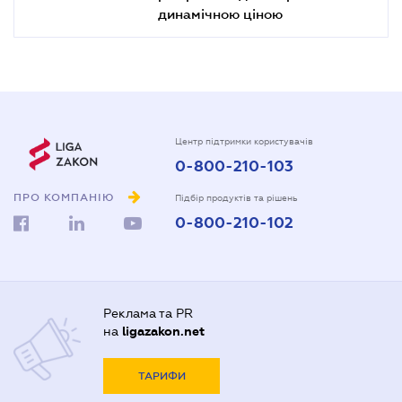
динамічною ціною
Центр підтримки користувачів
0-800-210-103
ПРО КОМПАНІЮ
Підбір продуктів та рішень
0-800-210-102
Реклама та PR
на
ligazakon.net
ТАРИФИ