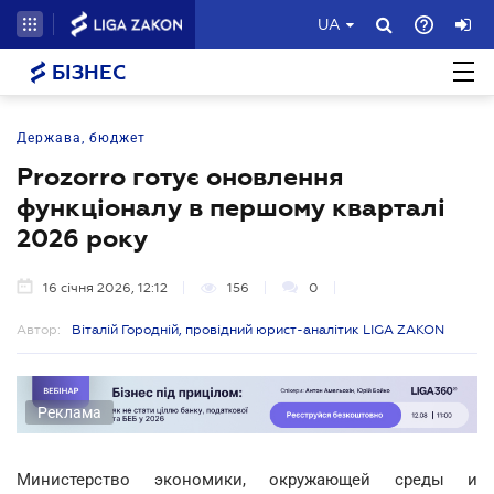
UA
БІЗНЕС
Держава, бюджет
Prozorro готує оновлення
функціоналу в першому кварталі
2026 року
16 січня 2026, 12:12
156
0
Автор:
Віталій Городній, провідний юрист-аналітик LIGA ZAKON
Реклама
Министерство экономики, окружающей среды и