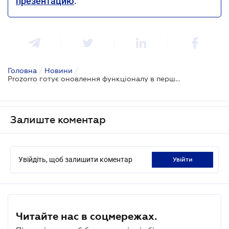
презентацию
.
Головна
/
Новини
/
Prozorro готує оновлення функціоналу в першому кварталі 2026 року
Залиште коментар
Увійдіть, щоб залишити коментар
увійти
Читайте нас в соцмережах.