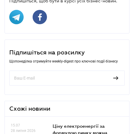
Підпишіться, щоб бути в курсі усіх бізнес-новин.
Підпишіться на розсилку
Щопонеділка отримуйте weekly-digest про ключові події бізнесу
Схожі новини
15.07
Ціну електроенергії за
28 липня 2026
формулою ринку можна