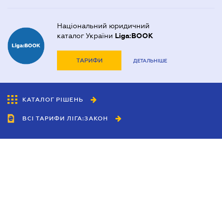
Національний юридичний
каталог України
Liga:BOOK
ТАРИФИ
ДЕТАЛЬНІШЕ
КАТАЛОГ РІШЕНЬ
ВСІ ТАРИФИ ЛІГА:ЗАКОН
Співробітництво
Агенти
Дилери
Політика конфіденційності
Умови використання сайту
Реклама