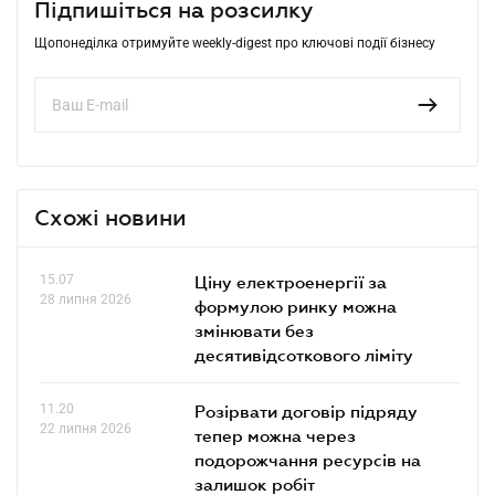
Підпишіться на розсилку
Щопонеділка отримуйте weekly-digest про ключові події бізнесу
Схожі новини
15.07
Ціну електроенергії за
28 липня 2026
формулою ринку можна
змінювати без
десятивідсоткового ліміту
11.20
Розірвати договір підряду
22 липня 2026
тепер можна через
подорожчання ресурсів на
залишок робіт