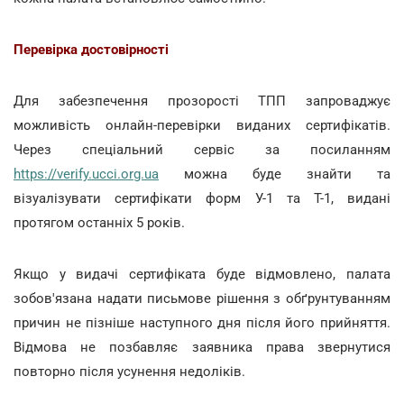
Перевірка достовірності
Для забезпечення прозорості ТПП запроваджує
можливість онлайн-перевірки виданих сертифікатів.
Через спеціальний сервіс за посиланням
https://verify.ucci.org.ua
можна буде знайти та
візуалізувати сертифікати форм У-1 та Т-1, видані
протягом останніх 5 років.
Якщо у видачі сертифіката буде відмовлено, палата
зобов'язана надати письмове рішення з обґрунтуванням
причин не пізніше наступного дня після його прийняття.
Відмова не позбавляє заявника права звернутися
повторно після усунення недоліків.