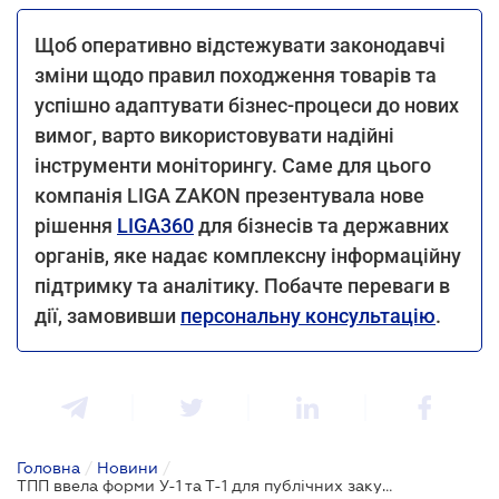
Щоб оперативно відстежувати законодавчі
зміни щодо правил походження товарів та
успішно адаптувати бізнес-процеси до нових
вимог, варто використовувати надійні
інструменти моніторингу. Саме для цього
компанія LIGA ZAKON презентувала нове
рішення
LIGA360
для бізнесів та державних
органів, яке надає комплексну інформаційну
підтримку та аналітику. Побачте переваги в
дії, замовивши
персональну консультацію
.
Головна
/
Новини
/
ТПП ввела форми У-1 та Т-1 для публічних закупівель