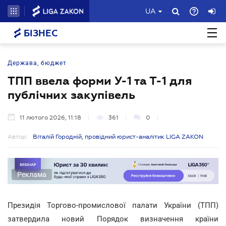
UA
БІЗНЕС
Держава, бюджет
ТПП ввела форми У-1 та Т-1 для
публічних закупівель
11 лютого 2026, 11:18
361
0
Автор:
Віталій Городній, провідний юрист-аналітик LIGA ZAKON
Реклама
Президія Торгово-промислової палати України (ТПП)
затвердила новий Порядок визначення країни