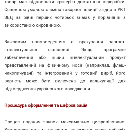
товар має відповідати критерію достатньої переробки.
Основною умовою є зміна товарної позиції згідно з УКТ
ЗЕД на рівні перших чотирьох знаків у порівнянні з
використаною сировиною.
Важливим нововведенням є врахування вартості
інтелектуальної складової. Якщо програмне
забезпечення або інший інтелектуальний продукт
представлений на фізичному носії (наприклад, флеш-
накопичувачі) та інтегрований у готовий виріб, його
вартість може бути включена до калькуляції для
підтвердження українського походження.
Процедура оформлення та цифровізація
Процес подання заявок максимально цифровізовано.
Замовники можуть подавати документи через вебсайт