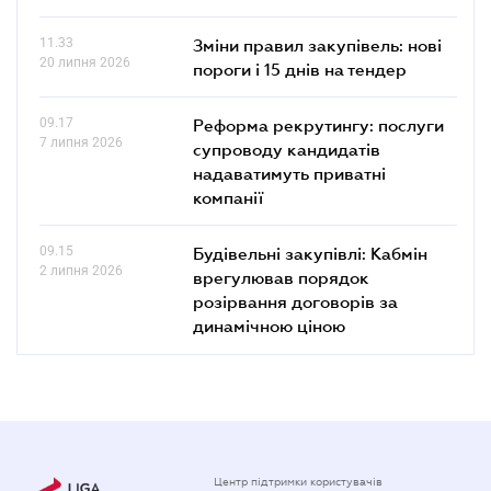
11.33
Зміни правил закупівель: нові
20 липня 2026
пороги і 15 днів на тендер
09.17
Реформа рекрутингу: послуги
7 липня 2026
супроводу кандидатів
надаватимуть приватні
компанії
09.15
Будівельні закупівлі: Кабмін
2 липня 2026
врегулював порядок
розірвання договорів за
динамічною ціною
Центр підтримки користувачів