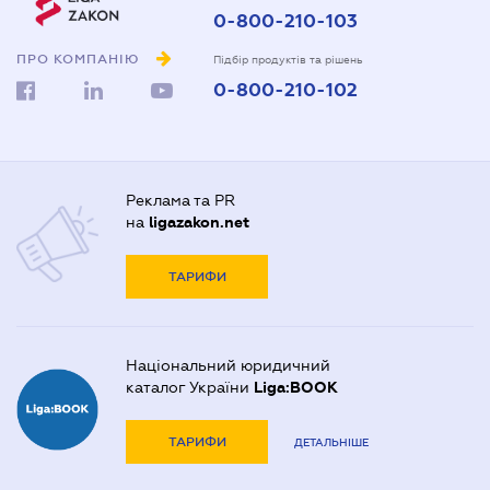
0-800-210-103
ПРО КОМПАНІЮ
Підбір продуктів та рішень
0-800-210-102
Реклама та PR
на
ligazakon.net
ТАРИФИ
Національний юридичний
каталог України
Liga:BOOK
ТАРИФИ
ДЕТАЛЬНІШЕ