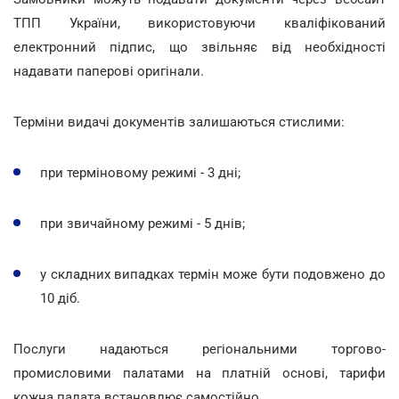
ТПП України, використовуючи кваліфікований
електронний підпис, що звільняє від необхідності
надавати паперові оригінали.
Терміни видачі документів залишаються стислими:
при терміновому режимі - 3 дні;
при звичайному режимі - 5 днів;
у складних випадках термін може бути подовжено до
10 діб.
Послуги надаються регіональними торгово-
промисловими палатами на платній основі, тарифи
кожна палата встановлює самостійно.