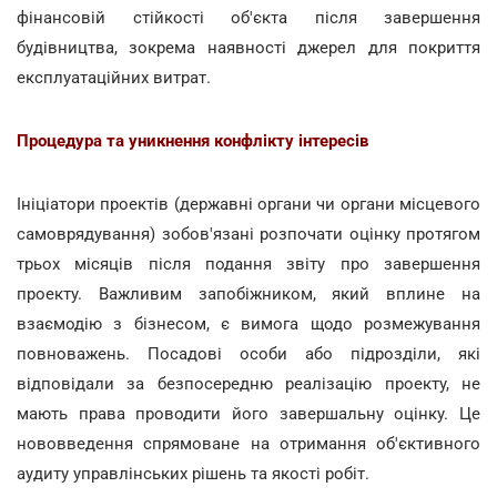
фінансовій стійкості об'єкта після завершення
будівництва, зокрема наявності джерел для покриття
експлуатаційних витрат.
Процедура та уникнення конфлікту інтересів
Ініціатори проектів (державні органи чи органи місцевого
самоврядування) зобов'язані розпочати оцінку протягом
трьох місяців після подання звіту про завершення
проекту. Важливим запобіжником, який вплине на
взаємодію з бізнесом, є вимога щодо розмежування
повноважень. Посадові особи або підрозділи, які
відповідали за безпосередню реалізацію проекту, не
мають права проводити його завершальну оцінку. Це
нововведення спрямоване на отримання об'єктивного
аудиту управлінських рішень та якості робіт.