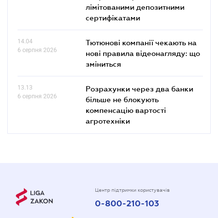
лімітованими депозитними
сертифікатами
14.04
Тютюнові компанії чекають на
6 серпня 2026
нові правила відеонагляду: що
зміниться
13.13
Розрахунки через два банки
6 серпня 2026
більше не блокують
компенсацію вартості
агротехніки
Центр підтримки користувачів
0-800-210-103