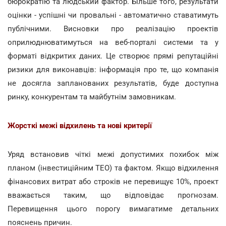
бюрократію та людський фактор. Більше того, результати
оцінки - успішні чи провальні - автоматично ставатимуть
публічними. Висновки про реалізацію проектів
оприлюднюватимуться на веб-порталі системи та у
форматі відкритих даних. Це створює прямі репутаційні
ризики для виконавців: інформація про те, що компанія
не досягла запланованих результатів, буде доступна
ринку, конкурентам та майбутнім замовникам.
Жорсткі межі відхилень та нові критерії
Уряд встановив чіткі межі допустимих похибок між
планом (інвестиційним ТЕО) та фактом. Якщо відхилення
фінансових витрат або строків не перевищує 10%, проект
вважається таким, що відповідає прогнозам.
Перевищення цього порогу вимагатиме детальних
пояснень причин.