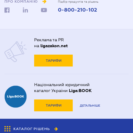
ПРО КОМПАНІЮ
Підбір продуктів та рішень
0-800-210-102
Реклама та PR
на
ligazakon.net
ТАРИФИ
Національний юридичний
каталог України
Liga:BOOK
ТАРИФИ
ДЕТАЛЬНІШЕ
КАТАЛОГ РІШЕНЬ