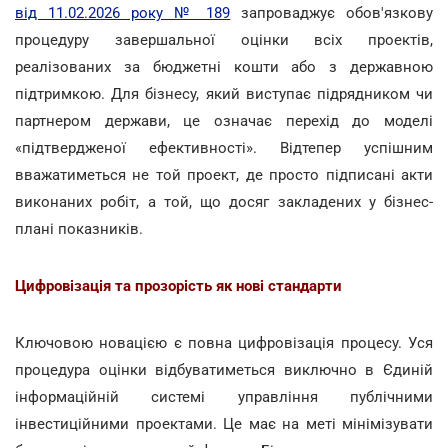
від 11.02.2026 року № 189
запроваджує обов'язкову
процедуру завершальної оцінки всіх проектів,
реалізованих за бюджетні кошти або з державною
підтримкою. Для бізнесу, який виступає підрядником чи
партнером держави, це означає перехід до моделі
«підтвердженої ефективності». Відтепер успішним
вважатиметься не той проект, де просто підписані акти
виконаних робіт, а той, що досяг закладених у бізнес-
плані показників.
Цифровізація та прозорість як нові стандарти
Ключовою новацією є повна цифровізація процесу. Уся
процедура оцінки відбуватиметься виключно в Єдиній
інформаційній системі управління публічними
інвестиційними проектами. Це має на меті мінімізувати