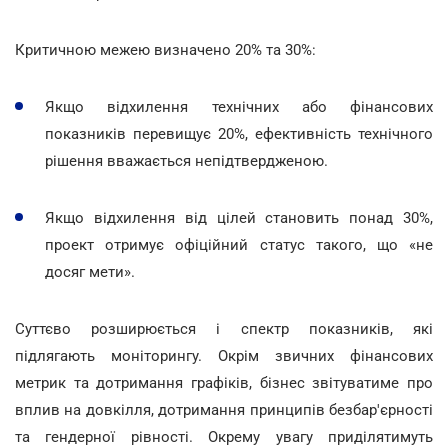
Критичною межею визначено 20% та 30%:
Якщо відхилення технічних або фінансових
показників перевищує 20%, ефективність технічного
рішення вважається непідтвердженою.
Якщо відхилення від цілей становить понад 30%,
проект отримує офіційний статус такого, що «не
досяг мети».
Суттєво розширюється і спектр показників, які
підлягають моніторингу. Окрім звичних фінансових
метрик та дотримання графіків, бізнес звітуватиме про
вплив на довкілля, дотримання принципів безбар'єрності
та гендерної рівності. Окрему увагу приділятимуть