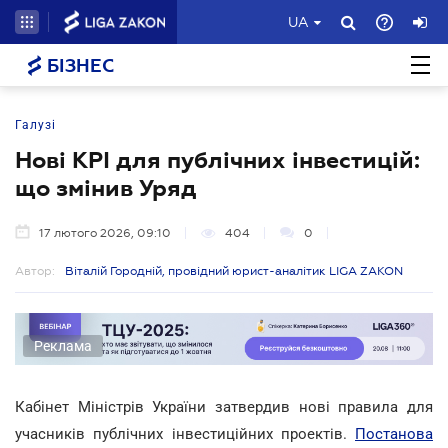
UA
БІЗНЕС
Галузі
Нові KPI для публічних інвестицій:
що змінив Уряд
17 лютого 2026, 09:10
404
0
Автор:
Віталій Городній, провідний юрист-аналітик LIGA ZAKON
Реклама
Кабінет Міністрів України затвердив нові правила для
учасників публічних інвестиційних проектів.
Постанова