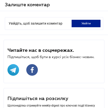
Залиште коментар
Увійдіть, щоб залишити коментар
увійти
Читайте нас в соцмережах.
Підпишіться, щоб бути в курсі усіх бізнес-новин.
Підпишіться на розсилку
Щопонеділка отримуйте weekly-digest про ключові події бізнесу