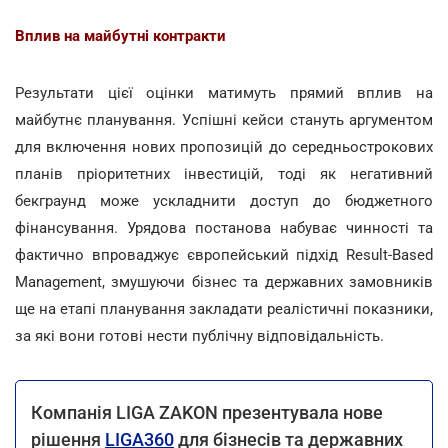
Вплив на майбутні контракти
Результати цієї оцінки матимуть прямий вплив на
майбутнє планування. Успішні кейси стануть аргументом
для включення нових пропозицій до середньострокових
планів пріоритетних інвестицій, тоді як негативний
бекграунд може ускладнити доступ до бюджетного
фінансування. Урядова постанова набуває чинності та
фактично впроваджує європейський підхід Result-Based
Management, змушуючи бізнес та державних замовників
ще на етапі планування закладати реалістичні показники,
за які вони готові нести публічну відповідальність.
Компанія LIGA ZAKON презентувала нове
рішення
LIGA360
для бізнесів та державних