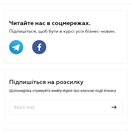
Читайте нас в соцмережах.
Підпишіться, щоб бути в курсі усіх бізнес-новин.
Підпишіться на розсилку
Щопонеділка отримуйте weekly-digest про ключові події бізнесу