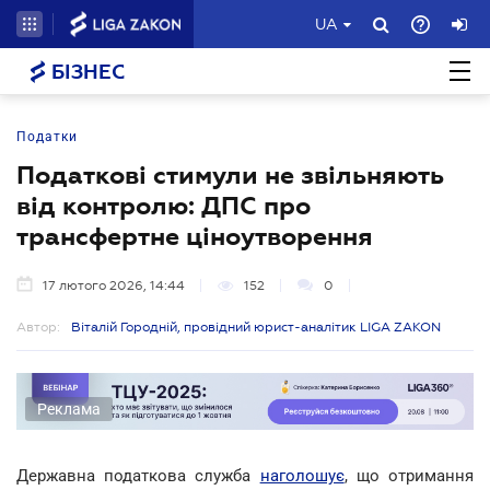
UA
БІЗНЕС
Податки
Податкові стимули не звільняють
від контролю: ДПС про
трансфертне ціноутворення
17 лютого 2026, 14:44
152
0
Автор:
Віталій Городній, провідний юрист-аналітик LIGA ZAKON
Реклама
Державна податкова служба
наголошує
, що отримання