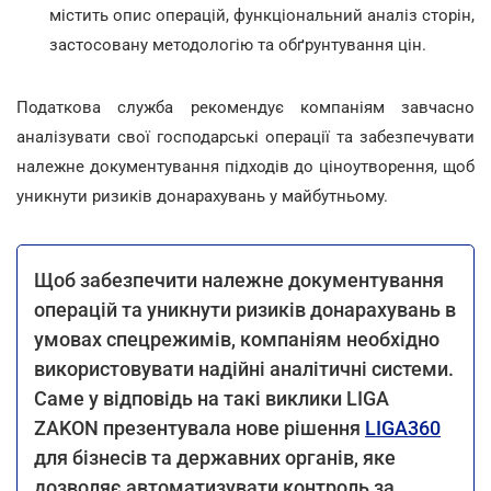
містить опис операцій, функціональний аналіз сторін,
застосовану методологію та обґрунтування цін.
Податкова служба рекомендує компаніям завчасно
аналізувати свої господарські операції та забезпечувати
належне документування підходів до ціноутворення, щоб
уникнути ризиків донарахувань у майбутньому.
Щоб забезпечити належне документування
операцій та уникнути ризиків донарахувань в
умовах спецрежимів, компаніям необхідно
використовувати надійні аналітичні системи.
Саме у відповідь на такі виклики LIGA
ZAKON презентувала нове рішення
LIGA360
для бізнесів та державних органів, яке
дозволяє автоматизувати контроль за