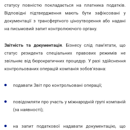
статусу повністю покладається на платника податків.
Відповідні підтвердження мають бути зафіксовані у
документації з трансфертного ціноутворення або надані
на письмовий запит контролюючого органу.
Звітність та документація
. Бізнесу слід пам'ятати, що
статус резидента спеціальних правових режимів не
звільняє від бюрократичних процедур. У разі здійснення
контрольованих операцій компанія зобов'язана:
подавати Звіт про контрольовані операції;
повідомляти про участь у міжнародній групі компаній
(за наявності);
на запит податкової надавати документацію, що