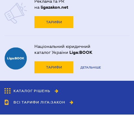
Реклама та PR
на
ligazakon.net
ТАРИФИ
Національний юридичний
каталог України
Liga:BOOK
ТАРИФИ
ДЕТАЛЬНІШЕ
КАТАЛОГ РІШЕНЬ
ВСІ ТАРИФИ ЛІГА:ЗАКОН
Співробітництво
Агенти