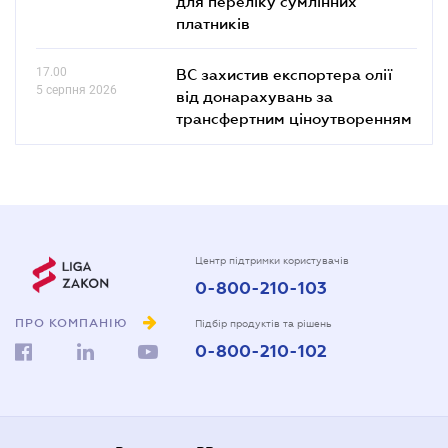
для переліку сумлінних
платників
17.00
ВС захистив експортера олії
5 серпня 2026
від донарахувань за
трансфертним ціноутворенням
Центр підтримки користувачів
0-800-210-103
ПРО КОМПАНІЮ
Підбір продуктів та рішень
0-800-210-102