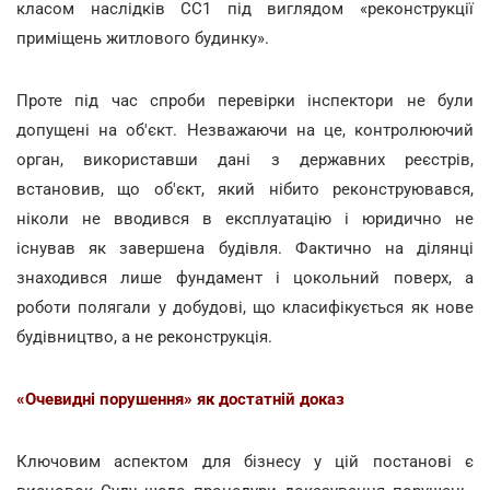
класом наслідків СС1 під виглядом «реконструкції
приміщень житлового будинку».
Проте під час спроби перевірки інспектори не були
допущені на об'єкт. Незважаючи на це, контролюючий
орган, використавши дані з державних реєстрів,
встановив, що об'єкт, який нібито реконструювався,
ніколи не вводився в експлуатацію і юридично не
існував як завершена будівля. Фактично на ділянці
знаходився лише фундамент і цокольний поверх, а
роботи полягали у добудові, що класифікується як нове
будівництво, а не реконструкція.
«Очевидні порушення» як достатній доказ
Ключовим аспектом для бізнесу у цій постанові є