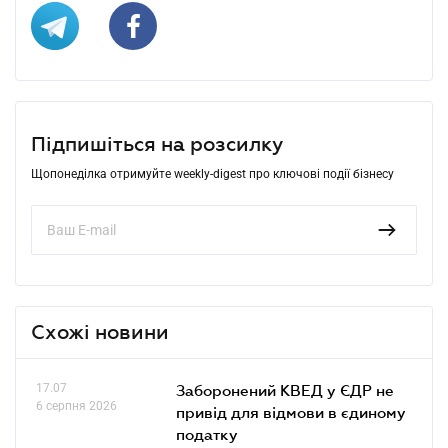
Підпишіться на розсилку
Щопонеділка отримуйте weekly-digest про ключові події бізнесу
Схожі новини
17.07
Заборонений КВЕД у ЄДР не
6 серпня 2026
привід для відмови в єдиному
податку