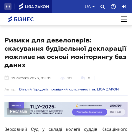
UA
БІЗНЕС
Ризики для девелоперів:
скасування будівельної декларації
можливе на основі моніторингу баз
даних
19 лютого 2026, 09:09
111
0
Автор:
Віталій Городній, провідний юрист-аналітик LIGA ZAKON
Реклама
Верховний Суд у складі колегії суддів Касаційного