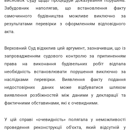
висновок Суду щодо процедури доказування порушень.
Забудовник наполягав, що встановлення факту
самочинного будівництва можливе виключно за
результатами перевірки з оформленням відповідного
акта.
Верховний Суд відхилив цей аргумент, зазначивши, що із
запровадженням судового контролю за припиненням
права на виконання будівельних робіт відпала
необхідність встановлювати порушення виключно за
наслідками перевірки. Виявлення факту подання
недостовірних даних може відбуватися шляхом
виявлення розбіжностей між даними у декларації та
фактичними обставинами, які є очевидними.
У цій справі «очевидність» полягала у неможливості
проведення реконструкції об'єкта, який відсутній у