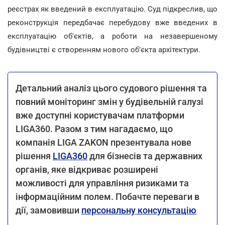
реєстрах як введений в експлуатацію. Суд підкреслив, що
реконструкція передбачає перебудову вже введених в
експлуатацію об'єктів, а роботи на незавершеному
будівництві є створенням нового об'єкта архітектури.
Детальний аналіз цього судового рішення та
повний моніторинг змін у будівельній галузі
вже доступні користувачам платформи
LIGA360. Разом з тим нагадаємо, що
компанія LIGA ZAKON презентувала нове
рішення
LIGA360
для бізнесів та державних
органів, яке відкриває розширені
можливості для управління ризиками та
інформаційним полем. Побачте переваги в
дії, замовивши
персональну консультацію