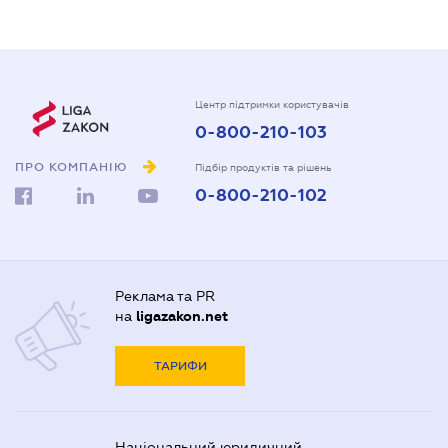
Центр підтримки користувачів
0-800-210-103
ПРО КОМПАНІЮ
Підбір продуктів та рішень
0-800-210-102
Реклама та PR
на
ligazakon.net
ТАРИФИ
Національний юридичний