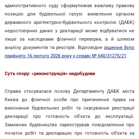
адміністративного суду сформулював важливу правову
позицію для будівельної галузі: виявлення органом
державного архітектурно-будівельного контролю (ДАБК)
недостовірних даних у декларації може відбуватися не
лише за наслідками фізичної перевірки, а й шляхом
аналізу документів та реєстрів. Відповідне
рішення було
прийнято 16 лютого 2026 року у справі № 640/31275/21
.
Суть спору: «реконструкція» недобудови
Справа стосувалася позову Департаменту ДАБК міста
Києва до фізичної особи про припинення права на
виконання будівельних робіт та скасування реєстрації
декларації про готовність об'єкта до експлуатації.
Замовник будівництва зареєстрував повідомлення про
початок робіт та декларацію про готовність об'єкта за