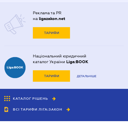
Реклама та PR
на
ligazakon.net
ТАРИФИ
Національний юридичний
каталог України
Liga:BOOK
ТАРИФИ
ДЕТАЛЬНІШЕ
КАТАЛОГ РІШЕНЬ
ВСІ ТАРИФИ ЛІГА:ЗАКОН
Співробітництво