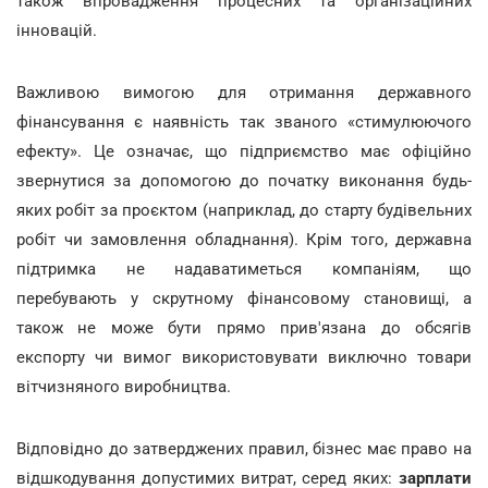
також впровадження процесних та організаційних
інновацій.
Важливою вимогою для отримання державного
фінансування є наявність так званого «стимулюючого
ефекту». Це означає, що підприємство має офіційно
звернутися за допомогою до початку виконання будь-
яких робіт за проєктом (наприклад, до старту будівельних
робіт чи замовлення обладнання). Крім того, державна
підтримка не надаватиметься компаніям, що
перебувають у скрутному фінансовому становищі, а
також не може бути прямо прив'язана до обсягів
експорту чи вимог використовувати виключно товари
вітчизняного виробництва.
Відповідно до затверджених правил, бізнес має право на
відшкодування допустимих витрат, серед яких:
зарплати