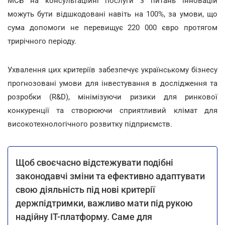
МСБ на консультаційні послуги з питань інновацій
можуть бути відшкодовані навіть на 100%, за умови, що
сума допомоги не перевищує 220 000 євро протягом
трирічного періоду.
Ухвалення цих критеріїв забезпечує українському бізнесу
прогнозовані умови для інвестування в дослідження та
розробки (R&D), мінімізуючи ризики для ринкової
конкуренції та створюючи сприятливий клімат для
високотехнологічного розвитку підприємств.
Щоб своєчасно відстежувати подібні
законодавчі зміни та ефективно адаптувати
свою діяльність під нові критерії
держпідтримки, важливо мати під рукою
надійну ІТ-платформу. Саме для