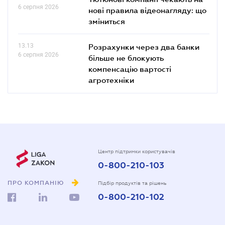
6 серпня 2026
нові правила відеонагляду: що
зміниться
13.13
Розрахунки через два банки
6 серпня 2026
більше не блокують
компенсацію вартості
агротехніки
Центр підтримки користувачів
0-800-210-103
ПРО КОМПАНІЮ
Підбір продуктів та рішень
0-800-210-102