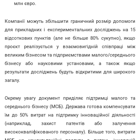
млн євро.
Компанії можуть збільшити граничний розмір допомоги
для прикладних і експериментальних досліджень на 15
відсоткових пунктів (але не більше 80% сукупно), якщо
проєкт реалізується у взаємовигідній співпраці між
великим бізнесом та підприємствами малого/середнього
бізнесу або науковими установами, а також якщо
результати досліджень будуть відкритими для широкого
загалу.
Окрему увагу документ приділяє підтримці малого та
середнього бізнесу (МСБ). Держава готова компенсувати
їм до 50% витрат на підтримку інноваційної діяльності
(наприклад, захист патентів або залучення
висококваліфікованого персоналу). Більше того, витрати