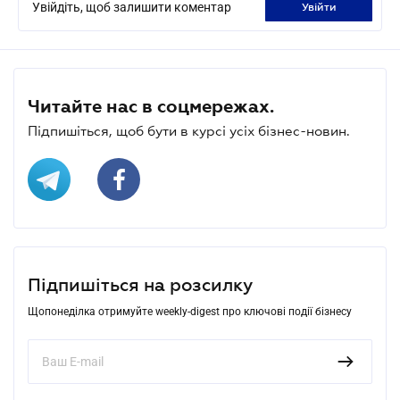
Увійдіть, щоб залишити коментар
увійти
Читайте нас в соцмережах.
Підпишіться, щоб бути в курсі усіх бізнес-новин.
Підпишіться на розсилку
Щопонеділка отримуйте weekly-digest про ключові події бізнесу