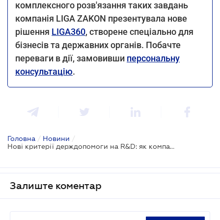
комплексного розв'язання таких завдань
компанія LIGA ZAKON презентувала нове
рішення
LIGA360
, створене спеціально для
бізнесів та державних органів. Побачте
переваги в дії, замовивши
персональну
консультацію
.
Головна
/
Новини
/
Нові критерії держдопомоги на R&D: як компаніям отримати фінансування у 2026 році
Залиште коментар