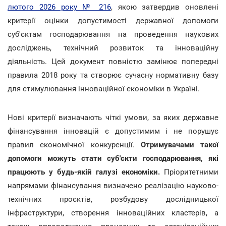
лютого 2026 року № 216
, якою затвердив оновлені
критерії оцінки допустимості державної допомоги
суб'єктам господарювання на проведення наукових
досліджень, технічний розвиток та інноваційну
діяльність. Цей документ повністю замінює попередні
правила 2018 року та створює сучасну нормативну базу
для стимулювання інноваційної економіки в Україні.
Нові критерії визначають чіткі умови, за яких державне
фінансування інновацій є допустимим і не порушує
правил економічної конкуренції.
Отримувачами такої
допомоги можуть стати суб'єкти господарювання, які
працюють у будь-якій галузі економіки.
Пріоритетними
напрямами фінансування визначено реалізацію науково-
технічних проєктів, розбудову дослідницької
інфраструктури, створення інноваційних кластерів, а