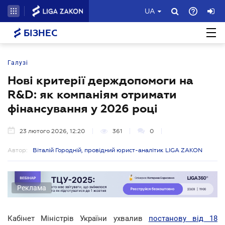
UA
БІЗНЕС
Галузі
Нові критерії держдопомоги на
R&D: як компаніям отримати
фінансування у 2026 році
23 лютого 2026, 12:20
361
0
Автор:
Віталій Городній, провідний юрист-аналітик LIGA ZAKON
Реклама
Кабінет Міністрів України ухвалив
постанову від 18