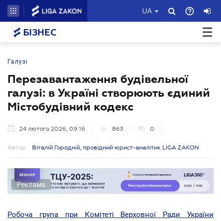
UA
БІЗНЕС
Галузі
Перезавантаження будівельної
галузі: в Україні створюють єдиний
Містобудівний кодекс
24 лютого 2026, 09:16
863
0
Автор:
Віталій Городній, провідний юрист-аналітик LIGA ZAKON
Реклама
Робоча група при Комітеті Верховної Ради України