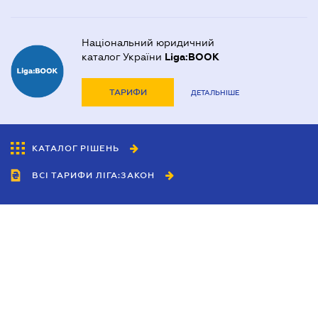
Національний юридичний
каталог України
Liga:BOOK
ТАРИФИ
ДЕТАЛЬНІШЕ
КАТАЛОГ РІШЕНЬ
ВСІ ТАРИФИ ЛІГА:ЗАКОН
Співробітництво
Агенти
Дилери
Політика конфіденційності
Умови використання сайту
Реклама