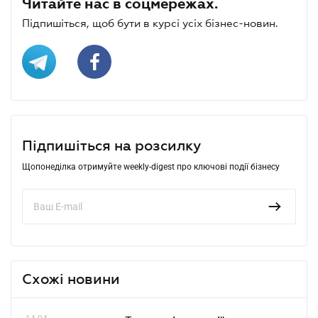
Читайте нас в соцмережах.
Підпишіться, щоб бути в курсі усіх бізнес-новин.
Підпишіться на розсилку
Щопонеділка отримуйте weekly-digest про ключові події бізнесу
Схожі новини