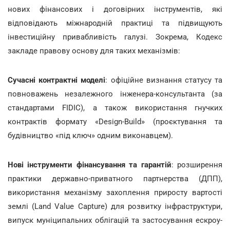
нових фінансових і договірних інструментів, які
відповідають міжнародній практиці та підвищують
інвестиційну привабливість галузі. Зокрема, Кодекс
закладе правову основу для таких механізмів:
Сучасні контрактні моделі
: офіційне визнання статусу та
повноважень незалежного інженера-консультанта (за
стандартами FIDIC), а також використання гнучких
контрактів формату «Design-Build» (проєктування та
будівництво «під ключ» одним виконавцем).
Нові інструменти фінансування та гарантій
: розширення
практики державно-приватного партнерства (ДПП),
використання механізму захоплення приросту вартості
землі (Land Value Capture) для розвитку інфраструктури,
випуск муніципальних облігацій та застосування ескроу-