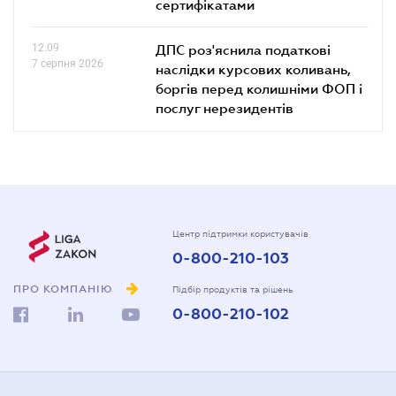
сертифікатами
12.09
ДПС роз'яснила податкові
7 серпня 2026
наслідки курсових коливань,
боргів перед колишніми ФОП і
послуг нерезидентів
Центр підтримки користувачів
0-800-210-103
ПРО КОМПАНІЮ
Підбір продуктів та рішень
0-800-210-102