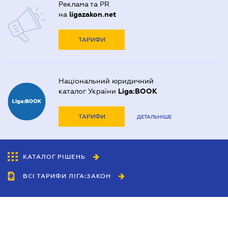
Реклама та PR
на
ligazakon.net
ТАРИФИ
Національний юридичний
каталог України
Liga:BOOK
ТАРИФИ
ДЕТАЛЬНІШЕ
КАТАЛОГ РІШЕНЬ
ВСІ ТАРИФИ ЛІГА:ЗАКОН
Співробітництво
Агенти