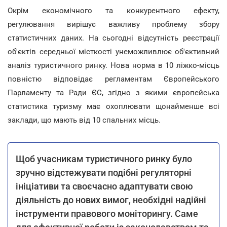
Окрім економічного та конкурентного ефекту,
регулювання вирішує важливу проблему збору
статистичних даних. На сьогодні відсутність реєстрації
об'єктів середньої місткості унеможливлює об'єктивний
аналіз туристичного ринку. Нова норма в 10 ліжко-місць
повністю відповідає регламентам Європейського
Парламенту та Ради ЄС, згідно з якими європейська
статистика туризму має охоплювати щонайменше всі
заклади, що мають від 10 спальних місць.
Щоб учасникам туристичного ринку було
зручно відстежувати подібні регуляторні
ініціативи та своєчасно адаптувати свою
діяльність до нових вимог, необхідні надійні
інструменти правового моніторингу. Саме