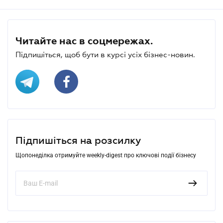
Читайте нас в соцмережах.
Підпишіться, щоб бути в курсі усіх бізнес-новин.
Підпишіться на розсилку
Щопонеділка отримуйте weekly-digest про ключові події бізнесу