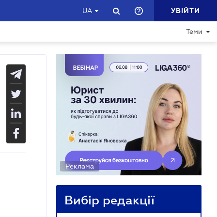
УВІЙТИ
UA
Теми
Реклама
Вибір редакції