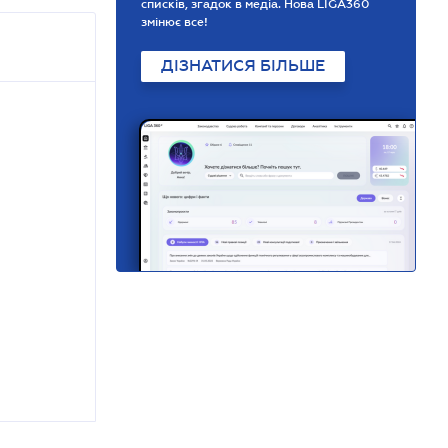
списків, згадок в медіа. Нова LIGA360
змінює все!
ДІЗНАТИСЯ БІЛЬШЕ