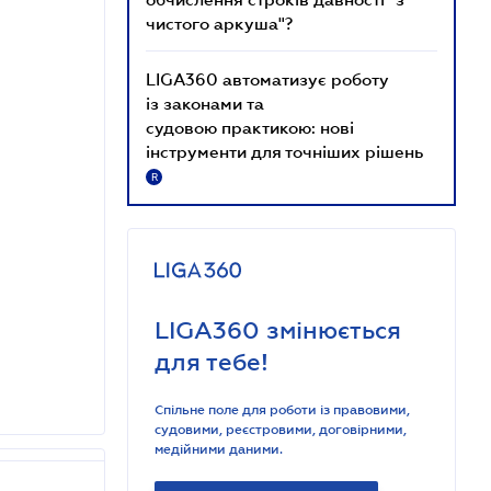
чистого аркуша"?
LIGA360 автоматизує роботу
із законами та
судовою практикою: нові
інструменти для точніших рішень
R
LIGA360 змінюється
для тебе!
Спільне поле для роботи із правовими,
судовими, реєстровими, договірними,
медійними даними.