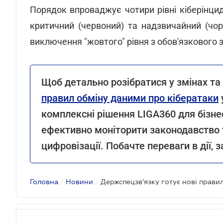
Порядок впроваджує чотири рівні кіберінцид
критичний (червоний) та надзвичайний (чор
виключення "жовтого" рівня з обов'язкового з
Щоб детально розібратися у змінах та 
правил обміну даними про кібератаки
комплексні рішення LIGA360 для бізне
ефективно моніторити законодавство 
цифровізації. Побачте переваги в дії,
Головна
/
Новини
/