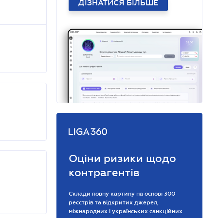
ДІЗНАТИСЯ БІЛЬШЕ
Оціни ризики щодо
контрагентів
Склади повну картину на основі 300
реєстрів та відкритих джерел,
міжнародних і українських санкційних