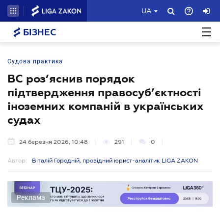
UA
БІЗНЕС
Судова практика
ВС роз’яснив порядок
підтвердження правосуб’єктності
іноземних компаній в українських
судах
24 березня 2026, 10:48
291
0
Автор:
Віталій Городній, провідний юрист-аналітик LIGA ZAKON
Реклама