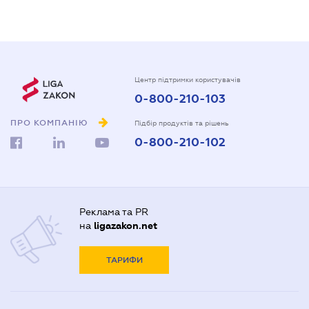
Центр підтримки користувачів
0-800-210-103
ПРО КОМПАНІЮ
Підбір продуктів та рішень
0-800-210-102
Реклама та PR
на
ligazakon.net
ТАРИФИ