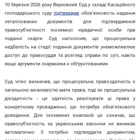
10 березня 2026 року Верховний Суд у складі Касаційного
господарського суду
підтвердив
обов'язковість надання
легалізованих документів для підтвердження
правосуб'єктності іноземної юридичної особи при
поданні скарги. Суд наголосив, що процесуальна
недбалість на стадії подання документів унеможливлює
доступ до правосуддя та розгляд справи по суті, навіть
якщо аргументи скаржника є обґрунтованими.
Суд чітко визначив, що процесуальна правоздатність є
загальною можливістю мати права, тоді як процесуальна
дієздатність - це здатність реалізувати ці права у
конкретному провадженні, що потребує обов'язкового
доведення. Для іноземних компаній це означає, що
правосуб'єктність за українським законом не виникає
автоматично: її потрібно підтвердити документом,