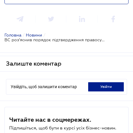
Головна
/
Новини
/
ВС роз’яснив порядок підтвердження правосуб’єктності іноземних компаній в українських судах
Залиште коментар
Увійдіть, щоб залишити коментар
увійти
Читайте нас в соцмережах.
Підпишіться, щоб бути в курсі усіх бізнес-новин.