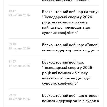
10.17
Безкоштовний вебінар на тему:
23 червня 2026
"Господарські спори у 2026
році: які помилки бізнесу
найчастіше призводять до
судових конфліктів"
09.40
Безкоштовний вебінар: «Типові
18 червня 2026
помилки держорганів в судах »
11.57
Безкоштовний вебінар:
17 червня 2026
"Господарські спори у 2026
році: які помилки бізнесу
найчастіше призводять до
судових конфліктів"
09.40
Безкоштовний вебінар: «Типові
10 червня 2026
помилки держорганів в судах »