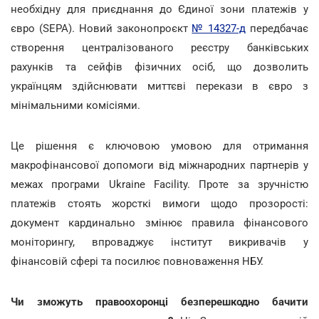
необхідну для приєднання до Єдиної зони платежів у
євро (SEPA). Новий законопроєкт
№ 14327-д
передбачає
створення централізованого реєстру банківських
рахунків та сейфів фізичних осіб, що дозволить
українцям здійснювати миттєві перекази в євро з
мінімальними комісіями.
Це рішення є ключовою умовою для отримання
макрофінансової допомоги від міжнародних партнерів у
межах програми Ukraine Facility. Проте за зручністю
платежів стоять жорсткі вимоги щодо прозорості:
документ кардинально змінює правила фінансового
моніторингу, впроваджує інститут викривачів у
фінансовій сфері та посилює повноваження НБУ.
Чи зможуть правоохоронці безперешкодно бачити