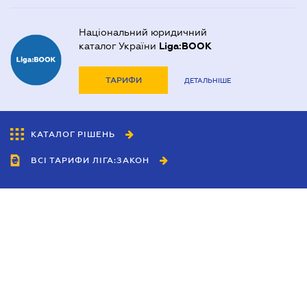
Національний юридичний
каталог України
Liga:BOOK
ТАРИФИ
ДЕТАЛЬНІШЕ
КАТАЛОГ РІШЕНЬ
ВСІ ТАРИФИ ЛІГА:ЗАКОН
Співробітництво
Агенти
Дилери
Політика конфіденційності
Умови використання сайту
Реклама