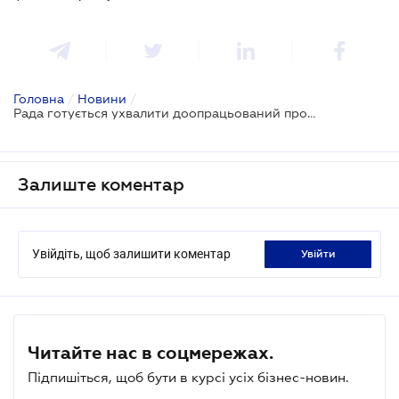
Головна
/
Новини
/
Рада готується ухвалити доопрацьований проєкт про SEPA
Залиште коментар
Увійдіть, щоб залишити коментар
увійти
Читайте нас в соцмережах.
Підпишіться, щоб бути в курсі усіх бізнес-новин.