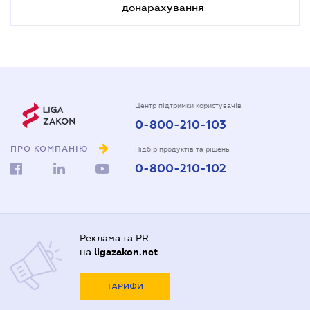
донарахування
Центр підтримки користувачів
0-800-210-103
ПРО КОМПАНІЮ
Підбір продуктів та рішень
0-800-210-102
Реклама та PR
на
ligazakon.net
ТАРИФИ