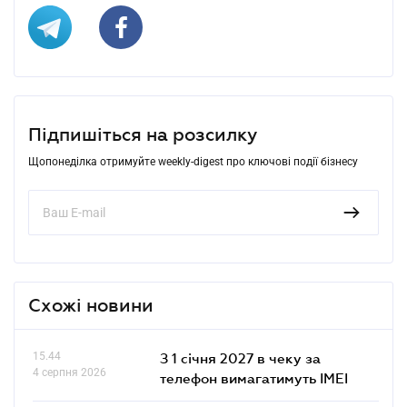
Підпишіться на розсилку
Щопонеділка отримуйте weekly-digest про ключові події бізнесу
Схожі новини
15.44
З 1 січня 2027 в чеку за
4 серпня 2026
телефон вимагатимуть IMEI