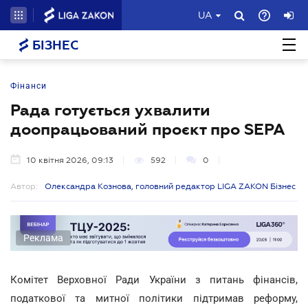
UA
БІЗНЕС
Фінанси
Рада готується ухвалити
доопрацьований проєкт про SEPA
10 квітня 2026, 09:13
592
0
Автор:
Олександра Кознова, головний редактор LIGA ZAKON Бізнес
Реклама
Комітет Верховної Ради України з питань фінансів,
податкової та митної політики підтримав реформу,