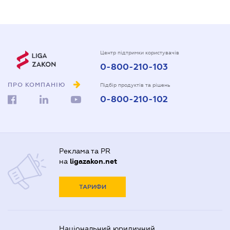
Центр підтримки користувачів
0-800-210-103
ПРО КОМПАНІЮ
Підбір продуктів та рішень
0-800-210-102
Реклама та PR
на
ligazakon.net
ТАРИФИ
Національний юридичний