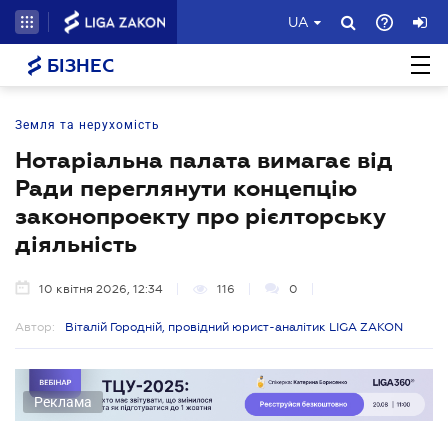
UA
БІЗНЕС
Земля та нерухомість
Нотаріальна палата вимагає від
Ради переглянути концепцію
законопроекту про рієлторську
діяльність
10 квітня 2026, 12:34
116
0
Автор:
Віталій Городній, провідний юрист-аналітик LIGA ZAKON
Реклама