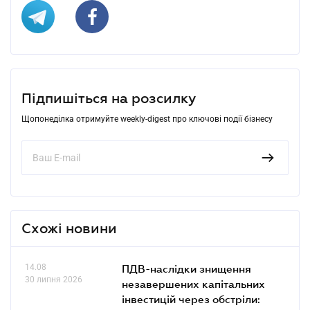
Підпишіться на розсилку
Щопонеділка отримуйте weekly-digest про ключові події бізнесу
Схожі новини
14.08
ПДВ-наслідки знищення
30 липня 2026
незавершених капітальних
інвестицій через обстріли: