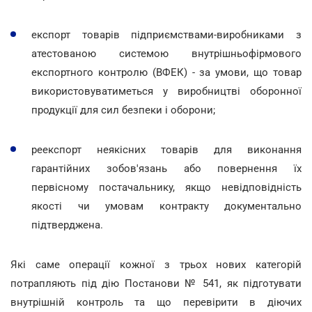
експорт товарів підприємствами-виробниками з
атестованою системою внутрішньофірмового
експортного контролю (ВФЕК) - за умови, що товар
використовуватиметься у виробництві оборонної
продукції для сил безпеки і оборони;
реекспорт неякісних товарів для виконання
гарантійних зобов'язань або повернення їх
первісному постачальнику, якщо невідповідність
якості чи умовам контракту документально
підтверджена.
Які саме операції кожної з трьох нових категорій
потрапляють під дію Постанови № 541, як підготувати
внутрішній контроль та що перевірити в діючих