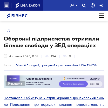
UA
БІЗНЕС
ЗЕД
Оборонні підприємства отримали
більше свободи у ЗЕД операціях
4 травня 2026, 11:31
194
0
Автор:
Віталій Городній, провідний юрист-аналітик LIGA ZAKON
Реклама
Постанова Кабінету Міністрів України "Про внесення змін
до Положення про порядок надання повноважень на