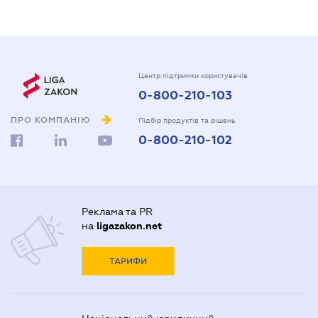
Центр підтримки користувачів
0-800-210-103
ПРО КОМПАНІЮ
Підбір продуктів та рішень
0-800-210-102
Реклама та PR
на
ligazakon.net
ТАРИФИ