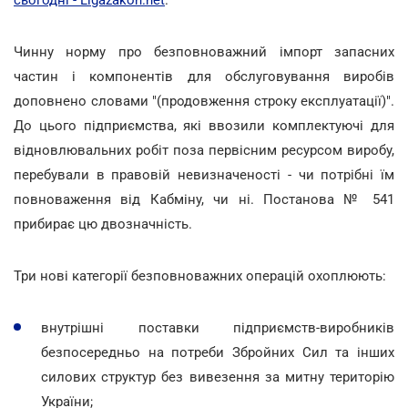
Чинну норму про безповноважний імпорт запасних
частин і компонентів для обслуговування виробів
доповнено словами "(продовження строку експлуатації)".
До цього підприємства, які ввозили комплектуючі для
відновлювальних робіт поза первісним ресурсом виробу,
перебували в правовій невизначеності - чи потрібні їм
повноваження від Кабміну, чи ні. Постанова № 541
прибирає цю двозначність.
Три нові категорії безповноважних операцій охоплюють:
внутрішні поставки підприємств-виробників
безпосередньо на потреби Збройних Сил та інших
силових структур без вивезення за митну територію
України;