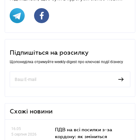
Підпишіться на розсилку
Щопонеділка отримуйте weekly-digest про ключові події бізнесу
Схожі новини
16.05
ПДВ на всі посилки з-за
5 серпня 2026
кордону: як зміниться