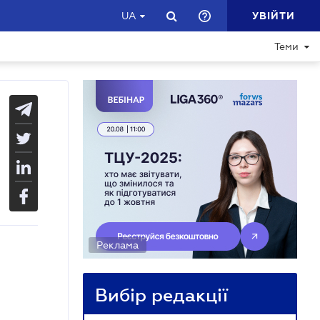
УВІЙТИ
UA
Теми
Реклама
Вибір редакції