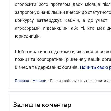
оголосити його протягом двох місяців піс
запропонує найбільший внесок до статутного 
конкурсу затверджує Кабмін, а до участі 
агресорами, підсанкційні або ті, хто має 
юрисдикцій.
Щоб оперативно відстежити, як законопроєкт
позиції та корпоративні рішення у вашій орг
бізнесів та державних органів.
Почніть свою р
Головна
/
Новини
/
Залиште коментар