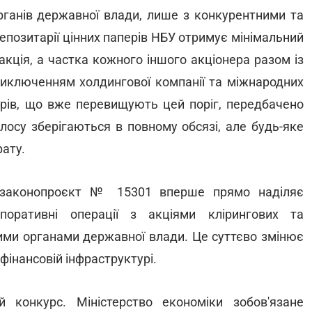
рганів державної влади, лише з конкурентними та
позитарії цінних паперів НБУ отримує мінімальний
акція, а частка кожного іншого акціонера разом із
виключенням холдингової компанії та міжнародних
нерів, що вже перевищують цей поріг, передбачено
лосу зберігаються в повному обсязі, але будь-яке
ату.
: законопроєкт № 15301 вперше прямо наділяє
поративні операції з акціями клірингових та
ими органами державної влади. Це суттєво змінює
інансовій інфраструктурі.
ий конкурс. Міністерство економіки зобов'язане