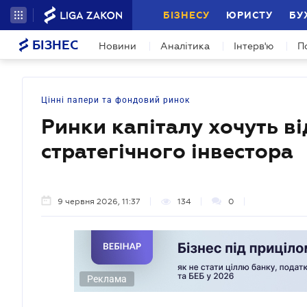
БІЗНЕСУ
ЮРИСТУ
БУ
БІЗНЕС
Новини
Аналітика
Інтерв'ю
П
Цінні папери та фондовий ринок
Ринки капіталу хочуть в
стратегічного інвестора
9 червня 2026, 11:37
134
0
Реклама