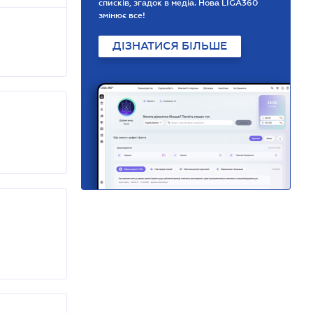
списків, згадок в медіа. Нова LIGA360
змінює все!
ДІЗНАТИСЯ БІЛЬШЕ