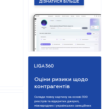
ДІЗНАТИСЯ БІЛЬШЕ
Оціни ризики щодо
контрагентів
Склади повну картину на основі 300
реєстрів та відкритих джерел,
міжнародних і українських санкційних