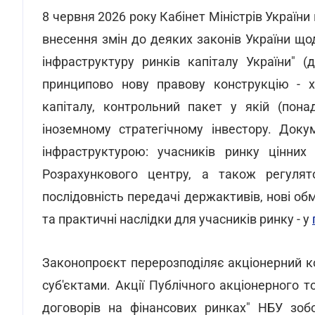
8 червня 2026 року Кабінет Міністрів України
внесення змін до деяких законів України що
інфраструктуру ринків капіталу України" 
принципово нову правову конструкцію - х
капіталу, контрольний пакет у якій (пона
іноземному стратегічному інвестору. Доку
інфраструктурою: учасників ринку цінних 
Розрахункового центру, а також регулято
послідовність передачі держактивів, нові о
та практичні наслідки для учасників ринку - у
Законопроєкт перерозподіляє акціонерний 
суб'єктами. Акції Публічного акціонерного 
договорів на фінансових ринках" НБУ зоб