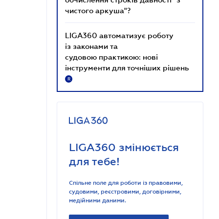
чистого аркуша"?
LIGA360 автоматизує роботу
із законами та
судовою практикою: нові
інструменти для точніших рішень
R
LIGA360 змінюється
для тебе!
Спільне поле для роботи із правовими,
судовими, реєстровими, договірними,
медійними даними.