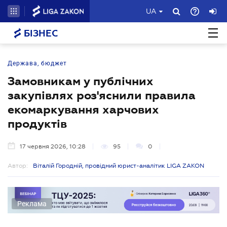
UA
БІЗНЕС
Держава, бюджет
Замовникам у публічних
закупівлях роз'яснили правила
екомаркування харчових
продуктів
17 червня 2026, 10:28
95
0
Автор:
Віталій Городній, провідний юрист-аналітик LIGA ZAKON
Реклама