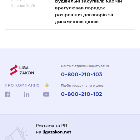
Будівельні закупівлі: Кабмін
2 липня 2026
врегулював порядок
розірвання договорів за
динамічною ціною
Центр підтримки користувачів
0-800-210-103
ПРО КОМПАНІЮ
Підбір продуктів та рішень
0-800-210-102
Реклама та PR
на
ligazakon.net