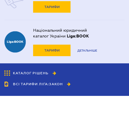
ТАРИФИ
Національний юридичний
каталог України
Liga:BOOK
ТАРИФИ
ДЕТАЛЬНІШЕ
КАТАЛОГ РІШЕНЬ
ВСІ ТАРИФИ ЛІГА:ЗАКОН
Співробітництво
Агенти
Дилери
Політика конфіденційності