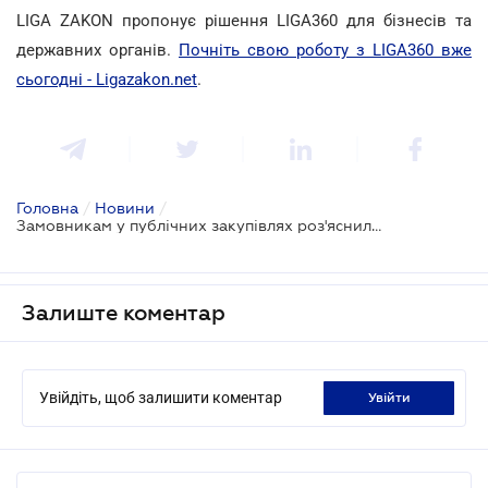
LIGA ZAKON пропонує рішення LIGA360 для бізнесів та
державних органів.
Почніть свою роботу з LIGA360 вже
сьогодні - Ligazakon.net
.
Головна
/
Новини
/
Замовникам у публічних закупівлях роз'яснили правила екомаркування харчових продуктів
Залиште коментар
Увійдіть, щоб залишити коментар
увійти