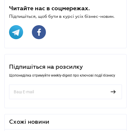
Читайте нас в соцмережах.
Підпишіться, щоб бути в курсі усіх бізнес-новин.
Підпишіться на розсилку
Щопонеділка отримуйте weekly-digest про ключові події бізнесу
Схожі новини