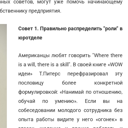
овных советов, могут уже помочь начинающему
бственнику предприятия.
Совет 1. Правильно распределить "роли" в
юротделе
Американцы любят говорить "Where there
is a will, there is a skill". В своей книге «WOW
идеи» Т.Питерс перефразировал эту
пословицу более конкретной
формулировкой: «Нанимай по отношению,
обучай по умению». Если вы на
собеседовании молодого сотрудника без
опыта работы видите у него «огонек» в