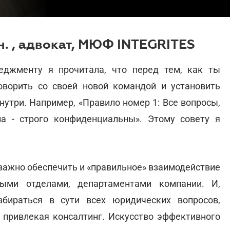
н. , адвокат, МЮФ INTEGRITES
еджменту я прочитала, что перед тем, как ты
оворить со своей новой командой и установить
нутри. Например, «Правило номер 1: Все вопросы,
а - строго конфиденциальны». Этому совету я
важно обеспечить и «правильное» взаимодействие
ыми отделами, департаментами компании. И,
бираться в сути всех юридических вопросов,
 привлекая консалтинг. Искусство эффективного