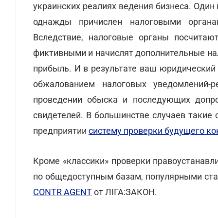
украинских реалиях ведения бизнеса. Один
однажды причислен налоговыми органа
Вследствие, налоговые органы посчитаю
фиктивными и начислят дополнительные нал
прибыль. И в результате ваш юридический
обжалованием налоговых уведомлений-р
проведении обыска и последующих допро
свидетелей. В большинстве случаев такие 
предприятии
систему проверки будущего ко
Кроме «классики» проверки правоустанав
по общедоступным базам, популярными ста
CONTR AGENT
от ЛІГА:ЗАКОН.