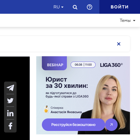
ВОЙТИ
RU
Темы