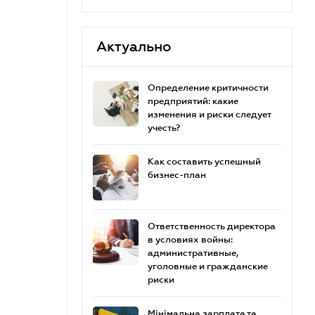
Актуально
Определение критичности
предприятий: какие
изменения и риски следует
учесть?
Как составить успешный
бизнес-план
Ответственность директора
в условиях войны:
административные,
уголовные и гражданские
риски
Мінімальна зарплата та