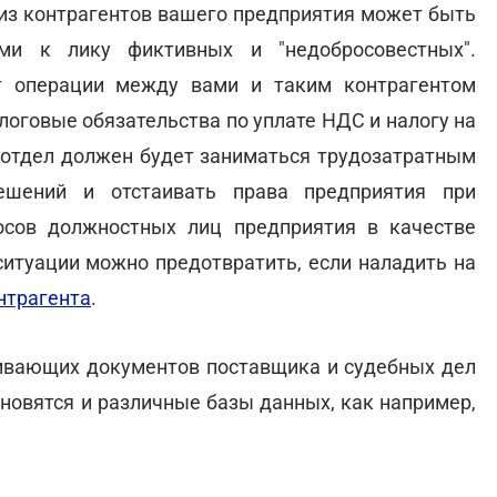
 из контрагентов вашего предприятия может быть
ми к лику фиктивных и "недобросовестных".
т операции между вами и таким контрагентом
оговые обязательства по уплате НДС и налогу на
 отдел должен будет заниматься трудозатратным
ешений и отстаивать права предприятия при
сов должностных лиц предприятия в качестве
ситуации можно предотвратить, если наладить на
нтрагента
.
ливающих документов поставщика и судебных дел
новятся и различные базы данных, как например,