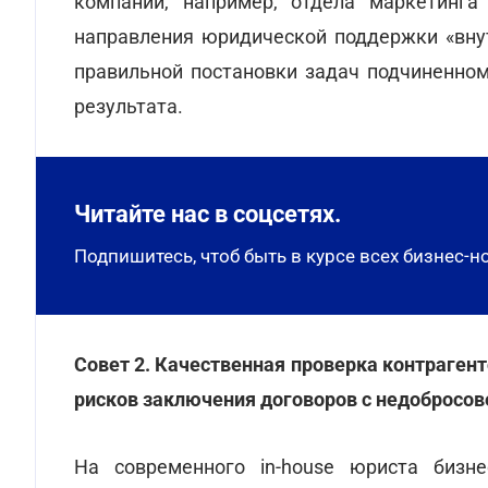
компании, например, отдела маркетинга
направления юридической поддержки «внут
правильной постановки задач подчиненно
результата.
Читайте нас в соцсетях.
Подпишитесь, чтоб быть в курсе всех бизнес-н
Совет 2. Качественная проверка контраген
рисков заключения договоров с недобросо
На современного in-house юриста бизн