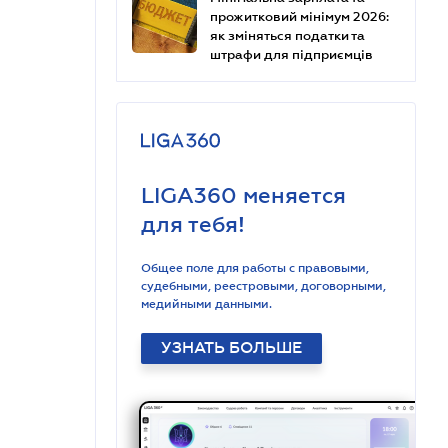
прожитковий мінімум 2026:
як зміняться податки та
штрафи для підприємців
LIGA360 меняется
для тебя!
Общее поле для работы с правовыми,
судебными, реестровыми, договорными,
медийными данными.
УЗНАТЬ БОЛЬШЕ