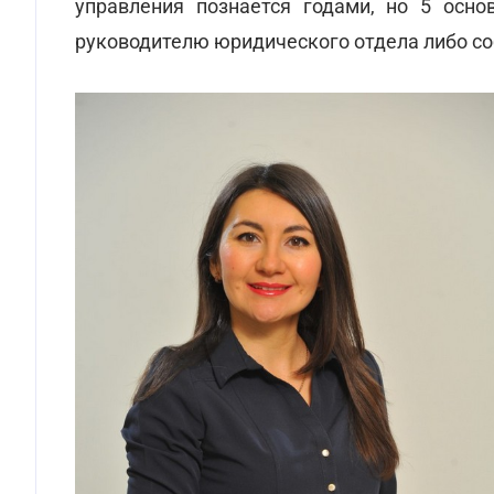
управления познается годами, но 5 осн
руководителю юридического отдела либо со