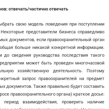
нов: отвечать/частично отвечать
выбрать свою модель поведения при поступлении
. Некоторые представители бизнеса справедливо
мых документов, если правоохранительный орган
сообщая больше никакой конкретной информации.
и до сведения руководства последствия такого
 предприятии может быть проведен многочасовой
льную хозяйственную деятельность. Поэтому
нкретный запрос правоохранителей на предмет
х документов. Также правильно будет составить
росе правоохранительного органа) краткое досье:
 период взаимодействия, проверить наличие