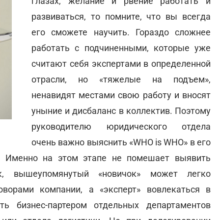
глазах, желание и рвение работать и
развиваться, то помните, что вы всегда
его сможете научить. Гораздо сложнее
работать с подчиненными, которые уже
считают себя экспертами в определенной
отрасли, но «тяжелые на подъем»,
ненавидят местами свою работу и вносят
уныние и дисбаланс в коллектив. Поэтому
руководителю юридического отдела
очень важно выяснить «WHO is WHO» в его
. Именно на этом этапе не помешает выявить
к, вышеупомянутый «новичок» может легко
ворами компании, а «эксперт» вовлекаться в
ь бизнес-партером отдельных департаментов