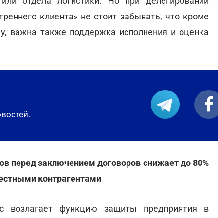
 или отдела логистики. Но при делегировании
реннего клиента» не стоит забывать, что кроме
му, важна также поддержка исполнения и оценка
овостей.
тов перед заключением договоров снижает до 80%
вестными контрагентами
ес возлагает функцию защиты предприятия в