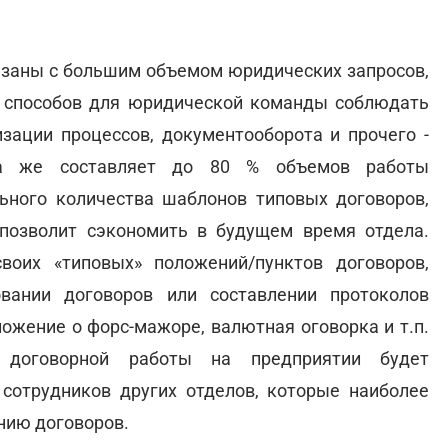
язаны с большим объемом юридических запросов,
ка способов для юридической команды соблюдать
изации процессов, документооборота и прочего -
ота же составляет до 80 % объемов работы
ьного количества шаблонов типовых договоров,
позволит сэкономить в будущем время отдела.
оих «типовых» положений/пунктов договоров,
вании договоров или составлении протоколов
ложение о форс-мажоре, валютная оговорка и т.п.
договорной работы на предприятии будет
 сотрудников других отделов, которые наиболее
нию договоров.