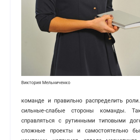
Виктория Мельниченко
команде и правильно распределить роли
сильные-слабые стороны команды. Та
справляться с рутинными типовыми дого
сложные проекты и самостоятельно быт