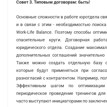
Совет 3. Типовым договорам: быть!
Основные сложности в работе юротдела св
и в связи с этим - необходимостью поис
Work-Life Balance. Поэтому способы оптим
спасительные круги. Договорная раб
юридического отдела. Создание максимал
дополнительных соглашений значительно 
Также можно создать отдельную базу св
которые будут применяться при согласо
разногласий с контрагентом. Например, по
Эффективным шагом по оптимизации 
периодическое проведение тренингов для
часто выступают инициаторами по заключе