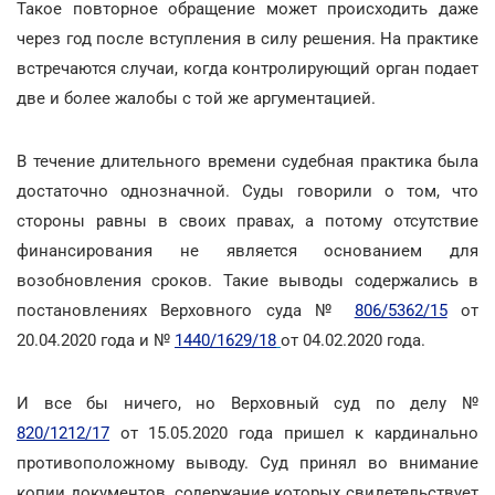
Такое повторное обращение может происходить даже
через год после вступления в силу решения. На практике
встречаются случаи, когда контролирующий орган подает
две и более жалобы с той же аргументацией.
В течение длительного времени судебная практика была
достаточно однозначной. Суды говорили о том, что
стороны равны в своих правах, а потому отсутствие
финансирования не является основанием для
возобновления сроков. Такие выводы содержались в
постановлениях Верховного суда №
806/5362/15
от
20.04.2020 года и №
1440/1629/18
от 04.02.2020 года.
И все бы ничего, но Верховный суд по делу №
820/1212/17
от 15.05.2020 года пришел к кардинально
противоположному выводу. Суд принял во внимание
копии документов, содержание которых свидетельствует