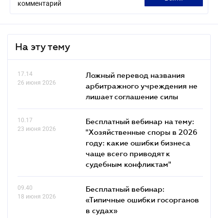
комментарий
На эту тему
17.14
Ложный перевод названия
26 июня 2026
арбитражного учреждения не
лишает соглашение силы
10.17
Бесплатный вебинар на тему:
23 июня 2026
"Хозяйственные споры в 2026
году: какие ошибки бизнеса
чаще всего приводят к
судебным конфликтам"
09.40
Бесплатный вебинар:
18 июня 2026
«Типичные ошибки госорганов
в судах»