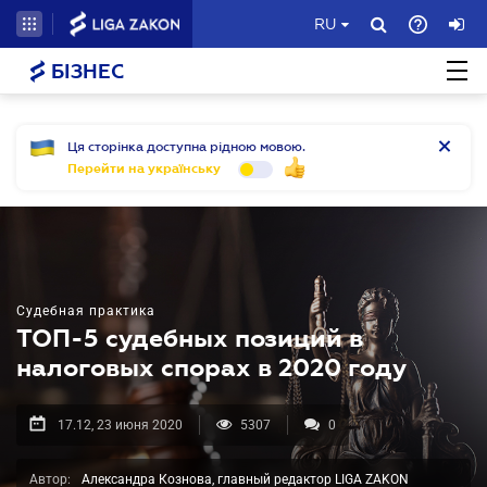
RU
БІЗНЕС
Ця сторінка доступна рідною мовою.
Перейти на українську
Судебная практика
ТОП-5 судебных позиций в
налоговых спорах в 2020 году
17.12, 23 июня 2020
5307
0
Автор:
Александра Кознова, главный редактор LIGA ZAKON