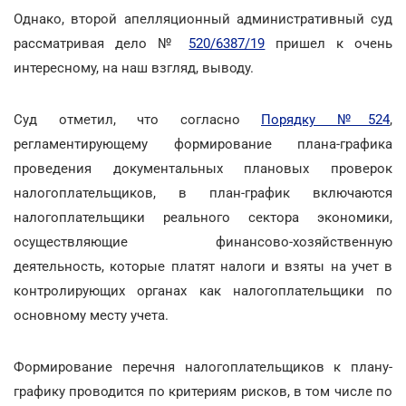
Однако, второй апелляционный административный суд
рассматривая дело №
520/6387/19
пришел к очень
интересному, на наш взгляд, выводу.
Суд отметил, что согласно
Порядку №524
,
регламентирующему формирование плана-графика
проведения документальных плановых проверок
налогоплательщиков, в план-график включаются
налогоплательщики реального сектора экономики,
осуществляющие финансово-хозяйственную
деятельность, которые платят налоги и взяты на учет в
контролирующих органах как налогоплательщики по
основному месту учета.
Формирование перечня налогоплательщиков к плану-
графику проводится по критериям рисков, в том числе по