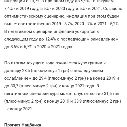
инфляции с 13,7% в прошлом году до 9,9% - в текущем,
7,4% - в 2019 году, 5,6% - в 2020 году и 5% - в 2021. Согласно
оптимистическому сценарию, инфляция при этом будем
выше: соответственно 2019 - 8,7%, 2020 - 7% и 2021 - 5,2%.
В негативном сценарии инфляция ускорится в
следующем году до 12,4% с последующим замедлением
до 8,6% и 6,7% в 2020 и 2021 годах.
По итогам текущего года ожидается курс гривни к
доллару 28,5 (плюс-минус 1 грн) с последующим
ослаблением до 29,4 (плюс-минус 2 грн) на конец 2019 и
до 30,7 (плюс-минус 2 грн) к концу 2021 года. В
негативном сценарии курс может опуститься до 31,6 грн
(плюс-минус 2 грн) к концу 2019 и 33,9 (плюс-минус 2 грн)
- к концу 2021.
Прогноз Нацбанка