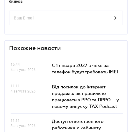
бизнеса
Похожие новости
15.44
С 1 января 2027 в чеке за
4 августа 2026
телефон будут требовать IMEI
11.11
Від посилок до інтернет-
4 августа 2026
продажів: як правильно
працювати з РРО та ПРРО – у
новому випуску TAX Podcast
11.11
Доступ ответственного
3 августа 2026
работника к кабинету