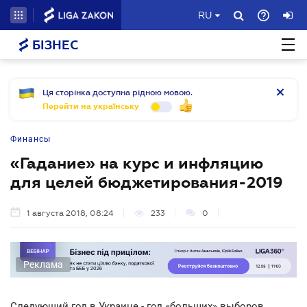
RU
БІЗНЕС
Ця сторінка доступна рідною мовою.
Перейти на українську
Финансы
«Гадание» на курс и инфляцию
для целей бюджетирования-2019
1 августа 2018, 08:24
233
0
Реклама
Следующий год в Украине - год «больших» выборов,