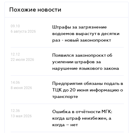
Похожие новости
09.10
Штрафы за загрязнение
6 августа 2026
водоемов вырастут в десятки
раз - новый законопроект
12.12
Появился законопроєкт об
22 июля 2026
усилении штрафов за
нарушение языкового закона
14.06
Предприятия обязаны подать в
8 июня 2026
ТЦК до 20 июня информацию о
транспорте
12.36
Ошибка в отчётности МГК:
13 мая 2026
когда штраф неизбежен, а
когда – нет