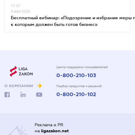
17.37
5 мая 2026
Бесплатный вебинар: «Подозрение и избрание меры п
к которым должен быть готов бизнес»
Центр поддержки пользователей
0-800-210-103
О КОМПАНИИ
Подбор продуктов и решений
0-800-210-102
Реклама и PR
на
ligazakon.net