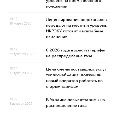
уровень на время военного
положения
14.19
Лицензирование водоканалов
30 марта 2026
передают на местный уровень:
НКРЭКУ готовит масштабные
изменения
10.17
С 2026 года вырастут тарифы
22 декабря 2025
на распределение газа
10.14
Цена смены поставщика услуг
11 декабря 2025
теплоснабжения: должен ли
новый оператор работать по
старым тарифам
15.02
В Украине повысят тарифы на
3 декабря 2025
распределение газа