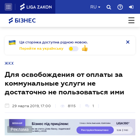
RU
БІЗНЕС
Ця сторінка доступна рідною мовою.
Перейти на українську
ЖКХ
Для освобождения от оплаты за
коммунальные услуги не
достаточно не пользоваться ими
29 марта 2019, 17:00
8115
1
Реклама