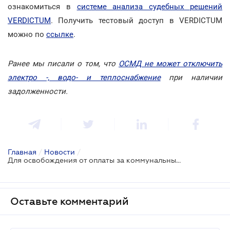
ознакомиться в
системе анализа судебных решений
VERDICTUM
. Получить тестовый доступ в VERDICTUM
можно по
ссылке
.
Ранее мы писали о том, что
ОСМД не может отключить
электро -, водо- и теплоснабжение
при наличии
задолженности.
Главная
/
Новости
/
Для освобождения от оплаты за коммунальные услуги не достаточно не пользоваться ими
Оставьте комментарий