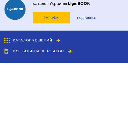
каталог Украины
Liga:BOOK
ТАРИФЫ
ПОДРОБНЕЕ
КАТАЛОГ РЕШЕНИЙ
ВСЕ ТАРИФЫ ЛІГА:ЗАКОН
Сотрудничество
Агенты
Дилеры
Политика
конфиденциальности
Условия использования
сайта
Реклама