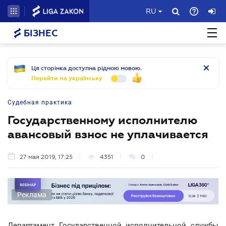
RU
БІЗНЕС
Ця сторінка доступна рідною мовою.
Перейти на українську
Судебная практика
Государственному исполнителю
авансовый взнос не уплачивается
27 мая 2019, 17:25
4351
0
Реклама
Департамент Государственной исполнительной службы