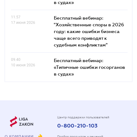
в судах»
11.57
Бесплатный вебинар:
17 июня 2026
"Хозяйственные споры в 2026
году: какие ошибки бизнеса
чаще всего приводят к
судебным конфликтам"
09.40
Бесплатный вебинар:
10 июня 2026
«Типичные ошибки госорганов
в судах»
Центр поддержки пользователей
0-800-210-103
О КОМПАНИИ
Подбор продуктов и решений