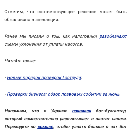
Отметим, что соответствующее решение может быть
обжаловано в апелляции.
Ранее мы писали о том, как налоговики
разоблачают
схемы уклонения от уплаты налогов.
Читайте также:
-
Новый порядок проверок Гоструда
;
-
Проверки бизнеса: обзор правовых событий за июнь
.
Напомним, что в Украине
появился
бот-бухгалтер,
который самостоятельно рассчитывает и платит налоги.
Переходите по
ссылке
, чтобы узнать больше о чат бот