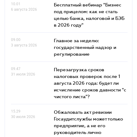
10.01
Бесплатный вебинар "Бизнес
6 августа 2026
под прицелом: как не стать
целью банка, налоговой и БЭБ
в 2026 году"
09.00
Главное за неделю:
3 августа 2026
государственный надзор и
регулирование
09.47
Перезагрузка сроков
31 июля 2026
налоговых проверок после 1
августа 2026 года: будет ли
исчисление сроков давности "с
чистого листа"?
15.29
Обжаловать акт ревизии
30 июля 2026
Госаудитслужбы может только
предприятие, а не его
руководитель лично