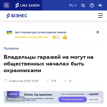
RU
БІЗНЕС
Ця сторінка доступна рідною мовою.
Перейти на українську
Проверки
Владельцы гаражей не могут на
общественных началах быть
охранниками
5 августа 2019, 13:55
774
0
Реклама