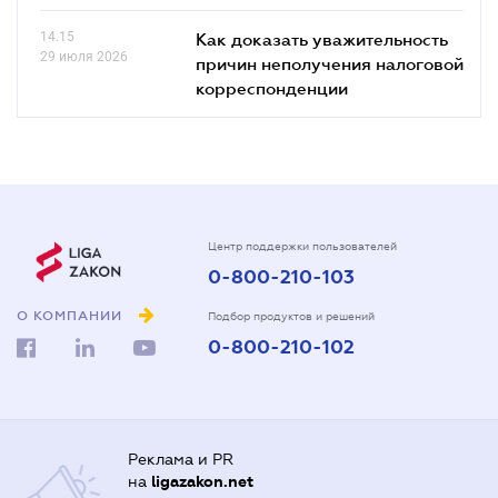
14.15
Как доказать уважительность
29 июля 2026
причин неполучения налоговой
корреспонденции
Центр поддержки пользователей
0-800-210-103
О КОМПАНИИ
Подбор продуктов и решений
0-800-210-102
Реклама и PR
на
ligazakon.net