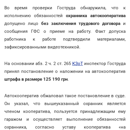
Во время проверки Гоструда обнаружила, что к
исполнению обязанностей
охранника автокооператива
допущено лицо
без заключения трудового договора
и
сообщения ГФС о приеме на работу. Факт допуска
работника к работе подтвердили материалами,
зафиксированными видеотехникой.
На основании абз. 2 ч. 2 ст. 265
КЗоТ
инспектор Гоструда
принял постановление о наложении на автокооператив
штрафа в размере 125 190 грн
.
Автокооператив обжаловал такое постановление в суде.
Он указал, что вышеуказанный охранник является
членом кооператива, пользуется принадлежащим ему
гаражом и осуществляет выполнение обязанностей
охранника, согласно уставу кооператива «на