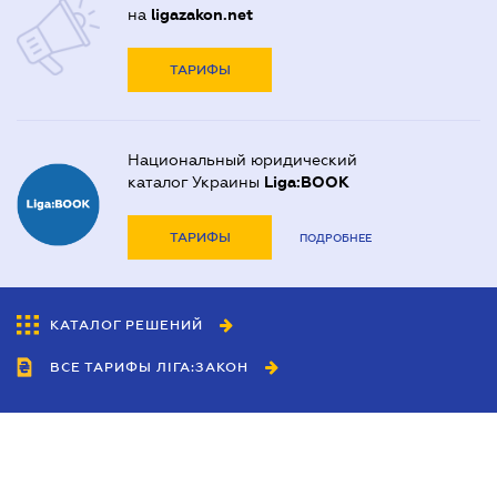
на
ligazakon.net
ТАРИФЫ
Национальный юридический
каталог Украины
Liga:BOOK
ТАРИФЫ
ПОДРОБНЕЕ
КАТАЛОГ РЕШЕНИЙ
ВСЕ ТАРИФЫ ЛІГА:ЗАКОН
Сотрудничество
Агенты
Дилеры