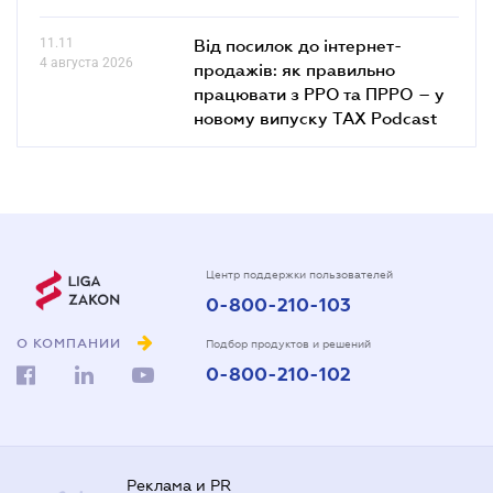
11.11
Від посилок до інтернет-
4 августа 2026
продажів: як правильно
працювати з РРО та ПРРО – у
новому випуску TAX Podcast
Центр поддержки пользователей
0-800-210-103
О КОМПАНИИ
Подбор продуктов и решений
0-800-210-102
Реклама и PR