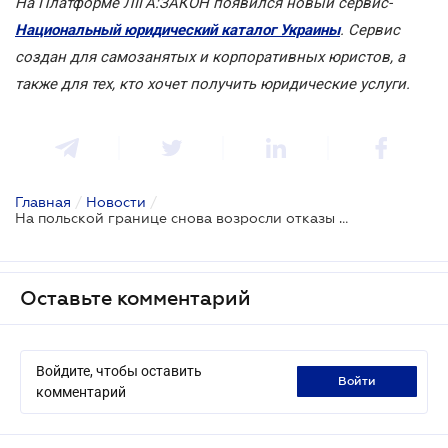
На Платформе ЛІГА:ЗАКОН появился новый сервис-
Национальный юридический каталог Украины
. Сервис
создан для самозанятых и корпоративных юристов, а
также для тех, кто хочет получить юридические услуги.
Главная
/
Новости
/
На польской границе снова возросли отказы во въезде украинцам
Оставьте комментарий
Войдите, чтобы оставить
войти
комментарий