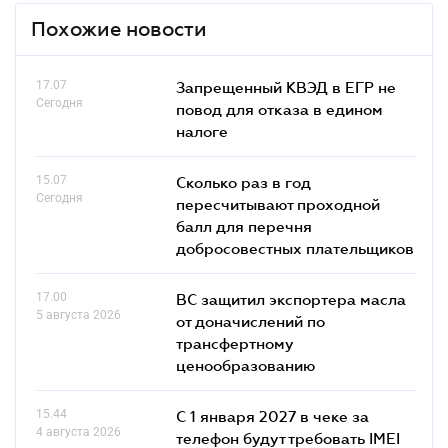
Похожие новости
17.07
Запрещенный КВЭД в ЕГР не
Сегодня
повод для отказа в едином
налоге
15.07
Сколько раз в год
Сегодня
пересчитывают проходной
балл для перечня
добросовестных плательщиков
17.00
ВС защитил экспортера масла
5 августа 2026
от доначислений по
трансфертному
ценообразованию
15.44
С 1 января 2027 в чеке за
4 августа 2026
телефон будут требовать IMEI