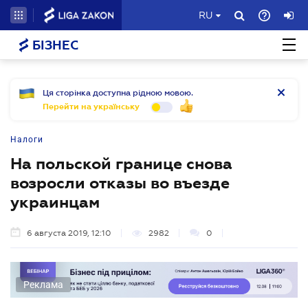
RU
БІЗНЕС
Ця сторінка доступна рідною мовою.
Перейти на українську
Налоги
На польской границе снова
возросли отказы во въезде
украинцам
6 августа 2019, 12:10
2982
0
Реклама